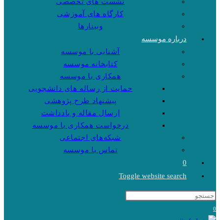
نشست های تخصصی
کارگاه های آموزشی
وبینارها
درباره موسسه
آشنایی با موسسه
کتابخانه موسسه
همکاری با موسسه
حمایت از رساله های دانشجویی
پیشنهاد طرح پژوهشی
ارسال مقاله و یادداشت
درخواست همکاری با موسسه
شبکه‌های اجتماعی
تماس با موسسه
0
Toggle website search
0