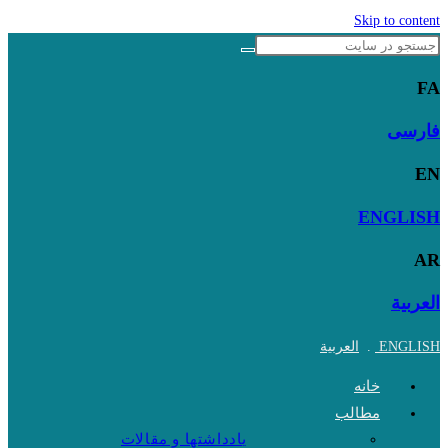
Skip to content
FA
فارسی
EN
ENGLISH
AR
العربية
ENGLISH
.
العربية
خانه
مطالب
یادداشتها و مقالات