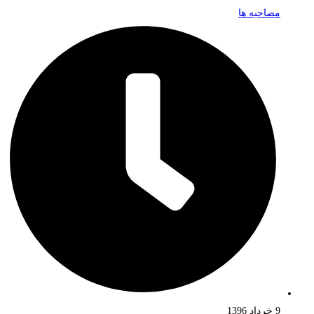
مصاحبه ها
9 خرداد 1396