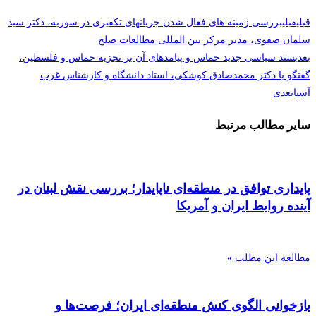
قبلی
قبلی
بررسی زمینه های فعال شدن جریانهای تکفیری در سوریه، دکتر سید
سلمان صفوی، مدیر مرکز بین المللی مطالعات صلح
بعدی
سند سیاسی جدید حماس و پیامدهای آن بر تجزیه حماس و فلسطین،
گفتگو با دکتر محمدصادق کوشکی، استاد دانشگاه و کارشناس غرب
آسیا
بعدی
سایر مطالب مرتبط
پایداری توافق در منطقه‌ای ناپایدار؛ بررسی نقش لبنان در
آینده روابط ایران و آمریکا
مطالعه این مطلب »
بازخوانی الگوی کنش منطقه‌ای ایران؛ فرصت‌ها و