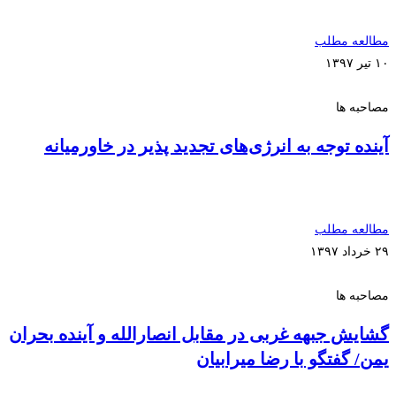
مطالعه مطلب
۱۰ تیر ۱۳۹۷
مصاحبه ها
آینده توجه به انرژی‌های تجدید پذیر در خاورمیانه
مطالعه مطلب
۲۹ خرداد ۱۳۹۷
مصاحبه ها
گشایش جبهه غربی در مقابل انصارالله و آینده بحران
یمن/ گفتگو با رضا میرابیان