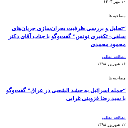
۱۰ مهر ۱۴۰۳
مصاحبه ها
“تحلیل و بررسی ظرفیت بحران‌سازی جریان‌های
سلفی- تکفیری تونس” گفت‌وگو با جناب آقای دکتر
محمود محمدی
مطالعه مطلب
۱۶ شهریور ۱۳۹۸
مصاحبه ها
“حمله اسرائیل به حشد الشعبی در عراق” گفت‌وگو
با سید رضا قزوینی غرابی
مطالعه مطلب
۱۲ شهریور ۱۳۹۸