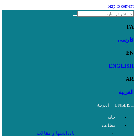
Skip to content
FA
فارسی
EN
ENGLISH
AR
العربية
ENGLISH
.
العربية
خانه
مطالب
یادداشتها و مقالات