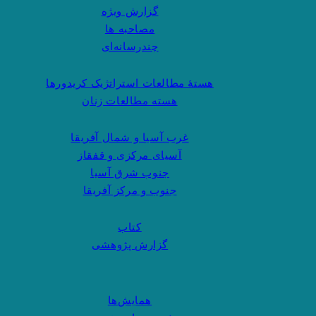
گزارش ویژه
مصاحبه ها
چندرسانه‌ای
هستهٔ مطالعات استراتژیک کریدورها
هسته مطالعات زنان
غرب آسیا و شمال آفریقا
آسیای مرکزی و قفقاز
جنوب شرق آسیا
جنوب و مرکز آفریقا
کتاب
گزارش پژوهشی
همایش‌ها