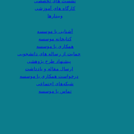
نشست های تخصصی
کارگاه های آموزشی
وبینارها
آشنایی با موسسه
کتابخانه موسسه
همکاری با موسسه
حمایت از رساله های دانشجویی
پیشنهاد طرح پژوهشی
ارسال مقاله و یادداشت
درخواست همکاری با موسسه
شبکه‌های اجتماعی
تماس با موسسه