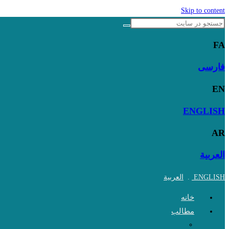
Skip to content
FA
فارسی
EN
ENGLISH
AR
العربية
ENGLISH
.
العربية
خانه
مطالب