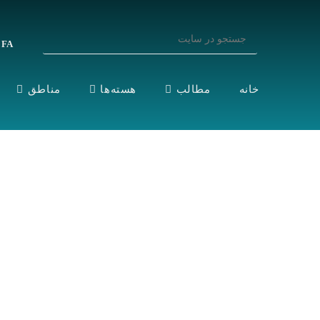
FA
فارسی
خانه
مطالب
هسته‌ها
مناطق