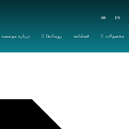
AR
EN
ENGLISH
العربية
محصولات
فصلنامه
رویدادها
درباره موسسه