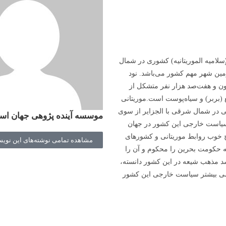
إسلامیه الموریتانیه) کشوری در شمال
دومین شهر مهم کشور می‌باشد
.
نود
ون و هفت‌صد هزار نفر متشکل از
غ (بربر) و سیاه‌پوست است
.
موریتانی
ی در شمال شرقی با الجزایر از سوی
موسسه آینده پژوهی جهان اسل
ن سیاست خارجی این کشور در جهان
 خوب روابط موریتانی و کشورهای
مشاهده تمامی نوشته‌های این نویس
ه حکومت بحرین را محکوم و آن را
شد مذهب شیعه در این کشور دانسته،
ررسی بیشتر سیاست خارجی این کشور