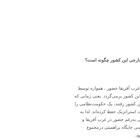
ارجی این کشور چگونه است؟
 غرب آفریقا حضور ، همواره توسط
ین کشور برمی‌گردد. یعنی زمانی که
این کشور رفتند، یک حکومت‌نظامی را
استراتژیک حفظ کرده‌اند. لذا به
ی به‌رغم حضور در غرب آفریقا و
ی جایگاه پراهمیتی درمجموع
د.