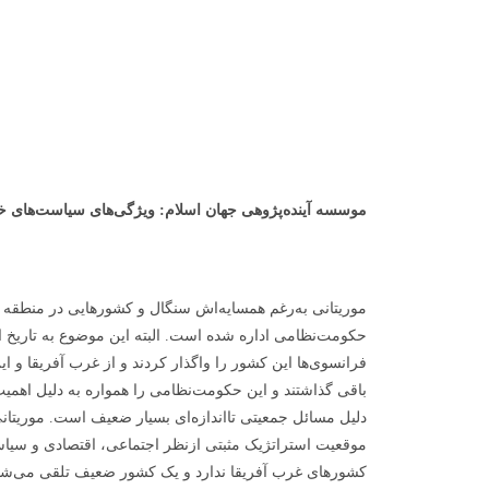
موسسه آینده‌پژوهی جهان اسلام:
ویژگی‌های سیاست‌های خ
موریتانی به‌رغم همسایه‌اش سنگال و کشورهایی در منطقه
حکومت‌نظامی اداره شده است. البته این موضوع به تاریخ ا
فرانسوی‌ها این کشور را واگذار کردند و از غرب آفریقا و 
باقی گذاشتند و این حکومت‌نظامی را همواره به دلیل اهمیت 
دلیل مسائل جمعیتی تااندازه‌ای بسیار ضعیف است. موریتان
موقعیت استراتژیک مثبتی ازنظر اجتماعی، اقتصادی و سیاس
کشورهای غرب آفریقا ندارد و یک کشور ضعیف تلقی می‌شو