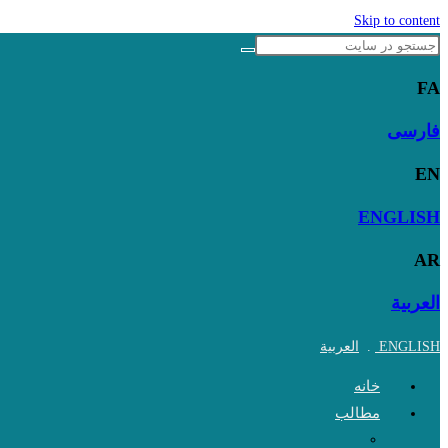
Skip to content
FA
فارسی
EN
ENGLISH
AR
العربية
ENGLISH
.
العربية
خانه
مطالب