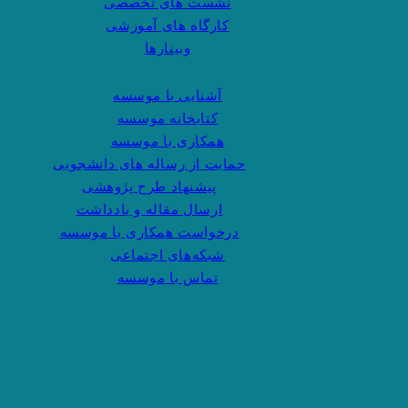
نشست های تخصصی
کارگاه های آموزشی
وبینارها
آشنایی با موسسه
کتابخانه موسسه
همکاری با موسسه
حمایت از رساله های دانشجویی
پیشنهاد طرح پژوهشی
ارسال مقاله و یادداشت
درخواست همکاری با موسسه
شبکه‌های اجتماعی
تماس با موسسه