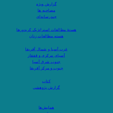
گزارش ویژه
مصاحبه ها
چندرسانه‌ای
هستهٔ مطالعات استراتژیک کریدورها
هسته مطالعات زنان
غرب آسیا و شمال آفریقا
آسیای مرکزی و قفقاز
جنوب شرق آسیا
جنوب و مرکز آفریقا
کتاب
گزارش پژوهشی
همایش‌ها