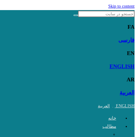
Skip to content
FA
فارسی
EN
ENGLISH
AR
العربية
ENGLISH
.
العربية
خانه
مطالب