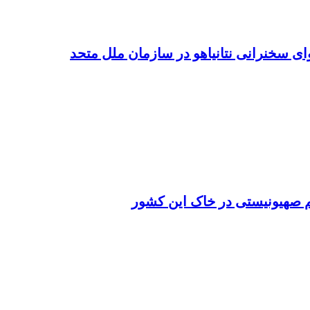
ی سخنرانی نتانیاهو در سازمان ملل متحد
 صهیونیستی در خاک این کشور