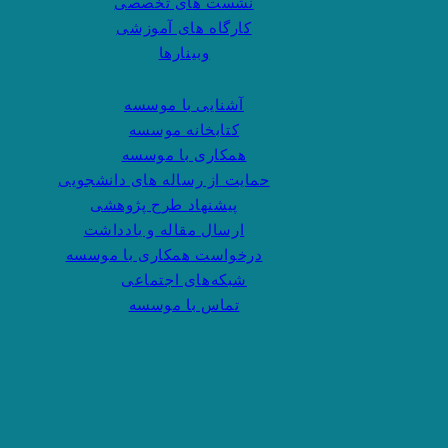
نشست های تخصصی
کارگاه های آموزشی
وبینارها
آشنایی با موسسه
کتابخانه موسسه
همکاری با موسسه
حمایت از رساله های دانشجویی
پیشنهاد طرح پژوهشی
ارسال مقاله و یادداشت
درخواست همکاری با موسسه
شبکه‌های اجتماعی
تماس با موسسه