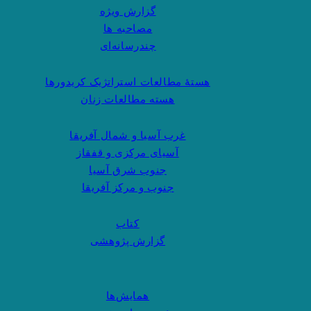
گزارش ویژه
مصاحبه ها
چندرسانه‌ای
هستهٔ مطالعات استراتژیک کریدورها
هسته مطالعات زنان
غرب آسیا و شمال آفریقا
آسیای مرکزی و قفقاز
جنوب شرق آسیا
جنوب و مرکز آفریقا
کتاب
گزارش پژوهشی
همایش‌ها