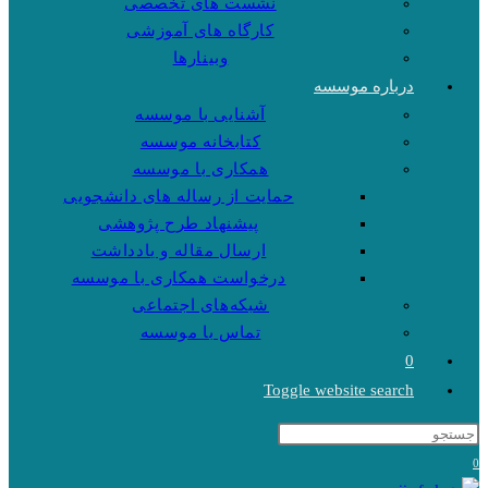
نشست های تخصصی
کارگاه های آموزشی
وبینارها
درباره موسسه
آشنایی با موسسه
کتابخانه موسسه
همکاری با موسسه
حمایت از رساله های دانشجویی
پیشنهاد طرح پژوهشی
ارسال مقاله و یادداشت
درخواست همکاری با موسسه
شبکه‌های اجتماعی
تماس با موسسه
0
Toggle website search
0