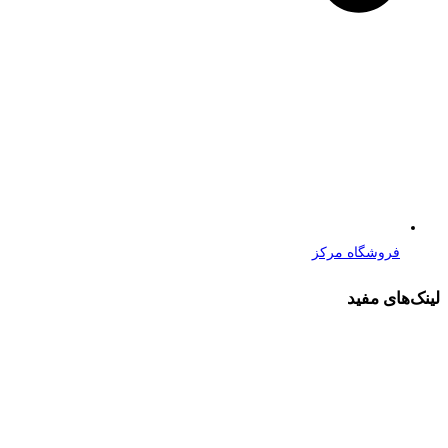
فروشگاه مرکز
لینک‌های مفید