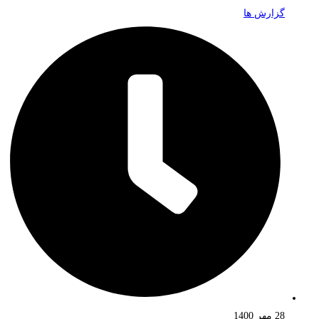
گزارش ها
28 مهر 1400