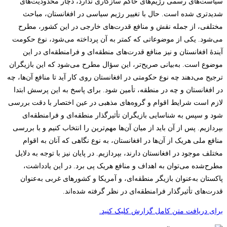
سیاست‌های رسمی رژیم‌های حاکم سازگاری ندارد، دچار محدودیت‌های
شدیدتری شده ‌است. حال با تغییر رژیم سیاسی در افغانستان، مباحث
مختلفی، از جمله نقش و منافع قدرت‌های خارجی در این کشور، مطرح
می‌شود. یکی از موضوعاتی که کمتر به آن پرداخته می‌شود، نوع حکومت
آیندۀ افغانستان و نیز منافع قدرت‌های منطقه‌ای و فرامنطقه‌ای در این
موضوع است. به‌بیانی صریح‌تر، این سؤال مطرح می‌شود که این بازیگران
ترجیح می‌دهند چه نوع حکومتی در افغانستان روی کار آید تا منافع آن‌ها، چه
در افغانستان و چه در منطقه، تأمین شود. برای پاسخ به این پرسش ابتدا
لازم است شرایط اقوام و گروه‌های مذهبی در عین اختصار با دقت بررسی
شود و سپس به شناسایی بازیگران تأثیرگذار منطقه‌ای و فرامنطقه‌ای
بپردازیم. پس از آن باید از میان آن‌ها مهم‌ترین را انتخاب کنیم و با بررسی
منافع ملی هریک از آن‌ها در افغانستان، به نوع نگاهی که آنان به اقوام
مختلف موجود در افغانستان دارند، بپردازیم. در پایان نیز با توجه به دلایل
مطرح‌شده می‌توان به اهداف و منافع هریک پی برد. در این یادداشت،
پاکستان به‌عنوان بازیگر منطقه‌ای، و آمریکا و کشورهای غربی به‌عنوان
قدرت‌های تأثیرگذار فرامنطقه‌ای در نظر گرفته شده‌اند.
برای دریافت متن کامل گزارش کلیک کنید.