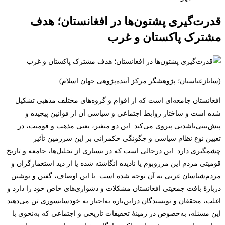
قدرت‌گیری پشتون‌ها در افغانستان؛ هدف
مشترک پاکستان و غرب
(سانازعباسیان؛ پژوهشگر مرکز آینده‌پژوهی جهان اسلام)
افغانستان جامعه‌ای است که از اقوام و گروه‌های مختلف مذهبی تشکیل
شده ‌است و ساختار روابط اجتماعی ‌و سیاسی آن از قوانین پیچیده و
پیش‌بینی‌ناشدنی پیروی می‌کند. این دو متغیر، یعنی مذهب و قومیت، در
تعیین نوع نظام سیاسی و چگونگی حکمرانی بر این سرزمین تأثیر
چشمگیری دارد. این درحالی است که در بسیاری از تحلیل‌ها، جامعه و تاریخ
قومیتی مردم این مرزوبوم یا نادیده انگاشته شده یا از دید استعمارگران و
مردم‌شناسان غربی به آن توجه شده‌ است. با این اوصاف، گفتن و نوشتن
دربارۀ بافت جمعیتی افغانستان مشکلات و دشواری‌های خاص خود را دارد و
اغلب، محققان و نویسندگان دراین‌باره به‌اجبار به خودسانسوری تن می‌دهند.
این مسئله، به‌خصوص در زمینۀ تحقیقات تاریخی و اجتماعی که به‌نحوی با