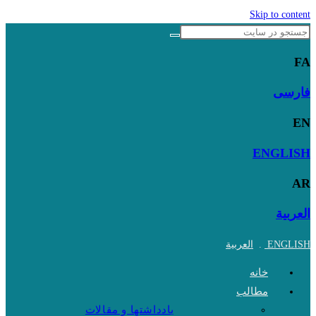
Skip to content
FA
فارسی
EN
ENGLISH
AR
العربية
ENGLISH
.
العربية
خانه
مطالب
یادداشتها و مقالات