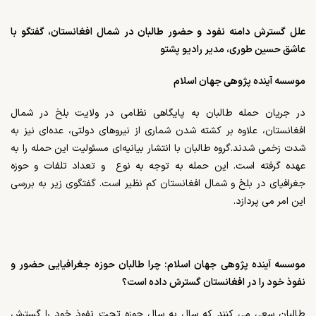
علل گسترش دامنه نفود و حضور طالبان در شمال افغانستان، گفتگو با
عاشق حسین طوری، مدیر رادیو پشتو
موسسه آینده پژوهی جهان اسلام
در جریان حمله طالبان به پایگاهی نظامی در ولایت بلخ در شمال
افغانستان، علاوه بر کشته‌ شدن شماری از نیروهای دولتی، عده‌ای نیز به
شدت زخمی شدند
.
گروه طالبان با انتشار بیانیه‌ای مسئولیت این حمله را به
عهده گرفته است. این حمله به توجه به نوع
و تعداد تلفات و حوزه
جغرافیای در بلخ و شمال افغانستان کم نظیر است. گفتگوی زیر به بررسی
این امر می پردازد.
موسسه آینده پژوهی جهان اسلام: چرا طالبان حوزه جغرافیایی حضور و
نفوذ خود را در افغانستان گسترش داده است؟
طالبان سعی می کنند که سال به سال حوزه تحت نفوذ خود را گسترش