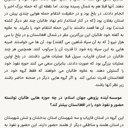
دهند. آنها قبلا هم به شمال رسیده بودند، اما نقطه ای که حمله بزرگ اخیر را
انجام دادند، در بلخ بود و در حقیقت انتقام حمله هوایی چندی پیش در
استان بغلان بود (که در کنار استاندار نام نهاد طالبان چند نفر دیگر کشته
شدند) بود. آن ها قصد داشتند با این حمله انتقام خود را بگیرند. به علاوه
به گفته خود طالبان این بزرگترین مقر در شمال افغانستان و در بلخ با سی
هزار نیرو ( که به آن سپاه شاهین می گفتند) بود. آن ها می خواستند ضربه
هایی به این سپاه زده شود تا قدرت آن را سرکوب کنند. همچنین هر چند
طالبان در استان فاریاب، سرپل قبلا عملیات هایی داشتند. در بلخ اولین
عملیات بزرگی بود که صورت دادند، بنابراین سعی می کنند حوزه نفوذ خود
را گسترش دهند. به علاوه طالبان می خواهند که فقط گروه خود در
افغانستان قدرت نمایی کند
و اگر گروه هایی دیگر در صحنه حاضر باشند
زیر نظر آنها باشند.
موسسه آینده پژوهی جهان اسلام: در چه حوزه هایی طالبان توانسته
حضور و نفوذ خود را در افغانستان بیشتر کند؟
این گروه در استان فاریاب و سه شهرستان استان بدخشان و شش شهرستان
در استان هلمند و مناطقی دیگر
از هلمند حضور دارند. این حضور و نفوذ به