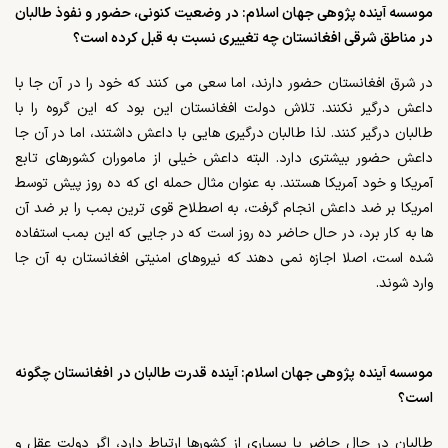
موسسه آینده پژوهی جهان اسلام: در وضعیت کنونی، حضور و نفوذ طالبان
در مناطق شرقی افغانستان چه تغییری نسبت به قبل کرده است؟
در شرق افغانستان حضور دارند، اما سعی می کنند که خود را در آن جا با
داعش درگیر نکنند. تلاش دولت افغانستان این بود که این گروه را با
طالبان درگیر کنند. لذا طالبان درگیری هایی با داعش داشتند، اما در آن جا
داعش حضور بیشتری دارد. البته داعش خیلی از ماموران کشورهای تابع
آمریکا و خود آمریکا هستند. به عنوان مثال حمله ای که ده روز پیش توسط
امریکا بر ضد داعش انجام گرفت، به اصطلاح قوی ترین بمب را بر ضد آن
ها به کار برد، در حال حاضر ده روز است که در جایی که این بمب استفاده
شده است، اصلا اجازه نمی دهند که نیروهای امنیتی افغانستان به آن جا
وارد شوند.
موسسه آینده پژوهی جهان اسلام: آینده قدرت طالبان در افغانستان چگونه
است؟
طالبان در حال حاضر با بسیاری از کشورها ارتباط دارد، اگر دولت عقل و