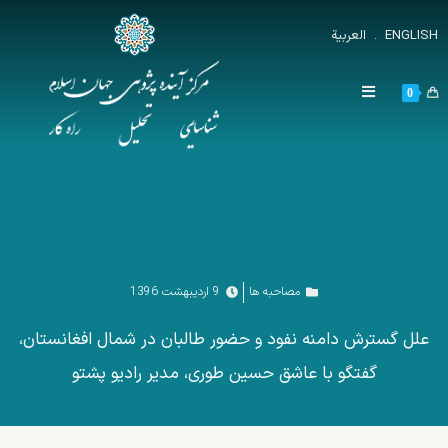
ENGLISH
.
العربية
0
مصاحبه ها
9 اردیبهشت 1396
علل گسترش دامنه نفود و حضور طالبان در شمال افغانستان،
گفتگو با عاشق حسین طوری، مدیر رادیو پشتو