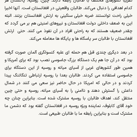
تقریبا کشورهای مختلف با طالبان رابطه دارند. چین، روسیه، پاکستان هر
کدام اهدافی را دنبال می‌کند. طالبان واقعیتی در افغانستان است. آنها اخیرا
خیلی راحت توانستند ضربه خیلی سنگینی به ارتش افغانستان بزنند. البته
این به ضعف داخلی دولت افغانستان و نیروهای امنیتی هم بر می گردد که
چقدر ضعیف هستند که به راحتی افراد در آن نفوذ می کنند. حتی
ارتش
افغانستان با طالبان سر پاسگاه ها و پایگاه ها معامله می‌کند.
در بعد دیگری چندی قبل هم حمله ای علیه کنسولگری آلمان صورت گرفته
بود که در آن جا هم یک دستگاه بزرگ جاسوسی نصب بود که برای آمریکا و
همین طور کشورهای غربی از آسیای میانه و روسیه از این دستگاه برای
جاسوسی استفاده می کردند. طالبان بعدا با روسیه ارتباطی تنگاتنگ پیدا
کردند و در حالی که امریکا در حال حاضر نیز سعی می کنند در شمال
داعش را گسترش دهند و ناامنی را به آسیای میانه، روسیه و حتی چین
منتقل کند، اهداف طالبان با روسیه مشترک شده است. بنابراین چنان چه
خود آقای کابلوف، نماینده ویژه روسیه در افغانستان گفته بود که دشمن ما
مشترک است و بنابراین رابطه ما با طالبان طبیعی است.