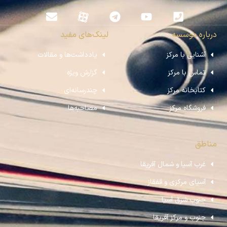
درباره موسسه
لینک‌های مفید
آشنایی با مرکز
یادداشت‌ها و مقالات
تماس با مرکز
گزارش ویژه
کتابخانه مرکز
چندرسانه‌ای
فروشگاه مرکز
مصاحبه‌ها
مناطق
غرب آسیا و شمال آفریقا
آسیای مرکزی و قفقاز
جنوب شرق آسیا
جنوب و مرکز آفریقا