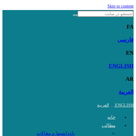
Skip to content
FA
فارسی
EN
ENGLISH
AR
العربية
ENGLISH
.
العربية
خانه
مطالب
یادداشتها و مقالات