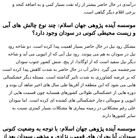
درآمدی در حال حاضر بیشتر از راه نفت بسیار کمی و به اضافه کنجد و
برخی اقلام دیگر گیاهی است.
موسسه آینده پژوهی جهان اسلام: چند نوع چالش های آبی
و زیست محیطی کنونی در سودان وجود دارد؟
مشکل رود نیل در حال حاضر بسیار اهمیت پیدا کرده است. دو شاخه رود
نیل در سودان به هم می پیوندد. رود نیل آبی که از اتیوپی می آید و شاخه
دیگر نیل سفید است که از اوگاندا، از پنج، شش کشور جنوب سودان
سرچشمه می گیرد. ذخایر آب در حال حاضر به شدت کاهش پیدا کرده است
که بر عرصه کشاورزی به شدت تاثیر گذاشته است. مسئله دیگر خشکسالی
هایی می شود که این منطقه از آفریقا طی سال های اخیر شاهد آن بوده و
دوره هایی از خشکسالی طولانی کشورهای همسایه چون قسمت هایی از
اتیوپی و سومالی دچار خشکسالی های کشنده ای کرده است. اما سودان
علی رغم مشکلاتی در زمینه بیماری ها مشکلات بسیار کمتری نسبت به
سایر کشورها دارند.
موسسه آینده پژوهی جهان اسلام: با توجه به وضعیت کنونی
سودان، آیا بحران های قومی، نژادی و مذهبی سودان بعد از