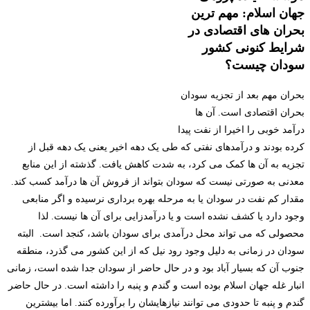
جهان اسلام: مهم ترین
بحران های اقتصادی در
شرایط کنونی کشور
سودان چیست؟
بحران مهم بعد از تجزیه سودان
بحران اقتصادی است. آن ها
درآمد خوبی را اخیرا از نفت پیدا
کرده بودند و درآمدهای نفتی که طی یک دهه اخیر یعنی یک دهه قبل از
تجزیه به آن ها کمک می کرد، به شدت کاهش یافت. گذشته از این منابع
معدنی به صورتی نیست که سودان بتواند از فروش آن ها درآمد کسب کند.
مقدار کم نفت در سودان یا به مرحله بهره برداری نرسیده و اگر منابعی
وجود دارد یا کشف نشده است و یا درآمدزایی برای آن ها نیست. لذا
محصولی که می تواند محل درآمدی برای سودان باشد، کنجد است. البته
سودان در زمانی به دلیل وجود رود نیل که از این کشور می گذرد، منطقه
جنوب آن که بسیار آباد بود و در حال حاضر از سودان جدا شده است، زمانی
انبار غله جهان اسلام بوده است و گندم و پنبه را داشته است. در حال حاضر
گندم و پنبه تا حدودی می توانند نیازهایشان را برآورده کنند. اما بیشترین