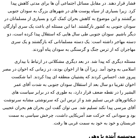
فشار قرار دهند. در مقابل مسائل اجتماعی آن ها برای مدتی کاهش پیدا
کرد. زیرا بسیاری از سیاه پوست های در شهرهای بزرگ به سودان جنوبی
برگشتند و این موضوع به کاهش بحران کمک کرد و بسیاری از مسلمانان در
سودان جنوبی به کشور بازگشتند. اما این مسئله ای باعث یک سری آوارگان
دیگر باشیم. سودان جنوبی طی سال هایی که استقلال پیدا کرده است، دو
دسته مهاجر داشته است: یک دسته مسلمانانی که بازگشتند و یک سری
مهاجران که از ترس جنگ و گرسنگی به سودان پناه آوردند.
مسئله دیگری که پیدا شد. در بعد دیگری مشکلاتی در ارتباط با بیداری
اسلامی به وجود آمد. زیرا آن ها از اخوان بودند، در زمانی که اخوان در مصر
پیروز شد، احساس کردند که پشتیبان منطقه ای پیدا کردند. اما شکست
اخوان تقریبا دو سال بعد از استقلال سودان جنوبی به شدت آقای عمر
البشیر را در نقطه ضعف قرار دارد، به طوری که در برابر سیاست های
دیکتاتورهای عربی تسلیم شد و از ترس این که سرنوشتی مشابه سرنوشت
آقای مرسی پیدا نکند تسلیم شد. می توان گفت این بحران هم بحران عجیبی
بود و سودانی که حرکت ضد آمریکایی داشت، چرخش سیاسی به سمت
عربستان و خود به خود به سمت غربی ها رفت.
موسسه آینده پژوهی