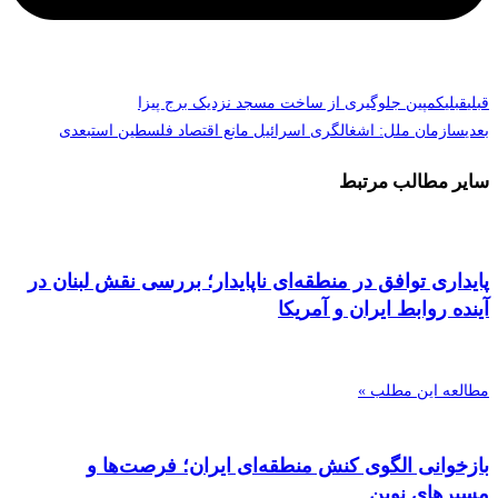
قبلی
قبلی
کمپین جلوگیری از ساخت مسجد نزدیک برج پیزا
بعدی
سازمان ملل: اشغالگری اسرائیل مانع اقتصاد فلسطین است
بعدی
سایر مطالب مرتبط
پایداری توافق در منطقه‌ای ناپایدار؛ بررسی نقش لبنان در
آینده روابط ایران و آمریکا
مطالعه این مطلب »
بازخوانی الگوی کنش منطقه‌ای ایران؛ فرصت‌ها و
مسیرهای نوین