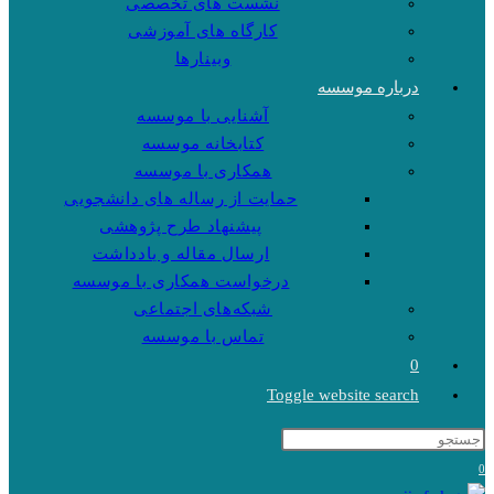
نشست های تخصصی
کارگاه های آموزشی
وبینارها
درباره موسسه
آشنایی با موسسه
کتابخانه موسسه
همکاری با موسسه
حمایت از رساله های دانشجویی
پیشنهاد طرح پژوهشی
ارسال مقاله و یادداشت
درخواست همکاری با موسسه
شبکه‌های اجتماعی
تماس با موسسه
0
Toggle website search
0