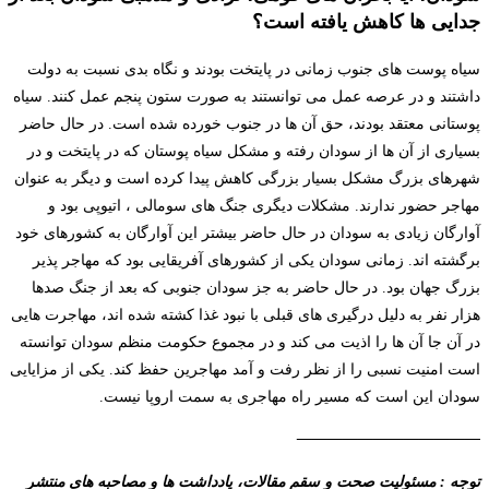
جدایی ها کاهش یافته است؟
سیاه پوست های جنوب زمانی در پایتخت بودند و نگاه بدی نسبت به دولت
داشتند و در عرصه عمل می توانستند به صورت ستون پنجم عمل کنند. سیاه
پوستانی معتقد بودند، حق آن ها در جنوب خورده شده است. در حال حاضر
بسیاری از آن ها از سودان رفته و مشکل سیاه پوستان که در پایتخت و در
شهرهای بزرگ مشکل بسیار بزرگی کاهش پیدا کرده است و دیگر به عنوان
مهاجر حضور ندارند. مشکلات دیگری جنگ های سومالی ، اتیوپی بود و
آوارگان زیادی به سودان در حال حاضر بیشتر این آوارگان به کشورهای خود
برگشته اند. زمانی سودان یکی از کشورهای آفریقایی بود که مهاجر پذیر
بزرگ جهان بود. در حال حاضر به جز سودان جنوبی که بعد از جنگ صدها
هزار نفر به دلیل درگیری های قبلی با نبود غذا کشته شده اند، مهاجرت هایی
در آن جا آن ها را اذیت می کند و در مجموع حکومت منظم سودان توانسته
است امنیت نسبی را از نظر رفت و آمد مهاجرین حفظ کند. یکی از مزایایی
سودان این است که مسیر راه مهاجری به سمت اروپا نیست.
————————————
توجه : مسئولیت صحت و سقم مقالات، یادداشت ها و مصاحبه های منتشر