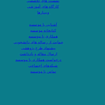
نشست های تخصصی
کارگاه های آموزشی
وبینارها
آشنایی با موسسه
کتابخانه موسسه
همکاری با موسسه
حمایت از رساله های دانشجویی
پیشنهاد طرح پژوهشی
ارسال مقاله و یادداشت
درخواست همکاری با موسسه
شبکه‌های اجتماعی
تماس با موسسه