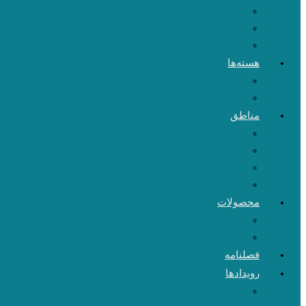
هسته‌ها
مناطق
محصولات
فصلنامه
رویدادها