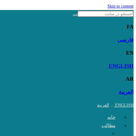
Skip to content
FA
فارسی
EN
ENGLISH
AR
العربية
ENGLISH
.
العربية
خانه
مطالب