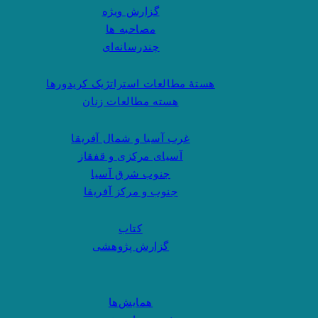
گزارش ویژه
مصاحبه ها
چندرسانه‌ای
هستهٔ مطالعات استراتژیک کریدورها
هسته مطالعات زنان
غرب آسیا و شمال آفریقا
آسیای مرکزی و قفقاز
جنوب شرق آسیا
جنوب و مرکز آفریقا
کتاب
گزارش پژوهشی
همایش‌ها