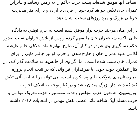
انصاف آنها موفق شده‌اند پشت حزب حاکم را به زمین رسانند و بنابراین
عمران خان تلاش خواهد کرد خود را فردی با اراده و دارای هنر مدیریت
جریانی بزرگ و مرد روزهای سخت نشان دهد.
در این میان هرچند حزب نواز موفق شده است به جرم توهین به دادگاه
عالی پاکستان، عمران خان را متهم کرده و پس از تلاش فراوان سبب صدور
حکم دستگیری وی شودو در کنار آن، طرح اتهام فساد اخلاقی خانم عایشه
گلالئی علیه عمران خان و خارج شدن از حزب او نیز چالش‌هایی را برای
عمران خان سبب شده است، اما اگر وی از چالش‌ها به سلامت گذر کند،
در
کنار
عملکرد خوب خود، با طرفداران فراوانی که در نتیجه انجام پروژه
بیمارستان‌های شوکت خانم پیدا کرده است، می تواند
در انتخابات آتی تلاش
‌کند که داعیه‌دار بزرگ میدان باشد و در کنار توجه به ائتلاف احزاب
اپوزیسیون، همچون حزب مجلس وحدت مسلمین، حزب تحریک عوامی و
حزب مسلم لیگ شاخه قائد اعظم، نقش مهمی در انتخابات ۲۰۱۸ داشته
باشد.