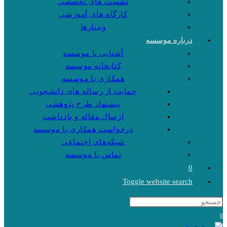
نشست های تخصصی
کارگاه های آموزشی
وبینارها
درباره موسسه
آشنایی با موسسه
کتابخانه موسسه
همکاری با موسسه
حمایت از رساله های دانشجویی
پیشنهاد طرح پژوهشی
ارسال مقاله و یادداشت
درخواست همکاری با موسسه
شبکه‌های اجتماعی
تماس با موسسه
0
Toggle website search
0