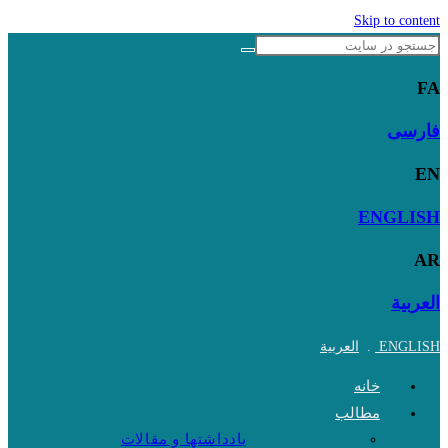
Skip to content
FA
فارسی
EN
ENGLISH
AR
العربية
ENGLISH
.
العربية
خانه
مطالب
یادداشتها و مقالات