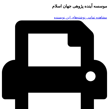
موسسه آینده پژوهی جهان اسلام
مشاهده تمامی نوشته‌های این نویسنده