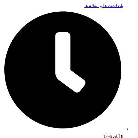
یادداشت ها و مقاله ها
8 آبان 1396