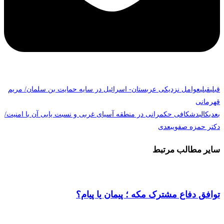
قبلی
قبلی
عوامل نزدیکی عربستان- اسرائیل در سایه حمایت بن سلمان/ مریم
قهرمانی
بعدی
کالبدشکافی حکمرانی در منطقه آسیای غربی و نسبت یابی آن با امنیت/
دکتر حمزه صفوی
بعدی
سایر مطالب مرتبط
توافق دفاع مشترک مکه ؛ پیمان یا پیام؟