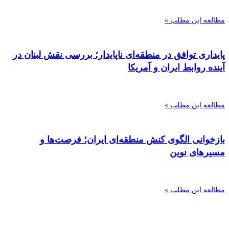
مطالعه این مطلب »
پایداری توافق در منطقه‌ای ناپایدار؛ بررسی نقش لبنان در
آینده روابط ایران و آمریکا
مطالعه این مطلب »
بازخوانی الگوی کنش منطقه‌ای ایران؛ فرصت‌ها و
مسیرهای نوین
مطالعه این مطلب »