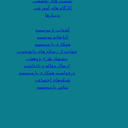
نشست های تخصصی
کارگاه های آموزشی
وبینارها
آشنایی با موسسه
کتابخانه موسسه
همکاری با موسسه
حمایت از رساله های دانشجویی
پیشنهاد طرح پژوهشی
ارسال مقاله و یادداشت
درخواست همکاری با موسسه
شبکه‌های اجتماعی
تماس با موسسه