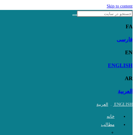
Skip to content
FA
فارسی
EN
ENGLISH
AR
العربية
ENGLISH
.
العربية
خانه
مطالب