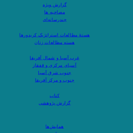
گزارش ویژه
مصاحبه ها
چندرسانه‌ای
هستهٔ مطالعات استراتژیک کریدورها
هسته مطالعات زنان
غرب آسیا و شمال آفریقا
آسیای مرکزی و قفقاز
جنوب شرق آسیا
جنوب و مرکز آفریقا
کتاب
گزارش پژوهشی
همایش‌ها