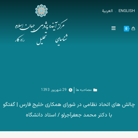
ENGLISH
.
العربية
0
مصاحبه ها
29 شهریور 1393
چالش های اتحاد نظامی در شورای همکاری خلیج فارس | گفتگو
با دکتر محمد جعفرآجرلو / استاد دانشگاه