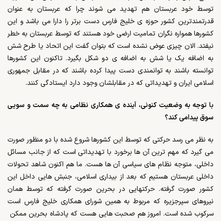
توسط خود عربستان هم تهدید می شوند چرا که عربستان به عنوان
قدرتمندترین کشور حوزه ی خلیج فارس دست برتر را دارا می باشد و این
کشورها همواره نگران تمامیت ارضی خود هستند که توسط عربستان به خطر
نیفتد. الان چیزی عوض نشده است که بتوان گفت این اتحاد یا طرح شش
به اضافه یک یا شش به اضافه ی دو شکل بگیرد. تاکنون این کشورها
توانسته باشند به توانمندی دست پیدا کرده باشند که در مقابل جمهوری
اسلامی ایران و تهدیداتی که در مقابلشان وجود دارد ایستادگی کنند.
با توجه به وضعیت کنونی، آینده ی همکاری نظامی به چه سمت و سویی
سوق پیدامی کند؟
به نظر می رسد حرکتی که توسط این کشورها شروع شده با دو منظور صورت
می گیرد که مهم ترین آن ها برخورد با تهدیداتی است که از جانب مسائل
داخلی، متوجه نظام های سیاسی آن ها هست. ما هم اکنون شاهد تحولات
داخلی عربستان هستیم که بعد از بیداری اسلامی، جنبش هایی داخل این
کشور صورت گرفته. حرکتهایی در بحرین صورت گرفته که توسط همان
نیروهای سپرجزیره که مربوط به همین شورای همکاری خلیج فارس است
سرکوب شده است. امروز هم صحبت هایی هست که پادشاه بحرین ممکن