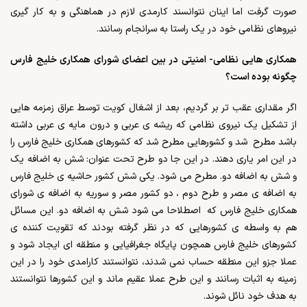
صورت گرفت اما اینان نتوانسند کارمدی لازم در هماهنگی و به کار گیری
نیروهای نظامی خود در یک راستا به سرانجام رسانند.
همکاری هایی نظامی- امنیتی در بین اعضای شورای همکاری خلیج فارس
چگونه بوده است؟
اگر مقداری عقب تر بر گردیم، بعد از اشغال کویت توسط عراق زمزمه هایی
از تشکیل یک نیروی نظامی که ریشه ی عربی و درون مایه ی عربی داشته
باشد مطرح شد و کشورهایی مطرح شد که کشورهای همکاری خلیج فارس را
در این امر یاری دهند. در این جا دو طرح تحت عنوان: شش به اضافه یک
و شش به اضافه دو. مطرح می شود. یکی شش کشور حاشیه ی خلیج فارس
به اضافه ی مصر و طرح دوم ، دو کشور مصر و سوریه به اضافه ی شورای
همکاری خلیج فارس که اصطلاحا می شود شش به اضافه دو. این مسائل
هم به واسطه ی کشورهایی که در نظر گرفته بودند که تقویت کننده ی
کشورهای خلیج فارس همچون پایگاه جغرافیایی و منطقه ای ایجاد شود و
عملا جزو این منطقه حساب نمی شدند، نتوانستند کارامدی خود را در این
زمینه به اثبات رسانند و این طرح عملا عقیم ماند و این کشورها نتوانستند
به هدف خود نائل شوند.