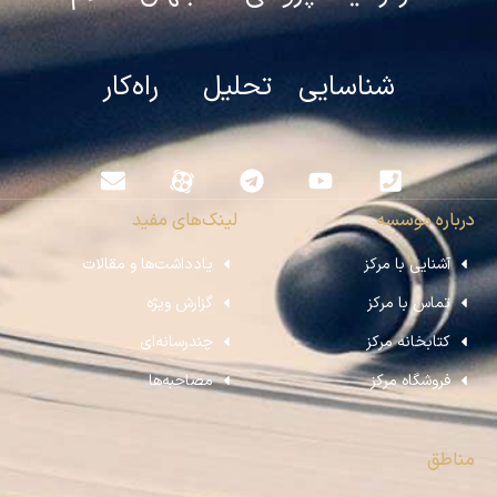
شناسایی تحلیل راه‌کار
درباره موسسه
لینک‌های مفید
آشنایی با مرکز
یادداشت‌ها و مقالات
تماس با مرکز
گزارش ویژه
کتابخانه مرکز
چندرسانه‌ای
فروشگاه مرکز
مصاحبه‌ها
مناطق