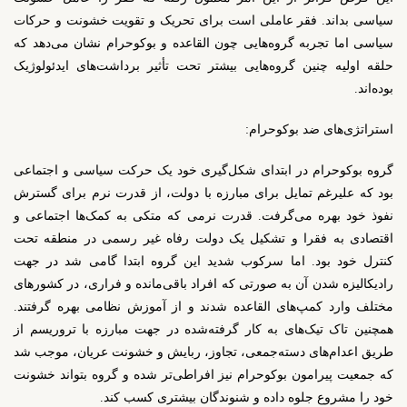
سیاسی بداند. فقر عاملی است برای تحریک و تقویت خشونت و حرکات
سیاسی اما تجربه گروه‌هایی چون القاعده و بوکوحرام نشان می‌دهد که
حلقه اولیه چنین گروه‌هایی بیشتر تحت تأثیر برداشت‌های ایدئولوژیک
بوده‌اند.
استراتژی‌های ضد بوکوحرام:
گروه بوکوحرام در ابتدای شکل‌گیری خود یک حرکت سیاسی و اجتماعی
بود که علیرغم تمایل برای مبارزه با دولت، از قدرت نرم برای گسترش
نفوذ خود بهره می‌گرفت. قدرت نرمی که متکی به کمک‌ها اجتماعی و
اقتصادی به فقرا و تشکیل یک دولت رفاه غیر رسمی در منطقه تحت
کنترل خود بود. اما سرکوب شدید این گروه ابتدا گامی شد در جهت
رادیکالیزه شدن آن به صورتی که افراد باقی‌مانده و فراری، در کشورهای
مختلف وارد کمپ‌های القاعده شدند و از آموزش نظامی بهره گرفتند.
همچنین تاک تیک‌های به کار گرفته‌شده در جهت مبارزه با تروریسم از
طریق اعدام‌های دسته‌جمعی، تجاوز، ربایش و خشونت عریان، موجب شد
که جمعیت پیرامون بوکوحرام نیز افراطی‌تر شده و گروه بتواند خشونت
خود را مشروع جلوه داده و شنوندگان بیشتری کسب کند.