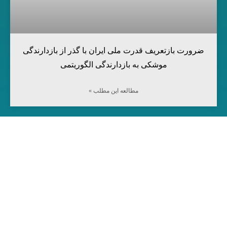
ضرورت بازتعریف قدرت ملی ایران با گذر از بازدارندگی
موشکی به بازدارندگی الگوریتمی
مطالعه این مطلب »
مرکز آینده‌پژوهی جهان اسلام
شناسایی تحلیل راه‌کار