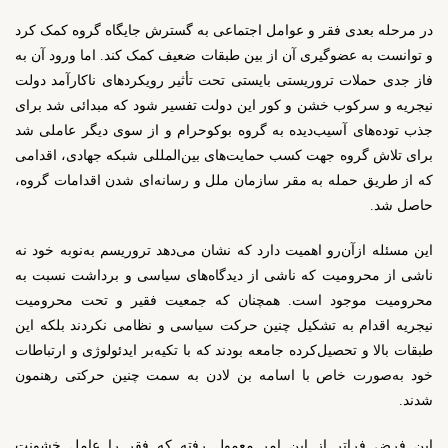
در مرحله بعدی فقر و عوامل اجتماعی به گسترش جایگاه گروه کمک کرد
و توانست به عضوگیری آن از بین طبقات ضعیف کمک کند. اما ورود آن به
فاز جدی حملات تروریستی بایستی تحت تأثیر رویکردهای ناکارآمد دولت
نیجریه و سرکوب خشن و کور این دولت تفسیر شود که مبدائی شد برای
جذب توده‌های آسیب‌دیده به گروه بوکوحرام و از سوی دیگر عاملی شد
برای تلاش گروه جهت کسب حمایت‌های بین‌المللی شبکه جهادی، اقدامی
که از طریق حمله به مقر سازمان ملل و رسانه‌ای شدن اقدامات گروه،
حاصل شد.
این مسئله ازآن‌رو اهمیت دارد که نشان می‌دهد تروریسم به‌نوبه خود نه
ناشی از محرومیت که ناشی از دیدگاه‌های سیاسی و برداشت نسبت به
محرومیت موجود است. همچنان که جمعیت فقیر و تحت محرومیت
نیجریه اقدام به تشکیل چنین حرکت سیاسی و نظامی نکردند بلکه این
طبقات بالا و تحصیل‌کرده جامعه بودند که با تکیه‌بر ایدئولوژی و ارتباطات
خود به‌صورت خاص با اسامه بن لادن به سمت چنین حرکتی رهنمون
شدند.
این فرض فراتر از این امر معمول رفته که فقر را عامل خشونت