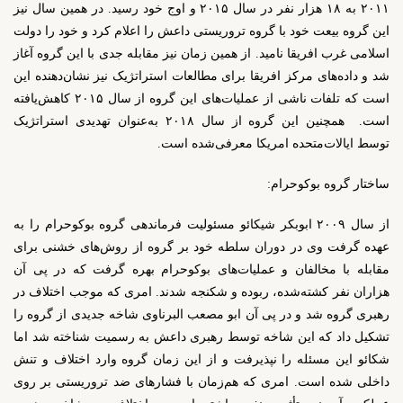
۲۰۱۱ به ۱۸ هزار نفر در سال ۲۰۱۵ و اوج خود رسید. در همین سال نیز
این گروه بیعت خود با گروه تروریستی داعش را اعلام کرد و خود را دولت
اسلامی غرب افریقا نامید. از همین زمان نیز مقابله جدی با این گروه آغاز
شد و داده‌های مرکز افریقا برای مطالعات استراتژیک نیز نشان‌دهنده این
است که تلفات ناشی از عملیات‌های این گروه از سال ۲۰۱۵ کاهش‌یافته
است.
همچنین این گروه از سال ۲۰۱۸ به‌عنوان تهدیدی استراتژیک
توسط ایالات‌متحده امریکا معرفی‌شده است.
ساختار گروه بوکوحرام:
از سال ۲۰۰۹ ابوبکر شیکائو مسئولیت فرماندهی گروه بوکوحرام را به
عهده گرفت وی در دوران سلطه خود بر گروه از روش‌های خشنی برای
مقابله با مخالفان و عملیات‌های بوکوحرام بهره گرفت که در پی آن
هزاران نفر کشته‌شده، ربوده و شکنجه شدند. امری که موجب اختلاف در
رهبری گروه شد و در پی آن ابو مصعب البرناوی شاخه جدیدی از گروه را
تشکیل داد که این شاخه توسط رهبری داعش به رسمیت شناخته شد اما
شکائو این مسئله را نپذیرفت و از این زمان گروه وارد اختلاف و تنش
داخلی شده است. امری که هم‌زمان با فشارهای ضد تروریستی بر روی