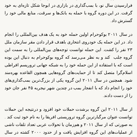
فرارسیدن سال نو، با بمب‌گذاری در بازاری در ابوجا شکل تازه‌ای به خود
گرفت. در این دوره گروه با حمله به بانک‌ها و سرقت، منابع مالی خود را
گسترش داد.
در سال ۲۰۱۱ بوکوحرام اولین حمله خود به یک هدف بین‌المللی را انجام
داد. در این حمله یک خودروی انتحاری باهدف قرار دادن مقر سازمان ملل
۲۳ نفر را کشت. این حمله توانست توجه‌های بین‌المللی را به سمت این
گروه جلب
کند و به نظر می‌رسد که گروه بوکوحرام به دنبال این بوده
است که با استفاده از این حمله خود را به شبکه جهانی تروریسم افراطی
اسلام‌گرا متصل کند تا از حمایت‌های گروه‌هایی همچون القاعده بهره‌مند
شود. همچنین در سال ۲۰۱۱ این گروه یکی از بزرگ‌ترین بمب‌گذاری‌های
خود را انجام داد که با انفجار بمب در چندین شهر نیجریه ۴۵ نفر جان خود
را از دست دادند.
از سال ۲۰۱۱ این گروه برشدت حملات خود افزود و درنتیجه این حملات
توانست عنوان مرگبارترین گروه تروریستی افریقا را به نام خود ثبت کند .
به صورتی که از سال ۲۰۱۱ و هم‌زمان با تحولات عربی تعداد تلفات ناشی
از عملیات‌های این گروه افزایش یافت و از حدود ۲۰۰۰ کشته در سال