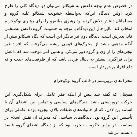
در خصوص عدم توجه داعش به شیکائو می‌توان دو دیدگاه کلی را طرح
کرد. اولین دیدگاه این‌که به‌واسطه خشونت شیکائو علیه گروه و
مسلمانان داعش تلاش کرده بود رهبری میانه‌رو را برای رهبری بوکوحرام
انتخاب کند. بااین‌حال این دیدگاه با توجه به خشونت گروه داعش به‌سختی
قابل‌پذیرش است. دیدگاه دوم نیز بیانگر این است که نگاه شیکائو بیش از
آنکه مذهبی باشد از محرک‌های قومی ریشه می‌گرفت که افراد غیر
نیجریه‌ای را از وی و گروه دور می‌کرد و همین امر موجب شد که داعش
برای فراگیری بیشتر به دنبال فردی باشد که از ظرفیت‌های جذب و نه
دفع افراد برخوردار است.
محرک‌های تروریسم در قالب گروه بوکوحرام:
همچنان که گفته شد پیش از اینکه فقر عاملی برای شکل‌گیری این
حرکت تروریستی باشد. دیدگاه‌های سیاسی و تماس بین اعضای آن با
اسامه بن لادن، که از خانواده‌های طبقات بالای نیجریه بودند عاملی برای
تأسیس این گروه بود. دیدگاه‌های سیاسی که محرک آن نقش اسلام در
سیاست در برابر حکومت نیجریه بود که از دیدگاه اعضای گروه فاسد
دانسته می‌شد.