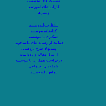
نشست های تخصصی
کارگاه های آموزشی
وبینارها
آشنایی با موسسه
کتابخانه موسسه
همکاری با موسسه
حمایت از رساله های دانشجویی
پیشنهاد طرح پژوهشی
ارسال مقاله و یادداشت
درخواست همکاری با موسسه
شبکه‌های اجتماعی
تماس با موسسه