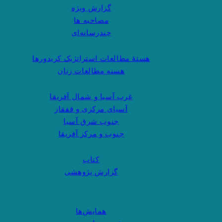
گزارش ویژه
مصاحبه ها
چندرسانه‌ای
هستهٔ مطالعات استراتژیک کریدورها
هسته مطالعات زنان
غرب آسیا و شمال آفریقا
آسیای مرکزی و قفقاز
جنوب شرق آسیا
جنوب و مرکز آفریقا
کتاب
گزارش پژوهشی
همایش‌ها