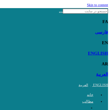
Skip to content
FA
فارسی
EN
ENGLISH
AR
العربية
ENGLISH
.
العربية
خانه
مطالب