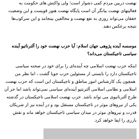
نهضت دربین مردم کمی دشوار است؛ ولی واکنش های حکومت به
فعالیتهای نهضت بیانگر آن است پایگاه نهضت هنوز قویست و این وضعیت
خفقان می‌تواند روزی به نفع نهضت و مخالفین بینجامد و این سرکوب‌ها
نتیجه برعکس دهند.
موسسه آینده پژوهی جهان اسلام: آیا حزب نهضت خود را آلترناتیو آینده
سیاسی تاجیکستان می‌داند؟
اینکه حزب نهضت اسلامی چه آینده‌ای را برای خود در صحنه سیاسی
تاجیکستان دارد را بایستی از مسئولین حزب جویا گشت ، اما نظر من
همچون یک کارشناس امور مناطق و تاجیکستان این است که حزب نهضت
اسلامی و نظامی اسلامی آلترنتیو آینده‌ای سیاسی نمی‌تواند باشد اما جز آن
طرح آلترناتیوی می تواند باشد.
حزب نهضت اسلامی تاجیکستان در گذشته
یکی از نیروهای موثر در تاجیکستان مستقل بود و در آینده نیز از شریکان
قدرت و نیروهای موثر در میدان سیاسی تاجیکستان خواهد ماند و نقش
بارزی را ایفا خواهد کرد.