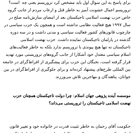
برای پاسخ به این سوال اول باید مشخص کرد تروریسم یعنی چه
است
؟
تروریسم اعمال خشونت آمیز به خاطر قتل و ارعاب مردم از جانب گروه
خاص:حزب نهضت اسلامی تاجیکستان بعد از امضای سازش‌نامه صلح در
سال ۱۹۹۷ هیچ فعالیت نظامی نداشته است و همچون یک حزب سیاسی در
چارچوب قانون‌های کشور فعالیت سیاسی و مدنی داشت و در سه دوره
گذشته در پارلمان تاجیکستان نماینده داشت. حزب نهضت اسلامی
تاجیکستان نه تنها هیچ پیوندی با تروریسم ندارد بلکه به خاطر فعالیت‌های
اسلام سیاسی معتدل خود آشکارا از جانب گروه‌های تروریستی مورد تهدید
قرار گرفته است، نخبگان این حزب برای پیشگیری از افراط‌گرای در جامعه
بین المللی طرح‌های پیشنهاد کرده‌اند و برای جلوگیری از افراط‌گرای در بین
جوانان، پناهندگان و مهاجرین تلاش می‌ورزند.
موسسه آینده پژوهی جهان اسلام: چرا دولت تاجیکستان همچنان حزب
نهضت اسلامی تاجیکستان را تروریستی می‌داند؟
حکومت آقای رحمان به خاطر تثبیت قدرت در خانواده خود و تغییر قانون