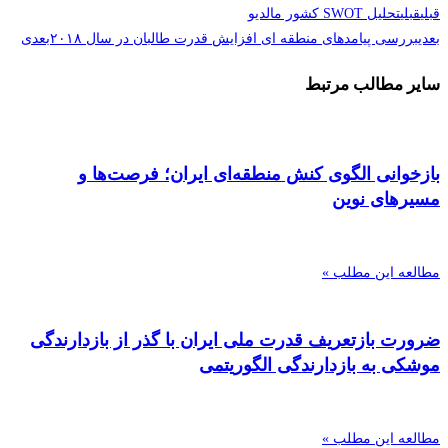
قبلی
قبلی
تحلیل SWOT کشور مالدیو
بعدی
بررسی پیامدهای منطقه ای افزایش قدرت طالبان در سال ۲۰۱۸
بعدی
سایر مطالب مرتبط
بازخوانی الگوی کنش منطقه‌ای ایران؛ فرصت‌ها و
مسیرهای نوین
مطالعه این مطلب »
ضرورت بازتعریف قدرت ملی ایران با گذر از بازدارندگی
موشکی به بازدارندگی الگوریتمی
مطالعه این مطلب »