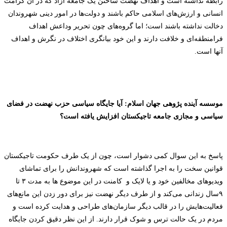
رابطه نداشته است و اهداف نهضت ساختن یک جامعه آزاد که در آن کرامت
انسانی و ارزش‌های اسلامی حاکم باشند و دولت‌ها در امور دینی شهروندان
دخالت نداشته باشند است؛ اما گروه‌های چون تحریر وداعش اهداف
فرامنطقه‌ای و خلافت دارند و این خود بیانگری اختلاف در نگرش و اهداف
آنها است
.
موسسه آینده پژوهی جهان اسلام: آیا جایگاه سیاسی حزب نهضت در فضای
سیاسی و مجازی جامعه تاجیکستان افزایش یافته است؟
پاسخ به این سوال کمی دشوار است، چون از یک طرف حکومت تاجیکستان
قوانین سخت را به اجرا گذاشته است که شهروندانش را برای تماشای
ویدیوهای مخالفین خود و یا لایک و
کامنت در این موضوع ها به مدت ۳ تا
۹سال زندانی می‌کند و از طرف دیگر نهضت نیز برای دور زدن این مانع‌های
فعالیت‌هایش را در قالب دیگر سازمان‌های طراحی و هدایت کرده است و
مردم در یک حالت ترس و شوک قرار دارند.
از این نظر دقیق کردن جایگاه