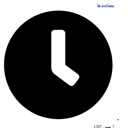
مصاحبه ها
7 بهمن 1397