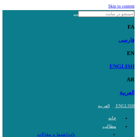
Skip to content
FA
فارسی
EN
ENGLISH
AR
العربية
ENGLISH
.
العربية
خانه
مطالب
یادداشتها و مقالات