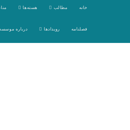
خانه
مطالب
هسته‌ها
منا
فصلنامه
رویدادها
درباره موسسه