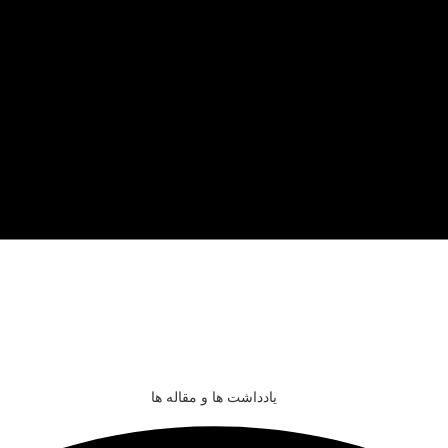
یادداشت ها و مقاله ها