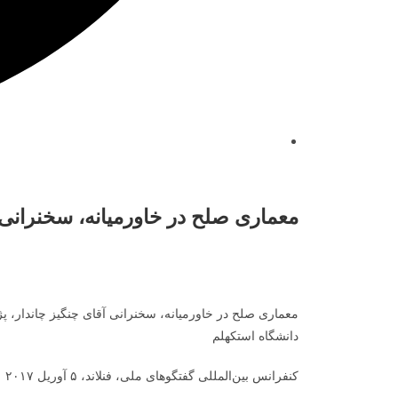
معماری صلح در خاورمیانه، سخنرانی
معماری صلح در خاورمیانه، سخنرانی آقای چنگیز چاندار،
دانشگاه استکهلم
کنفرانس بین‌المللی گفتگوهای ملی، فنلاند، ۵ آوریل ۲۰۱۷