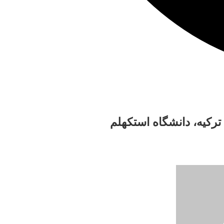
رکیه، دانشگاه استکهلم