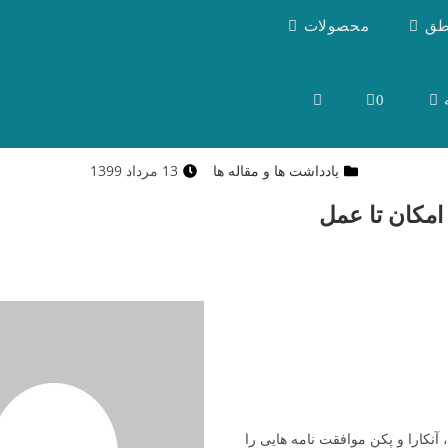
طق
محصولات
0
یادداشت ها و مقاله ها
13 مرداد 1399
امکان تا عمل
کیه، آنکارا و پکن موافقت نامه هایی را