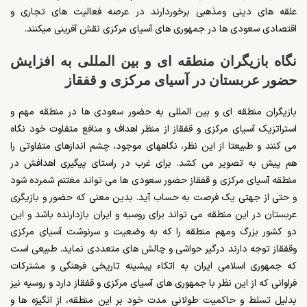
علقه های دینی ومذهبی برخوردارند در عرصه فعالیت های تجاری و
اقتصادی سعودی ها در جمهوری های آسیای مرکزی نقش آفرینی میکنند.
نگاه بازیگران منطقه ای و بین المللی به افزایش
حضور عربستان در آسیای مرکزی و قفقاز
بازیگران منطقه ای و بین المللی به حضور سعودی ها در منطقه مهم و
استراتزیک آسیای مرکزی و قفقاز از منظر اهداف و منافع متفاوت خود نگاه
می کنند و طبیعتا از این نظر، نگاههای موجود، چشم اندازهای متفاوتی را
هم پیش به تصویر می کشد. برای غرب در راستای پیگیری اهدافش در
منطقه آسیای مرکزی و قفقاز حضور سعودی ها می تواند مغتنم شمرده شود
و حتی از جهتی یک فرصت به حساب آید. بدین معنی که حضور و بازیگری
عربستان در این منطقه می تواند برای روسیه و ایران بازدارنده باشد و این
دو کشور بزرگ ومهم منطقه را که به وضعیت و سرنوشت آسیای مرکزی
وقفقاز توجه دارند درگیر حواشی و چالش های متعددی نماید. طبیعی است
که جمهوری اسلامی ایران به اتکاء پیشینه تاریخی فرهنگی و مشترکات
فراوانی که از این نظر با جمهوری های آسیای مرکزی و قفقاز دارد و روسیه نیز
بدلیل تسلط و حاکمیت طولانی مدت خود بر این منطقه، از انگیزه ها و