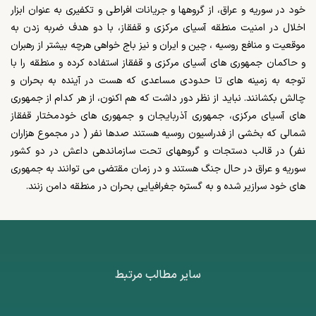
خود در سوریه و عراق، از گروهها و جریانات افراطی و تکفیری به عنوان ابزار
اخلال در امنیت منطقه آسیای مرکزی و قفقاز، با دو هدف ضربه زدن به
موقعیت و منافع روسیه ، چین و ایران و نیز باج خواهی هرچه بیشتر از رهبران
و حاکمان جمهوری های آسیای مرکزی و قفقاز استفاده کرده و منطقه را با
توجه به زمینه های تا حدودی مساعدی که هست در آینده به بحران و
چالش بکشانند. نباید از نظر دور داشت که هم اکنون، از هر کدام از جمهوری
های آسیای مرکزی، جمهوری آذربایجان و جمهوری های خودمختار قفقاز
شمالی که بخشی از فدراسیون روسیه هستند صدها نفر ( در مجموع هزاران
نفر) در قالب دستجات و گروههای تحت سازماندهی داعش در دو کشور
سوریه و عراق در حال جنگ هستند و در زمان مقتضی می توانند به جمهوری
های خود سرازیر شده و به گستره جغرافیایی بحران در منطقه دامن زنند.
سایر مطالب مرتبط