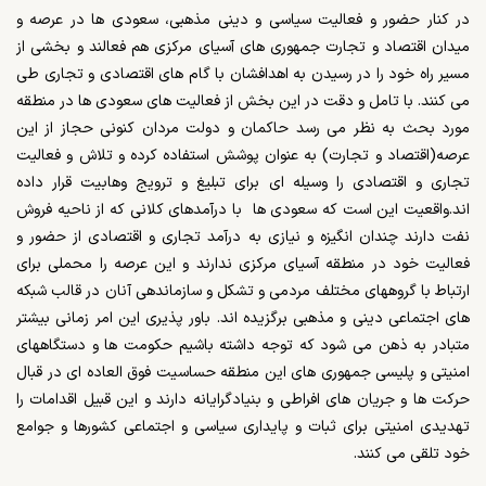
در کنار حضور و فعالیت سیاسی و دینی مذهبی، سعودی ها در عرصه و
میدان اقتصاد و تجارت جمهوری های آسیای مرکزی هم فعالند و بخشی از
مسیر راه خود را در رسیدن به اهدافشان با گام های اقتصادی و تجاری طی
می کنند. با تامل و دقت در این بخش از فعالیت های سعودی ها در منطقه
مورد بحث به نظر می رسد حاکمان و دولت مردان کنونی حجاز از این
عرصه(اقتصاد و تجارت) به عنوان پوشش استفاده کرده و تلاش و فعالیت
تجاری و اقتصادی را وسیله ای برای تبلیغ و ترویج وهابیت قرار داده
اند.واقعیت این است که سعودی ها با درآمدهای کلانی که از ناحیه فروش
نفت دارند چندان انگیزه و نیازی به درآمد تجاری و اقتصادی از حضور و
فعالیت خود در منطقه آسیای مرکزی ندارند و این عرصه را محملی برای
ارتباط با گروههای مختلف مردمی و تشکل و سازماندهی آنان در قالب شبکه
های اجتماعی دینی و مذهبی برگزیده اند. باور پذیری این امر زمانی بیشتر
متبادر به ذهن می شود که توجه داشته باشیم حکومت ها و دستگاههای
امنیتی و پلیسی جمهوری های این منطقه حساسیت فوق العاده ای در قبال
حرکت ها و جریان های افراطی و بنیادگرایانه دارند و این قبیل اقدامات را
تهدیدی امنیتی برای ثبات و پایداری سیاسی و اجتماعی کشورها و جوامع
خود تلقی می کنند.