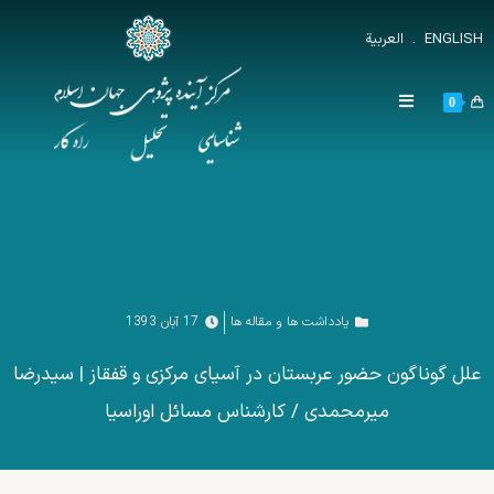
ENGLISH
.
العربية
0
یادداشت ها و مقاله ها
17 آبان 1393
علل گوناگون حضور عربستان در آسیای مرکزی و قفقاز | سیدرضا
میرمحمدی / کارشناس مسائل اوراسیا