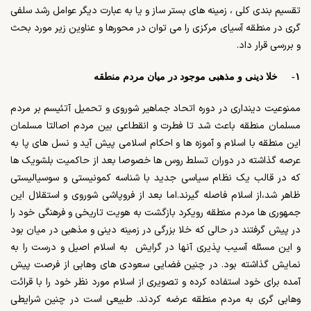
تقسیم بندی کلی ، زمینه های بستر ساز و یا به عبارت دیگر عوامل رشد سلفی
گری در منطقه آسیای مرکزی را می توان در محورها و عناوین زیر مورد بحث
و بررسی قرار داد.
۱- خلا دینی و مذهبی موجود در میان مردم منطقه
ممنوعیت دینداری در دوره اتحاد جماهیر شوروی و تحمیل آتئیسم بر مردم
مسلمان منطقه باعث شد تا فطرت و انقطاعی بین مردم اصالتا مسلمان
این منطقه با اسلام و آموزه ها و احکام اسلامی پیش آید و نسل های پا به
عرصه گذاشته در دوران تسلط روس ها خصوصا بعد از حاکمیت بلشویک ها
که در قالب یک نظام سیاسی جدید با شناسه کمونیستی و سوسیالیستی
ظاهر شد،از اسلام فاصله گیرند.اما بعد از فروپاشی شوروی و استقلال این
جمهوری ها مردم منطقه رویکرد بازگشت به هویت تاریخی و فرهنگی خود را
در پیش گرفتند در حالی که خلا بزرگی در زمینه دینی و مذهبی در میان بود
و این مسئله آسیب پذیری آنها در گرایش به اسلام اصیل و درست را به
نمایش گذاشته بود. در چنین فضایی سعودی های وهابی از فرصت پیش
آمده برای خود استفاده کرده و تصویری از اسلام مورد نظر خود را با قرائت
وهابی گری به مردم منطقه عرضه کردند. طبیعی است در چنین شرایطی