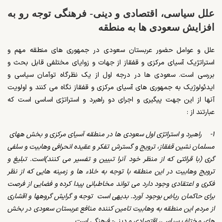
علل سیاسی، اقتصادی و دینی- فرهنگی توجه رو به
افزایش سعودی ها به منطقه
علل و عوامل حضور عربستان سعودی در جمهوری های منطقه مهم و
استراتژیک آسیای مرکزی و قفقاز از جهات و زوایای مختلفی قابل بحث و
بررسی است. سعودی ها در درجه اول از یک نظرگاه توآمان سیاسی و
ایدئولوژیک به جمهوری های آسیای مرکزی و قفقاز نگاه می کنند و اولویت
آنها از این جهت پیگیری و اجرای دو راهبرد و استراتژی اساسی است که
عبارتند از :
۱- راهبرد و استراتژی اول سعودی ها در منطقه آسیای مرکزی و بخش ههای
مسلمان نشین قفقاز، ترویج و گسترش تفکر و عقیده انحرافی وهابیت و سلفی
گری (با قرائتی که از منظر خود آنرا تبیین و تفسیر می کنند)است. تبلیغ و
ترویج وهابیت در این منطقه با توجه به خلاء ها و زمینه هایی که از نظر
فکری و اعتقادی وجود دارد می تواند مخاطبانی پیدا کرده و فضایی از فرصت
برای حاکمان ریاض بوجود آورد. بدیهی است توجه و گرایش گروهها و اقشاری
از مردم این منطقه به وهابیت تامین کننده منافع عربستان سعودی در بخش
های مختلف سیاسی، اقتصادی و دینی- فرهنگی است.