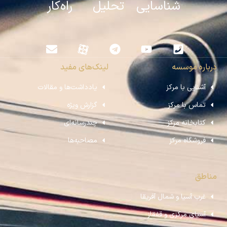
شناسایی تحلیل راه‌کار
درباره موسسه
لینک‌های مفید
آشنایی با مرکز
یادداشت‌ها و مقالات
تماس با مرکز
گزارش ویژه
کتابخانه مرکز
چندرسانه‌ای
فروشگاه مرکز
مصاحبه‌ها
مناطق
غرب آسیا و شمال آفریقا
آسیای مرکزی و قفقاز