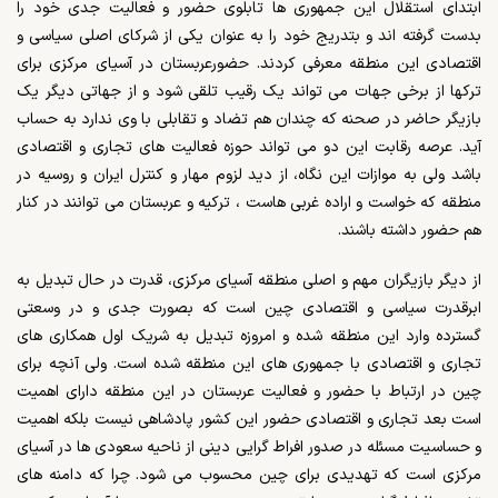
ابتدای استقلال این جمهوری ها تابلوی حضور و فعالیت جدی خود را
بدست گرفته اند و بتدریج خود را به عنوان یکی از شرکای اصلی سیاسی و
اقتصادی این منطقه معرفی کردند. حضورعربستان در آسیای مرکزی برای
ترکها از برخی جهات می تواند یک رقیب تلقی شود و از جهاتی دیگر یک
بازیگر حاضر در صحنه که چندان هم تضاد و تقابلی با وی ندارد به حساب
آید. عرصه رقابت این دو می تواند حوزه فعالیت های تجاری و اقتصادی
باشد ولی به موازات این نگاه، از دید لزوم مهار و کنترل ایران و روسیه در
منطقه که خواست و اراده غربی هاست ، ترکیه و عربستان می توانند در کنار
هم حضور داشته باشند.
از دیگر بازیگران مهم و اصلی منطقه آسیای مرکزی، قدرت در حال تبدیل به
ابرقدرت سیاسی و اقتصادی چین است که بصورت جدی و در وسعتی
گسترده وارد این منطقه شده و امروزه تبدیل به شریک اول همکاری های
تجاری و اقتصادی با جمهوری های این منطقه شده است. ولی آنچه برای
چین در ارتباط با حضور و فعالیت عربستان در این منطقه دارای اهمیت
است بعد تجاری و اقتصادی حضور این کشور پادشاهی نیست بلکه اهمیت
و حساسیت مسئله در صدور افراط گرایی دینی از ناحیه سعودی ها در آسیای
مرکزی است که تهدیدی برای چین محسوب می شود. چرا که دامنه های