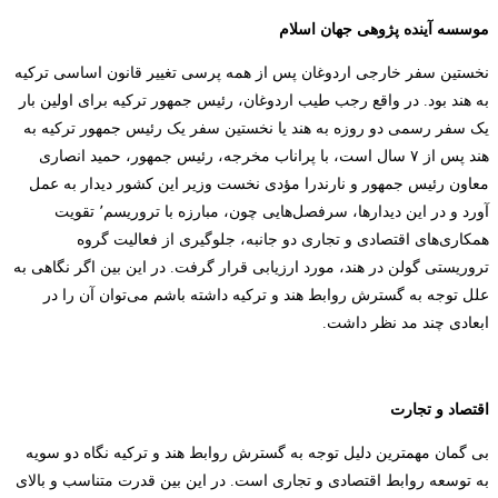
موسسه آینده پژوهی جهان اسلام
نخستین سفر خارجی اردوغان پس از همه پرسی تغییر قانون اساسی ترکیه
به هند بود. در واقع رجب طیب اردوغان، رئیس جمهور ترکیه برای اولین بار
یک سفر رسمی دو روزه به هند یا نخستین سفر یک رئیس جمهور ترکیه به
هند پس از ۷ سال است، با پراناب مخرجه، رئیس جمهور، حمید انصاری
معاون رئیس جمهور و نارندرا مؤدی نخست وزیر این کشور دیدار به عمل
آورد و در این دیدارها، سرفصل‌هایی چون، مبارزه با تروریسم
٬
تقویت
همکاری‌های اقتصادی و تجاری دو جانبه، جلوگیری از فعالیت گروه
تروریستی گولن در هند، مورد ارزیابی قرار گرفت. در این بین اگر نگاهی به
علل توجه به گسترش روابط هند و ترکیه داشته باشم می‌توان آن را در
ابعادی چند مد نظر داشت.
اقتصاد و تجارت
بی گمان مهمترین دلیل توجه به گسترش روابط هند و ترکیه نگاه دو سویه
به توسعه روابط اقتصادی و تجاری است. در این بین قدرت متناسب و بالای