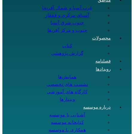
مناطق
غرب آسیا و شمال آفریقا
آسیای مرکزی و قفقاز
جنوب شرق آسیا
جنوب و مرکز آفریقا
محصولات
کتاب
گزارش پژوهشی
فصلنامه
رویدادها
همایش‌ها
نشست های تخصصی
کارگاه های آموزشی
وبینارها
درباره موسسه
آشنایی با موسسه
کتابخانه موسسه
همکاری با موسسه