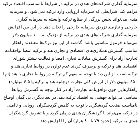
سرمایه گذاری شرکت‌های هندی در ترکیه در شرایط نامتناسب اقتصاد ترکیه
فراهم کند. شرایطی که سرمایه اروپایی وارد ترکیه نمی‌شود، و سرمایه
هندی می‌تواند بخش بزرگی از صنایع ترکیه وابسته به سرمایه گذاری
خارجی و نیازمند تزریق سرمایه خارجی را نجات دهد. در این بین افزایش
سرمایه گذاری شرکت‌های هندی در ترکیه از نزدیک به ۱۰۰ میلیون دلار
می‌تواند فرمول مناسبی باشد. گذشته از این نیز
ترک‌ها معتقدند راهکار
مناسب گسترش همکاری‌های اقتصادی و تجاری هند و ترکیه امضا توافقنامه
تجارت آزاد برای گسترش مبادلات تجاری امضا و فعالیت بیشتر شورای
اقتصادی هند و ترکیه و برطرف کردند عدم توازن در روابط تجاری هند و
ترکیه است. از این دید با توجه به سهم کم ترکیه در روابط تجاری با هند (تنها
۶۵۰ میلیون دلار از ارزش کلی تجارت دوجانبه هند و ترکیه یا ۶.۵ میلیارد)
راهکارهایی چون توافق‌نامه تجارت آزاد در کنار توجه به گسترش روابط
سیاسی می‌تواند جهشی به اقتصاد ترکیه دهد. در بعد دیگری بی گمان اوضاع
نامناسب صنعت گردشگری با توجه به کاهش گردشگران اروپایی و ناامنی
در ترکیه می‌تواند با گردشگران هندی درمان گردد و با تشویق گردشگران
هندی به ترکیه (حدود ۷۹ تا ۸۰ هزار) آن را افزایش دهد
.