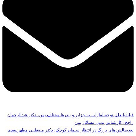
قبلی
قبلی
علل توجه امارات به جزایر و بندرها مختلف یمن، دکتر عبدالرحمان
راجح، کارشناس یمنی مسائل یمن
بعدی
چالش های بزرگ در انتظار سلمان کوچک، دکتر مصطفی مطهری
بعدی