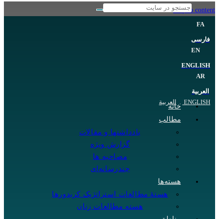
Skip to content
FA
فارسی
EN
ENGLISH
AR
العربية
ENGLISH
.
العربية
خانه
مطالب
یادداشتها و مقالات
گزارش ویژه
مصاحبه ها
چندرسانه‌ای
هسته‌ها
هستهٔ مطالعات استراتژیک کریدورها
هسته مطالعات زنان