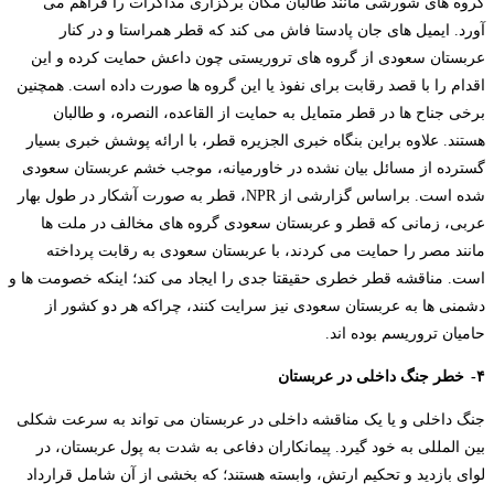
گروه های شورشی مانند طالبان مکان برگزاری مذاکرات را فراهم می
آورد. ایمیل های جان پادستا فاش می کند که قطر همراستا و در کنار
عربستان سعودی از گروه های تروریستی چون داعش حمایت کرده و این
اقدام را با قصد رقابت برای نفوذ یا این گروه ها صورت داده است. همچنین
برخی جناح ها در قطر متمایل به حمایت از القاعده، النصره، و طالبان
هستند. علاوه براین بنگاه خبری الجزیره قطر، با ارائه پوشش خبری بسیار
گسترده از مسائل بیان نشده در خاورمیانه، موجب خشم عربستان سعودی
شده است. براساس گزارشی از
NPR
، قطر به صورت آشکار در طول بهار
عربی، زمانی که قطر و عربستان سعودی گروه های مخالف در ملت ها
مانند مصر را حمایت می کردند، با عربستان سعودی به رقابت پرداخته
است. مناقشه قطر خطری حقیقتا جدی را ایجاد می کند؛ اینکه خصومت ها و
دشمنی ها به عربستان سعودی نیز سرایت کنند، چراکه هر دو کشور از
حامیان تروریسم بوده اند.
۴-
خطر جنگ داخلی در عربستان
جنگ داخلی و یا یک مناقشه داخلی در عربستان می تواند به سرعت شکلی
بین المللی به خود گیرد. پیمانکاران دفاعی به شدت به پول عربستان، در
لوای بازدید و تحکیم ارتش، وابسته هستند؛ که بخشی از آن شامل قرارداد