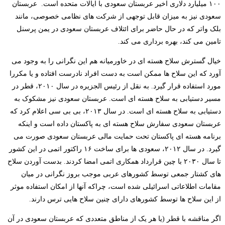
۱۰۰ میلیارد دلاری اخیر عربستان سعودی با ایالات متحده است. عربستان
سعودی نیز به میزان قابل توجهی از شرکت های نظامی خصوصی، مانند
بلک واتر که در حال حاضر برای ائتلاف عربستان سعودی در یمن پرسنل
تامین می کند، بهره برداری می کند.
خیال گسترش سلاح هسته ای در خاورمیانه هم این نگرانی را به وجود می
آورد که این سلاح ها ممکن است به دست افراد نادرست افتاده و یا مکررا
مورد استفاده قرار گیرد. به نقل از رئیس الجزیره در سال ۲۰۱۰، قطر در
مسیر دستیابی به سلاح هسته ای است. عربستان سعودی نیز مشکوک به
دستیابی به سلاح هسته ای است. در سال ۲۰۱۳، بی بی سی اعلام کرد که
عربستان سعودی سفارش سلاح هسته ای به پاکستان داده است و اینکه
برنامه هسته ای پاکستان تحت حمایت مالی عربستان سعودی صورت می
گیرد. در سال ۲۰۱۲، سعودی ها برای ساخت ۱۶ راکتور اتمی در این کشور
تا سال ۲۰۳۰ با چین قرارداد همکاری اتمی امضا کردند. بدست آوردن سلاح
های کشتار جمعی توسط کشورهای عربی موجب بروز نگرانی در میان
مقامات اطلاعاتی اسرائیلی شده است، چراکه آنها از امکان استفاده موثر
از این سلاح ها توسط کشورهای دارای چنین سلاح هایی ترس دارند.
اگر مناقشه با قطر (یا هر یک از مناطق متعددی که عربستان سعودی در آن