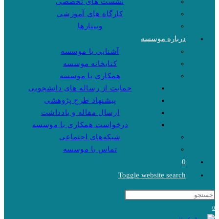
نشست های تخصصی
کارگاه های آموزشی
وبینارها
درباره موسسه
آشنایی با موسسه
کتابخانه موسسه
همکاری با موسسه
حمایت از رساله های دانشجویی
پیشنهاد طرح پژوهشی
ارسال مقاله و یادداشت
درخواست همکاری با موسسه
شبکه‌های اجتماعی
تماس با موسسه
0
Toggle website search
0