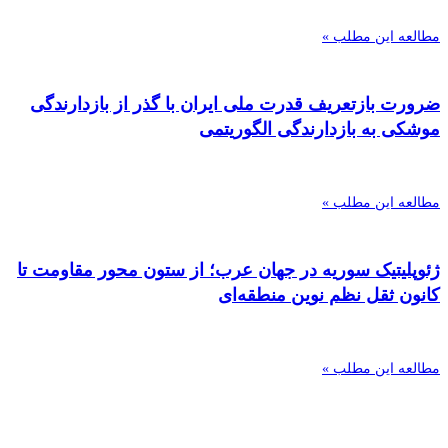
مطالعه این مطلب »
ضرورت بازتعریف قدرت ملی ایران با گذر از بازدارندگی
موشکی به بازدارندگی الگوریتمی
مطالعه این مطلب »
ژئوپلیتیک سوریه در جهان عرب؛ از ستون محور مقاومت تا
کانون ثقل نظم نوین منطقه‌ای
مطالعه این مطلب »