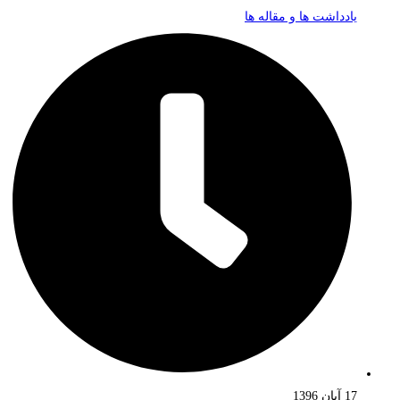
یادداشت ها و مقاله ها
17 آبان 1396