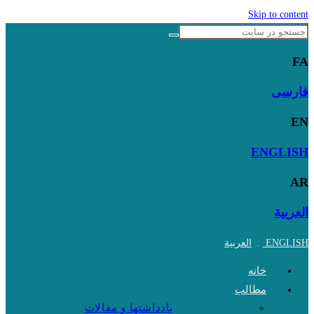
Skip to content
FA
فارسی
EN
ENGLISH
AR
العربية
ENGLISH
.
العربية
خانه
مطالب
یادداشتها و مقالات