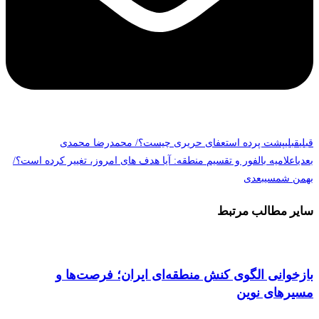
قبلی
قبلی
پشت پرده استعفای حریری چیست؟/ محمدرضا محمدی
بعدی
اعلامیه بالفور و تقسیم منطقه: آیا هدف های امروز، تغییر کرده است؟/
بهمن شمسی
بعدی
سایر مطالب مرتبط
بازخوانی الگوی کنش منطقه‌ای ایران؛ فرصت‌ها و
مسیرهای نوین