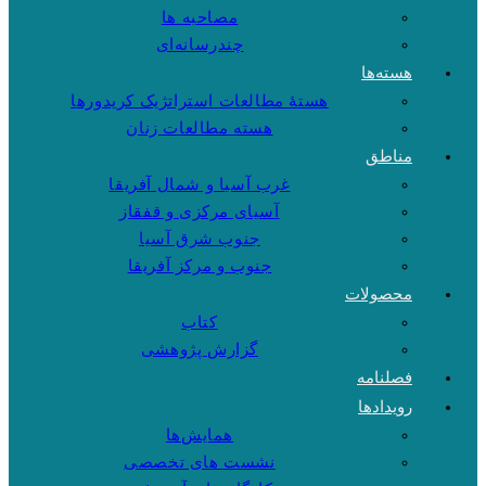
مصاحبه ها
چندرسانه‌ای
هسته‌ها
هستهٔ مطالعات استراتژیک کریدورها
هسته مطالعات زنان
مناطق
غرب آسیا و شمال آفریقا
آسیای مرکزی و قفقاز
جنوب شرق آسیا
جنوب و مرکز آفریقا
محصولات
کتاب
گزارش پژوهشی
فصلنامه
رویدادها
همایش‌ها
نشست های تخصصی