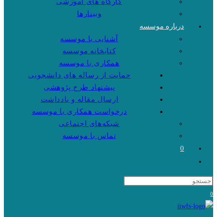
کارگاه های آموزشی
وبینارها
درباره موسسه
آشنایی با موسسه
کتابخانه موسسه
همکاری با موسسه
حمایت از رساله های دانشجویی
پیشنهاد طرح پژوهشی
ارسال مقاله و یادداشت
درخواست همکاری با موسسه
شبکه‌های اجتماعی
تماس با موسسه
0
Toggle
website
search
0