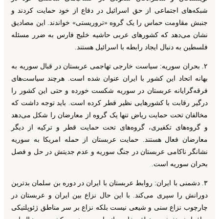
شبکه‌های اجتماعی از حق اسرائیل در دفاع از خود حمایت کردند و
جنبش مقاومت حماس را یک گروه «تروریستی» خواندند. این مصادیق
نشان می‌دهد که کشورهای عربی حاشیه خلیج فارس به ضرر مسئله
فلسطین به دنبال ایجاد رابطه با اسرائیل هستند.
۲. بحران سوریه: سیاست خارجی تهاجمی عربستان در قبال سوریه به
بهانه اتحاد این کشور با ایران عنوان شده است. هرچند سیاست‌های
فرقه‌گرایانه عربستان در سوریه شکست خورده و حتی این کشور را
درگیر رقابت‌ با کشورهایی نظیر قطر کرده است. باید توجه داشت که
مخالفان تحت حمایت ریاض تنها یک گروه از معارضان را شکل می‌دهد
و گروه‌های تکفیری، گروه‌های تحت حمایت قطر و ترکیه از دیگر
معارضان فعال هستند. حمایت عربستان از حمله امریکا به سوریه
نشانگر ناکامی عربستان در جنگ سوریه و عدم جدیتش در حل و فصل
بحران سوریه است.
۳. دشمنی با ایران: روابط عربستان با ایران در دوره بن سلمان بدترین
دورانش را سپری می‌کند. با این حال نزاع بین ایران و عربستان در
چارچوب نزاع سنی و شیعی نیست بلکه نزاع بر سر مناطق ژئوپلتیکی