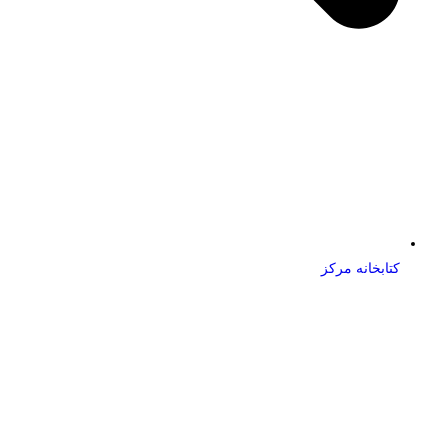
کتابخانه مرکز