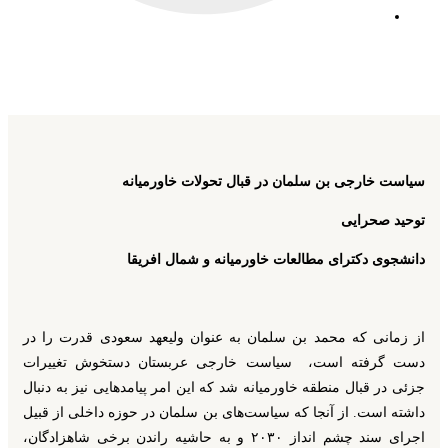
13 دی 1397
سیاست خارجی بن سلمان در قبال تحولات خاورمیانه
سیاست خارجی بن سلمان در قبال تحولات خاورمیانه
توحید صحرایی
دانشجوی دکترای مطالعات خاورمیانه و شمال افریقا
از زمانی که محمد بن سلمان به عنوان ولیعهد سعودی قدرت را در
دست گرفته است، سیاست خارجی عربستان دستخوش تغییرات
جزئی در قبال منطقه خاورمیانه شد که این امر پیامدهایی نیز به دنبال
داشته است. از آنجا که سیاست‌های بن سلمان در حوزه داخلی از قبیل
اجرای سند چشم انداز ۲۰۳۰ و به حاشیه راندن برخی شاهزادگان،