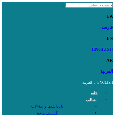
Skip
to
FA
content
فارسی
EN
ENGLISH
AR
العربية
ENGLISH
.
العربية
خانه
مطالب
یادداشتها و مقالات
گزارش ویژه