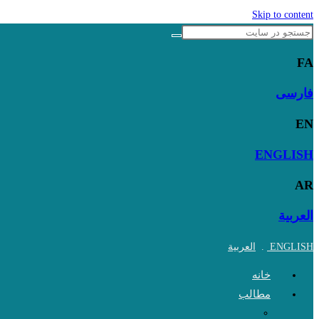
Skip to content
FA
فارسی
EN
ENGLISH
AR
العربية
ENGLISH
.
العربية
خانه
مطالب