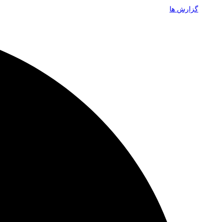
گزارش ها