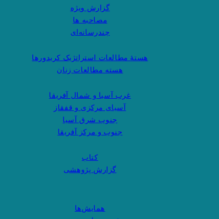
گزارش ویژه
مصاحبه ها
چندرسانه‌ای
هستهٔ مطالعات استراتژیک کریدورها
هسته مطالعات زنان
غرب آسیا و شمال آفریقا
آسیای مرکزی و قفقاز
جنوب شرق آسیا
جنوب و مرکز آفریقا
کتاب
گزارش پژوهشی
همایش‌ها