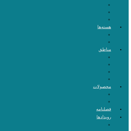
هسته‌ها
مناطق
محصولات
فصلنامه
رویدادها