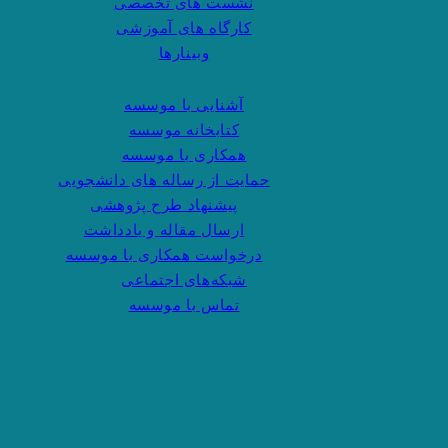
نشست های تخصصی
کارگاه های آموزشی
وبینارها
آشنایی با موسسه
کتابخانه موسسه
همکاری با موسسه
حمایت از رساله های دانشجویی
پیشنهاد طرح پژوهشی
ارسال مقاله و یادداشت
درخواست همکاری با موسسه
شبکه‌های اجتماعی
تماس با موسسه