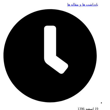
یادداشت ها و مقاله ها
19 اسفند 1396