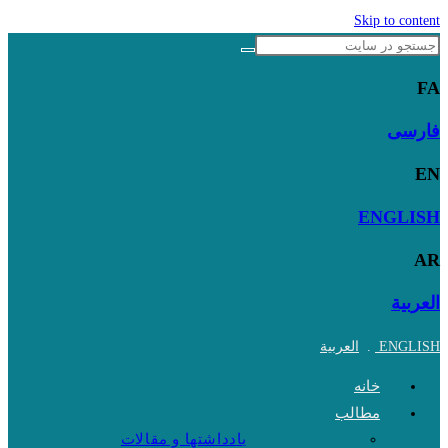
Skip to content
FA
فارسی
EN
ENGLISH
AR
العربية
ENGLISH
.
العربية
خانه
مطالب
یادداشتها و مقالات