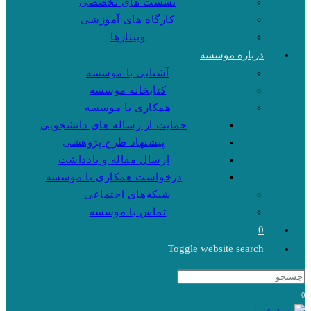
نشست های تخصصی
کارگاه های آموزشی
وبینارها
درباره موسسه
آشنایی با موسسه
کتابخانه موسسه
همکاری با موسسه
حمایت از رساله های دانشجویی
پیشنهاد طرح پژوهشی
ارسال مقاله و یادداشت
درخواست همکاری با موسسه
شبکه‌های اجتماعی
تماس با موسسه
0
Toggle website search
0