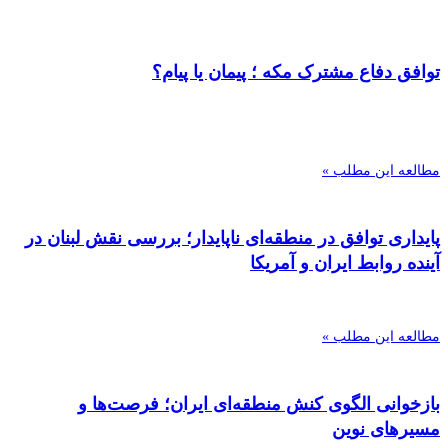
توافق دفاع مشترک مکه ؛ پیمان یا پیام؟
مطالعه این مطلب »
پایداری توافق در منطقه‌ای ناپایدار؛ بررسی نقش لبنان در
آینده روابط ایران و آمریکا
مطالعه این مطلب »
بازخوانی الگوی کنش منطقه‌ای ایران؛ فرصت‌ها و
مسیرهای نوین