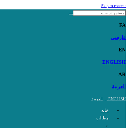
Skip to content
FA
فارسی
EN
ENGLISH
AR
العربية
ENGLISH
.
العربية
خانه
مطالب