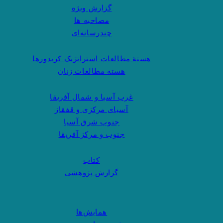
گزارش ویژه
مصاحبه ها
چندرسانه‌ای
هستهٔ مطالعات استراتژیک کریدورها
هسته مطالعات زنان
غرب آسیا و شمال آفریقا
آسیای مرکزی و قفقاز
جنوب شرق آسیا
جنوب و مرکز آفریقا
کتاب
گزارش پژوهشی
همایش‌ها