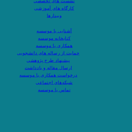
نشست های تخصصی
کارگاه های آموزشی
وبینارها
آشنایی با موسسه
کتابخانه موسسه
همکاری با موسسه
حمایت از رساله های دانشجویی
پیشنهاد طرح پژوهشی
ارسال مقاله و یادداشت
درخواست همکاری با موسسه
شبکه‌های اجتماعی
تماس با موسسه