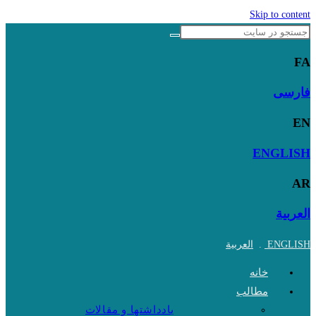
Skip to content
FA
فارسی
EN
ENGLISH
AR
العربية
ENGLISH
.
العربية
خانه
مطالب
یادداشتها و مقالات