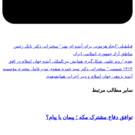
قبلی
قبلی
“ایجاد هژمونی برای آینده ای بهتر” سخنرانی دکتر بانک رئیس
مناطق آزاد جمهوری اسلامی ایران
بعدی
“روند علمی شکل‌گیری همایش بین‌المللی آینده جهان اسلام در افق
۱۴۱۴ شمسی” سخنرانی دکتر سید حمزه صفوی مدیرعامل محترم مؤسسه
آینده پژوهی جهان اسلام و دبیر اجرایی همایش
بعدی
سایر مطالب مرتبط
توافق دفاع مشترک مکه ؛ پیمان یا پیام؟