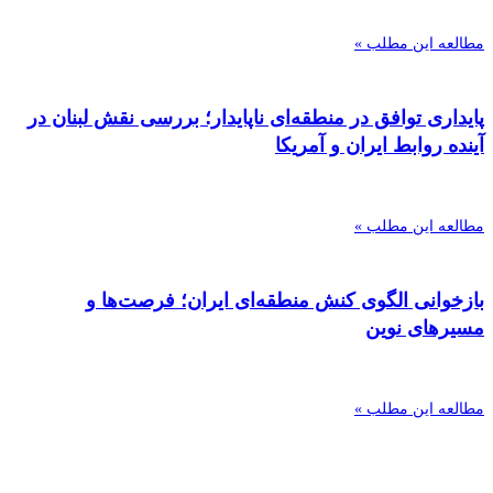
مطالعه این مطلب »
پایداری توافق در منطقه‌ای ناپایدار؛ بررسی نقش لبنان در
آینده روابط ایران و آمریکا
مطالعه این مطلب »
بازخوانی الگوی کنش منطقه‌ای ایران؛ فرصت‌ها و
مسیرهای نوین
مطالعه این مطلب »