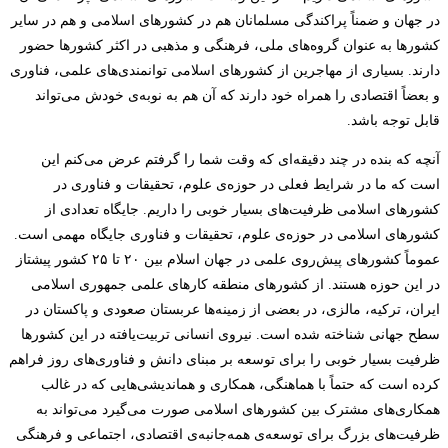
در جهان و ضمناً پراکندگی مسلمانان هم در کشورهای اسلامی و هم در سایر
کشورها به عنوان گروه‌­های ملی، فرهنگی و مذهبی در اکثر کشورها حضور
دارند. بسیاری از مهاجرین از کشورهای اسلامی توانمندی­‌های علمی، فناوری
و بعضاً اقتصادی را همراه خود دارند که آن هم به نوبه­‌ی خودش می­‌تواند
قابل توجه باشد.
آنچه که بنده در چند دقیقه‌­ای که وقت شما را گرفتم عرض می­‌کنم این
است که ما در شرایط فعلی در حوزه­‌ی علوم، تحقیقات و فناوری در
کشورهای اسلامی ظرفیت­‌های بسیار خوبی را داریم. جایگاه تعدادی از
کشورهای اسلامی در حوزه­‌ی علوم، تحقیقات و فناوری جایگاه مهمی است.
عموماً کشورهای پیش‌روی علمی در جهان اسلام بین ۲۰ تا ۲۵ کشور پیشتاز
در این حوزه هستند. از کشورهای منطقه کارهای علمی جمهوری اسلامی
ایران، ترکیه، مالزی، در بعضی از زمینه‌­ها عربستان صعودی و پاکستان در
سطح جهانی شناخته شده است. نیروی انسانی تربیت‌­یافته در این کشورها
ظرفیت بسیار خوبی را برای توسعه بر مبنای دانش و فناوری‌های روز فراهم
کرده است که حتماً با هماهنگی، همکاری و هم
اندیشی­‌هایی که در غالب
همکاری­‌های مشترک بین کشورهای اسلامی صورت می­‌گیرد می­‌تواند به
ظرفیت­‌های بزرگ برای توسعه­‌ی همه­­‌جانبه‌­ی اقتصادی، اجتماعی و فرهنگی