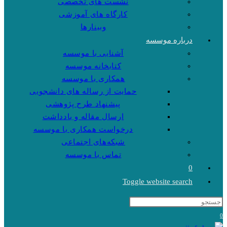
نشست های تخصصی
کارگاه های آموزشی
وبینارها
درباره موسسه
آشنایی با موسسه
کتابخانه موسسه
همکاری با موسسه
حمایت از رساله های دانشجویی
پیشنهاد طرح پژوهشی
ارسال مقاله و یادداشت
درخواست همکاری با موسسه
شبکه‌های اجتماعی
تماس با موسسه
0
Toggle website search
0