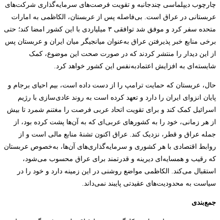
چارچوب دیپلماسی چندجانبه و تقویت فرصت‌های سرمایه‌گذاری شرکت‌های
عربستانی در عراق است. بی‌فاصله پس از عربستان، الکاظمی به امارات
متحده سفر کرد و موفق شد توافقی ۳ میلیاردی با این کشور امضا کند؛ حتی
برخی منابع خبر پذیرفتن عراق به‌عنوان میانجیگر میان ایران و عربستان پس
از این دیدار را منتشر کردند که در صورت صحت این موضوع، کمک
شایسته‌ای به افزایش اعتمادبه‌نفس این کشور خواهد کرد.
حال، عربستان که حمایت ترامپ را از دست داده است، بیم احیای برجام و
پایان انزوای ایران را دارد و تعهد کرده است به روند عادی‌سازی با رژیم
اسرائیل کمک کند و برای تقویت اتحاد عربی فرصت را مغتنم شمرد تا بیش
از هر زمانی، خود را به کشورهای عربی‌ای که به آن‌ها پشت کرده بود، از
جمله عراق و قطر، نزدیک کند. عراق اکنون تشنۀ منابع مالی است و از
روابط اقتصادی با هر کشوری و سرمایه‌گذاری‌های آن‌ها، به‌خصوص عربستان
که رقیب و همسایه‌‌ای دیرینه و قدرتمند برای عراق محسوب می‌شود،
استقبال می‌کند. الکاظمی مواضع روشنی در این زمینه دارد و خود را در
سیاست به محدودیت‌های عقیدتی پایبند نمی‌داند.
جمع‌بندی