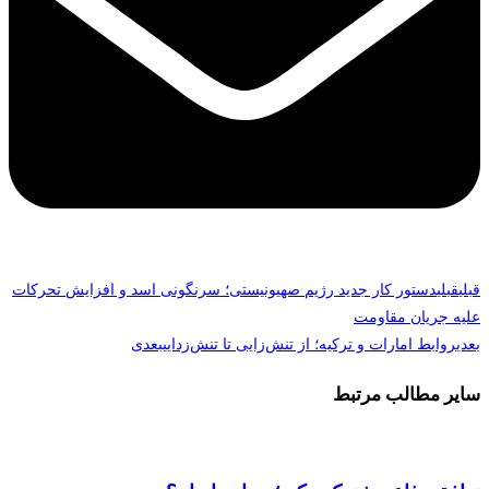
قبلی
قبلی
دستور کار جدید رژیم صهیونیستی؛ سرنگونی اسد و افزایش تحرکات
علیه جریان مقاومت
بعدی
روابط امارات و ترکیه؛ از تنش‌زایی تا تنش‌زدایی
بعدی
سایر مطالب مرتبط