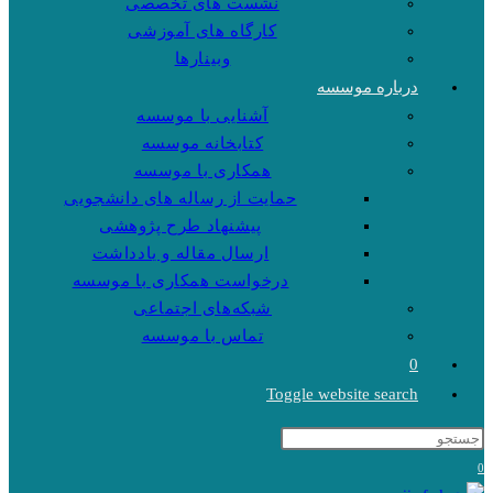
نشست های تخصصی
کارگاه های آموزشی
وبینارها
درباره موسسه
آشنایی با موسسه
کتابخانه موسسه
همکاری با موسسه
حمایت از رساله های دانشجویی
پیشنهاد طرح پژوهشی
ارسال مقاله و یادداشت
درخواست همکاری با موسسه
شبکه‌های اجتماعی
تماس با موسسه
0
Toggle website search
0