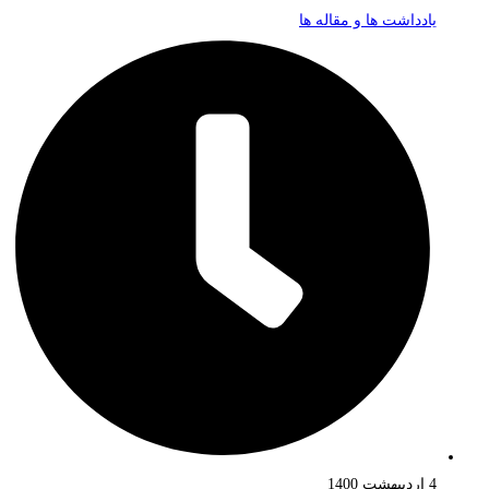
یادداشت ها و مقاله ها
4 اردیبهشت 1400