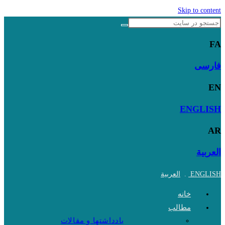
Skip to content
FA
فارسی
EN
ENGLISH
AR
العربية
ENGLISH
.
العربية
خانه
مطالب
یادداشتها و مقالات