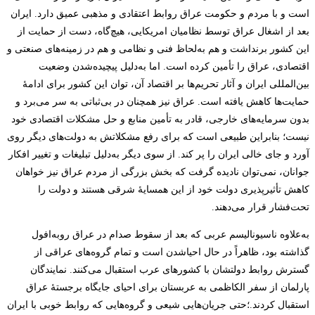
است و با مردم و حکومت عراق روابط اعتقادی و مذهبی عمیق دارد. ایران
بعد از اشغال عراق توسط نظامیان امریکایی، هیچ‌گاه، دست از حمایت از
این کشور برنداشت و هم به‌لحاظ فنی و نظامی و هم در زمینه‌های صنعتی و
اقتصادی، عراق را تأمین کرده است. اما به‌دلیل پیچیده‌شدن وضعیت
بین‌المللی ایران و آثار تحریم‌ها بر اقتصاد آن، توان این کشور برای ادامۀ
حمایت‌ها کاهش یافته است. عراق نیز همچنان در بی‌ثباتی به سر می‌برد و
بدون سرمایه‌های خارجی، قادر به تأمین منابع و حل مشکلات اقتصادی خود
نیست؛ بنابراین طبیعی است که برای رفع مشکلاتش به دولت‌های دیگر روی
آورد و جای خالی ایران را پر کند. از سوی دیگر به‌دلیل تبلیغات و تغییر افکار
جوانان، نمی‌توان نادیده گرفت که بخش بزرگی از مردم عراق نیز خواهان
کاهش تأثیرپذیری دولت خود از این همسایۀ شرقی هستند و دولت را
تحت‌فشار قرار می‌دهند.
به‌علاوه ناسیونالیسم عربی که بعد از سقوط صدام در عراق روبه‌افول
گذاشته بود، ظاهراً در حال احیاشدن است و تمام گروه‌های عراقی از
گسترش روابط دولتشان با کشورهای عرب استقبال می‌کنند. نمایندگان
پارلمان از سفر الکاظمی به عربستان برای احیای جایگاه برجستۀ عراق
استقبال کردند.؛حتی جریان‌هایی شیعی و گروه‌هایی که روابط خوبی با ایران