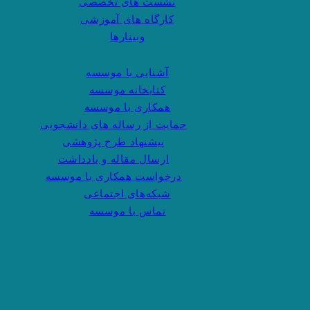
نشست های تخصصی
کارگاه های آموزشی
وبینارها
آشنایی با موسسه
کتابخانه موسسه
همکاری با موسسه
حمایت از رساله های دانشجویی
پیشنهاد طرح پژوهشی
ارسال مقاله و یادداشت
درخواست همکاری با موسسه
شبکه‌های اجتماعی
تماس با موسسه