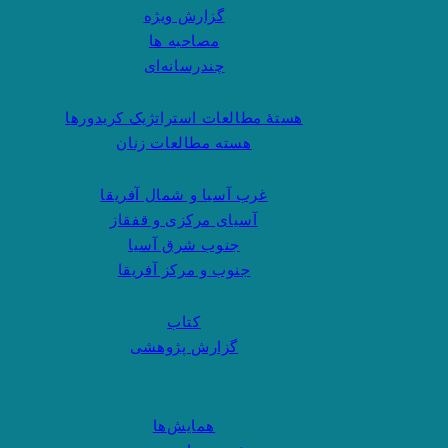
گزارش ویژه
مصاحبه ها
چندرسانه‌ای
هستهٔ مطالعات استراتژیک کریدورها
هسته مطالعات زنان
غرب آسیا و شمال آفریقا
آسیای مرکزی و قفقاز
جنوب شرق آسیا
جنوب و مرکز آفریقا
کتاب
گزارش پژوهشی
همایش‌ها