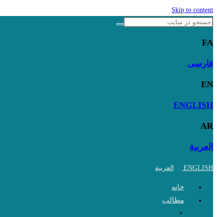
Skip to content
FA
فارسی
EN
ENGLISH
AR
العربية
ENGLISH
.
العربية
خانه
مطالب