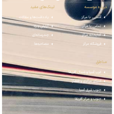
درباره موسسه
لینک‌های مفید
آشنایی با مرکز
یادداشت‌ها و مقالات
تماس با مرکز
گزارش ویژه
کتابخانه مرکز
چندرسانه‌ای
فروشگاه مرکز
مصاحبه‌ها
مناطق
غرب آسیا و شمال آفریقا
آسیای مرکزی و قفقاز
جنوب شرق آسیا
جنوب و مرکز آفریقا