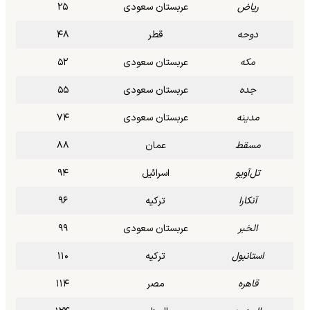
ریاض
عربستان سعودی
۲۵
دوحه
قطر
۴۸
مکه
عربستان سعودی
۵۲
جده
عربستان سعودی
۵۵
مدینه
عربستان سعودی
۷۴
مسقط
عمان
۸۸
تل‌آویو
اسرائیل
۹۴
آنکارا
ترکیه
۹۶
الخبر
عربستان سعودی
۹۹
استانبول
ترکیه
۱۱۰
قاهره
مصر
۱۱۴