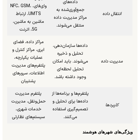
داده‌های
وای‌فای، NFC، GSM،
جمع‌آوری‌شده به
انتقال داده
UMTS، ارتباط
مراکز مدیریت داده
ماشین به ماشین،
منتقل می‌شوند.
5G، اترنت
مراکز داده، فضای
داده‌ها سازمان‌دهی،
ابری، مراکز کنترل و
تحلیل و ذخیره
عملیات یکپارچه،
مدیریت داده
می‌شوند. باید امکان
پلتفرم‌های مدیریت
تحلیل لحظه‌ای
اطلاعات، سرورهای
وجود داشته باشد.
پشتیبان
پلتفرم‌ها و برنامه‌ها از
پلتفرم مدیریت
داده‌ها برای تحلیل و
حمل‌ونقل، مدیریت
کاربردها
تصمیم‌گیری استفاده
خدمات شهری،
می‌کنند.
سیستم‌های نظارتی
ویژگی‌های شهرهای هوشمند