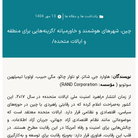
یادداشت ها و مقاله ها
13 مهر 1404
چین، شهرهای هوشمند و خاورمیانه /گزینه‌هایی برای منطقه
و ایالات متحده/
هاوارد جی. شاتز، لو ناوار چائو، مگی حبیب، اولویا تیمیلهین
نویسندگان:
سوتوبو (
RAND Corporation)
مؤسسه:
از زمان انتشار «راهبرد امنیت ملی ایالات متحده» در سال ۲۰۱۷، این
کشور به‌صراحت اعلام کرده که در رقابتی راهبردی با چین در حوزه‌های
سیاسی، اقتصادی و نظامی قرار دارد. ایالات متحده معتقد است که
موضوعاتی مانند نظام اقتصادی آزاد جهانی، جریان آزاد اطلاعات، و
چالش‌هایی برای امنیت و رفاه آمریکا در این رقابت مطرح هستند. در
قلب این رقابت، فناوری قرار دارد؛ به‌ویژه رقابت برای توسعه و به‌کارگیری