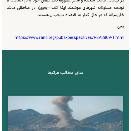
در نهایت، ایالات متحده و سایر کشورها باید نقش خود را در حمایت از
توسعه مسئولانه شهرهای هوشمند ایفا کنند—به‌ویژه در مناطقی مانند
خاورمیانه که در حال گذار به اقتصاد دیجیتال هستند.
منبع:
https://www.rand.org/pubs/perspectives/PEA2809-1.html
سایر مطالب مرتبط