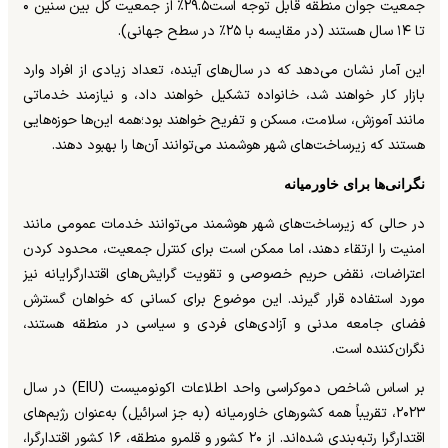
جمعیت جوان منطقه قابل توجه است۲۹.۵٪ از جمعیت کل بین سنین ۰
تا ۱۴ سال هستند (در مقایسه با ۲۵٪ در سطح جهانی).
این آمار نشان می‌دهد که در سال‌های آینده، تعداد زیادی از افراد وارد
بازار کار خواهند شد، خانواده تشکیل خواهند داد، و نیازمند خدماتی
مانند آموزش، سلامت، مسکن و تفریح خواهند بود؛همه این‌ها حوزه‌هایی
هستند که زیرساخت‌های شهر هوشمند می‌توانند آن‌ها را بهبود دهند.
نگرانی‌ها برای خاورمیانه
در حالی که زیرساخت‌های شهر هوشمند می‌توانند خدمات عمومی مانند
امنیت را ارتقاء دهند، اما ممکن است برای کنترل جمعیت، محدود کردن
اعتراضات، نقض حریم خصوصی و تقویت گرایش‌های اقتدارگرایانه نیز
مورد استفاده قرار گیرند. این موضوع برای کسانی که خواهان گسترش
فضای جامعه مدنی و آزادی‌های فردی و سیاسی در منطقه هستند،
نگران‌کننده است.
بر اساس شاخص دموکراسی واحد اطلاعات اکونومیست (EIU) در سال
۲۰۲۳، تقریباً همه کشورهای خاورمیانه (به جز اسرائیل) به‌عنوان رژیم‌های
اقتدارگرا رتبه‌بندی شده‌اند. از ۲۰ کشور و قلمرو منطقه، ۱۶ کشور اقتدارگرا،