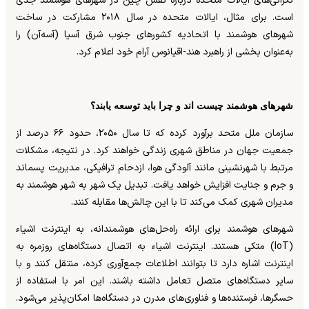
نگرانی‌های ایالات متحده درباره نقش چین در شهرهای هوشمند جدی
است. برای مثال، ایالات متحده در سال ۲۰۱۸ مشارکت در ساخت
شهرهای هوشمند با اتحادیه کشورهای جنوب شرق آسیا (آسه‌آن) را
به‌عنوان بخشی از راهبرد هند-اقیانوس آرام خود اعلام کرد.
شهرهای هوشمند چیست اند و چرا باید توسعه یابند؟
سازمان ملل متحد برآورد کرده که تا سال ۲۰۵۰، حدود ۶۶ درصد از
جمعیت جهان در مناطق شهری زندگی خواهند کرد. در نتیجه، مشکلات
مرتبط با شهرنشینی مانند آلودگی هوا، ازدحام ترافیکی، مدیریت پسماند
و جرم و جنایت افزایش خواهد یافت. تبدیل یک شهر به شهر هوشمند به
مدیران شهری کمک می‌کند تا با این چالش‌ها مقابله کنند.
شهرهای هوشمند برای ارائه راه‌حل‌های هوشمندانه، به اینترنت اشیاء
(IoT) متکی هستند. اینترنت اشیاء به اتصال دستگاه‌های روزمره به
اینترنت اشاره دارد تا بتوانند اطلاعات جمع‌آوری کرده، منتقل کنند و با
سایر دستگاه‌های متصل تعامل داشته باشند. این امر با استفاده از
حسگرها، فرستنده‌ها و فناوری‌های مدرن در دستگاه‌ها امکان‌پذیر می‌شود.