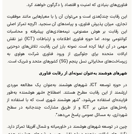
فناوری‌های بنیادی که امنیت و اقتصاد را دگرگون خواهند کرد.
این رقابت چندبُعدی است و می‌توان آن را با معیارهایی مانند موفقیت
تجاری، میزان پذیرش فناوری، و پیامدهای آن سنجید. اگرچه تمرکز اصلی
این رقابت بر هوش مصنوعی، نیمه‌هادی‌های پیشرفته و محاسبات
کوانتومی بوده، اما حوزه فناوری اطلاعات و ارتباطات (ICT) نیز نقش
مهمی در آن ایفا کرده است. نمونه بارز این رقابت، تلاش‌های دوحزبی
ایالات متحده برای جلوگیری از ورود فناوری شرکت هواوی به
زیرساخت‌های مخابراتی نسل پنجم (5G) کشورهای متحد و شریک است.
شهرهای هوشمند به‌عنوان نمونه‌ای از رقابت فناوری
در حوزه توسعه ICT، شهرهای هوشمند به‌عنوان یک مطالعه موردی
ارزشمند از این رقابت مطرح هستند. اصطلاح «شهر هوشمند» به‌طور
فزاینده‌ای استفاده می‌شود، “شهر هوشمند شهری است که با استفاده از
راه‌حل‌های مبتنی بر ICT و از طریق مشارکت چندجانبه در سطح
شهرداری، به مسائل عمومی پاسخ می‌دهد”.
چین در توسعه شهرهای هوشمند در خاورمیانه و شمال آفریقا تمرکز دارد.