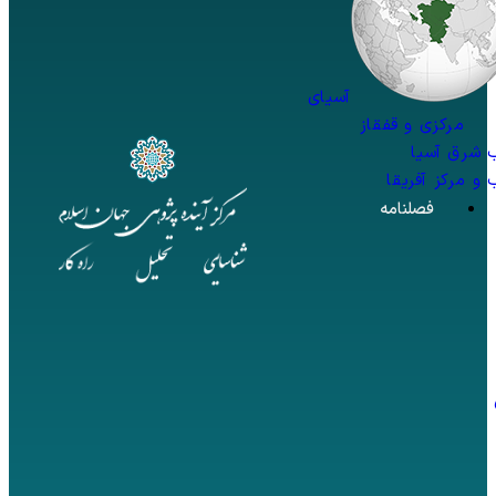
آسیای
مرکزی و قفقاز
 شرق آسیا
و مرکز آفریقا
فصلنامه