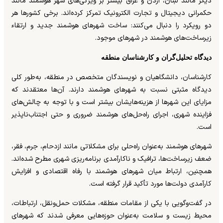
دیگر مانند لبنان، اردن و عراق بیشتر بر ویژگی‌های شهر هوشمند مانند
حکمرانی دیجیتال و تجارت الکترونیک تمرکز کرده‌اند. برخی کشورها هر
دو رویکرد را دنبال می‌کنند: ساخت شهرهای هوشمند جدید و ارتقاء
زیرساخت‌های هوشمند در شهرهای موجود.
دیدگاه تحلیل‌گران و کارشناسان منطقه
کارشناسان، دانشگاهیان و نویسندگان متخصص در منطقه، به‌طور کلی
دیدگاه مثبتی نسبت به شهرهای هوشمند دارند. آن‌ها معتقدند که
مزایای این شهرها از هزینه‌هایشان بیشتر است و با توجه به چالش‌های
فزاینده شهری، اجرای راه‌حل‌های هوشمند ضروری و حتی اجتناب‌ناپذیر
است.
شهرهای هوشمند به‌عنوان راه‌حلی برای مشکلاتی مانند ازدحام، جرم، فقر،
ضعف زیرساخت‌ها، ترافیک و ناکارآمدی برنامه‌ریزی شهری مطرح شده‌اند.
همچنین، ارتباط میان شهرهای هوشمند با رفاه اقتصادی و افزایش
کارآمدی دولت‌ها مورد تأکید قرار گرفته است.
در گفت‌وگویی با یکی از مقامات منطقه، مشکلات حمل‌ونقل، ارتباطات،
محیط زیست و سلامت به‌عنوان حوزه‌هایی معرفی شدند که شهرهای