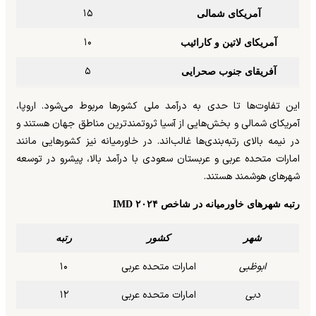
۱۵
آمریکای شمالی
۱۰
آمریکای لاتین و کارائیب
۵
آفریقای جنوب صحرایی
این تفاوت‌ها تا حدی به درآمد ملی کشورها مربوط می‌شود. اروپا،
آمریکای شمالی و بخش‌هایی از آسیا ثروتمندترین مناطق جهان هستند و
در نیمه بالای رتبه‌بندی‌ها غالب‌اند. در خاورمیانه نیز کشورهایی مانند
امارات متحده عربی و عربستان سعودی با درآمد بالا، پیشرو در توسعه
شهرهای هوشمند هستند.
رتبه شهرهای خاورمیانه در شاخص
IMD
۲۰۲۴
شهر
کشور
رتبه
ابوظبی
امارات متحده عربی
۱۰
دبی
امارات متحده عربی
۱۲