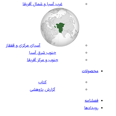
غرب آسیا و شمال آفریقا
آسیای مرکزی و قفقاز
جنوب شرق آسیا
جنوب و مرکز آفریقا
محصولات
کتاب
گزارش پژوهشی
فصلنامه
رویدادها