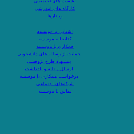
نشست های تخصصی
کارگاه های آموزشی
وبینارها
آشنایی با موسسه
کتابخانه موسسه
همکاری با موسسه
حمایت از رساله های دانشجویی
پیشنهاد طرح پژوهشی
ارسال مقاله و یادداشت
درخواست همکاری با موسسه
شبکه‌های اجتماعی
تماس با موسسه