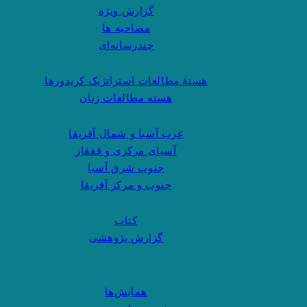
گزارش ویژه
مصاحبه ها
چندرسانه‌ای
هستهٔ مطالعات استراتژیک کریدورها
هسته مطالعات زنان
غرب آسیا و شمال آفریقا
آسیای مرکزی و قفقاز
جنوب شرق آسیا
جنوب و مرکز آفریقا
کتاب
گزارش پژوهشی
همایش‌ها