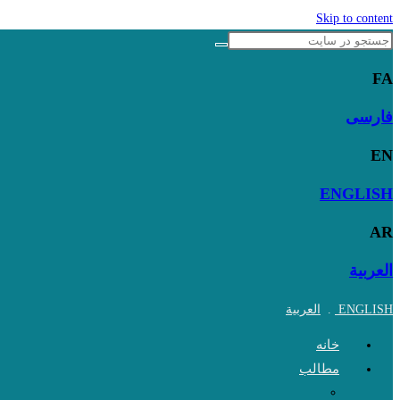
Skip to content
FA
فارسی
EN
ENGLISH
AR
العربية
ENGLISH
.
العربية
خانه
مطالب