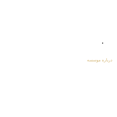
درباره موسسه