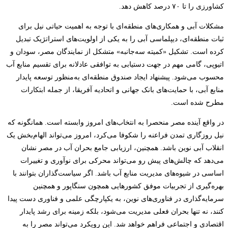
کشاورزی را تا ۷۰ درصد کاهش دهد.
مشکلات آبی و همکاری‌های منطقه‌ای با توجه به اهمیت حیاتی نیل برای
ثبات منطقه‌ای، دیپلماسی آبی را به یکی از اولویت‌های استراتژیک تبدیل
کرده است. تشکیل «کمیته سه‌جانبه» متشکل از نمایندگان مصر، سودان و
اتیوپی، گامی مهم در جهت دستیابی به توافقی عادلانه برای تقسیم منابع آب
محسوب می‌شود. پیشنهاد ایجاد صندوق منطقه‌ای به‌منظور توسعه پایدار
منابع آبی، با حمایت‌های بانک جهانی و اتحادیه آفریقا، از جمله ابتکارات
مطرح شده است.
در واقع آینده مصر منحصرا به انتخاب‌های امروز وابسته است. همانگونه که
نیل روزگاری تمدن فراعنه را شکوفا می‌کرد، امروز می‌تواند الهام‌بخش یک
انقلاب آبی نوین باشد. همچنین، ارزیابی جامع بحران آب در مصر نشان
می‌دهد که چالش‌های پیش رو می‌تواند محرکی برای نوآوری و تغییرات
اساسی در شیوه‌های مدیریت منابع آب باشد. اگر سیاست‌گذاران بتوانند با
بهره‌گیری از تجربیات موفق کشورهایی همچون سنگاپور و همچنین
سرمایه‌گذاری در فناوری‌های نوین، به یکپارچگی علمی و فناوری دست پیدا
کنند، نه تنها بحران فعلی مدیریت می‌شود، بلکه زمینه برای رشد پایدار
اقتصادی و اجتماعی فراهم خواهد شد. این رویکرد می‌تواند مصر را به