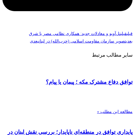
قبلی
قبلی
تل‌آویو و معادلات جدید: همکاری نظامی مصر با شرق
بعدی
تصویر سازمان مقاومت اسلامی (حزب‌الله) در لبنان
بعدی
سایر مطالب مرتبط
توافق دفاع مشترک مکه ؛ پیمان یا پیام؟
مطالعه این مطلب »
پایداری توافق در منطقه‌ای ناپایدار؛ بررسی نقش لبنان در