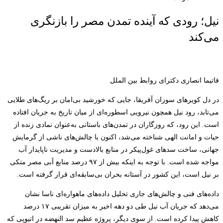
نیل؛ رودی که آینده تمدن مصر را بازنگری
می‌کند
فاتیما انصاری دکترای روابط بین الملل
در دل کویرهای سوزان آفریقا، جایی که خورشید بی‌امان بر ریگ‌های طلایی
می‌تابد، رود نیل همچون نیرویی اسطوره‌ای از میان تاریخ به جریان افتاده
است. این رود، که روزگاران در تمدن‌های باستانی به‌عنوان نمادی زنده از
حیات و امانت الهی شناخته می‌شد، اکنون با چالش‌های ناشی از گرمایش
جهانی، ساخت سدهای غول‌پیکر در منابع بالادست و مدیریت ناپایدار آب
مواجه شده است. با توجه به اینکه بیش از ۹۷ درصد منابع آبی مصر متکی
بر نیل است، این کشور در آستانه بحران بی‌سابقه‌ای قرار گرفته است.
داده‌های فنی و چالش‌های جاری تحلیل داده‌های ماهواره‌ای ناسا نشان
می‌دهد که جریان آب نیل طی دو دهه اخیر به میزان تقریبی ۱۷ درصد
کاهش پیدا کرده است. از سوی دیگر، پروژه عظیم سد النهضه در اتیوپی که