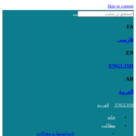
Skip to content
FA
فارسی
EN
ENGLISH
AR
العربية
ENGLISH
.
العربية
خانه
مطالب
یادداشتها و مقالات