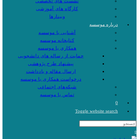
نشست های تخصصی
کارگاه های آموزشی
وبینارها
درباره موسسه
آشنایی با موسسه
کتابخانه موسسه
همکاری با موسسه
حمایت از رساله های دانشجویی
پیشنهاد طرح پژوهشی
ارسال مقاله و یادداشت
درخواست همکاری با موسسه
شبکه‌های اجتماعی
تماس با موسسه
0
Toggle website search
0