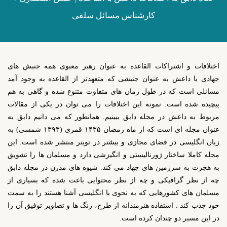
کارشناس مسائل سلفی
اختلافات و اشتراکات القاعده به عنوان رهبر معنوی همه جنبش های
جهادی با داعش به عنوان جنبشی که متعهدتر از القاعده به وجود آمد
مسائلی است که در طول زمان های متفاوت متنوع شده و گاهی به هم
پیچیده شده است. نمونه این اختلافات را می توان در یکی از مقالات
مربوط به داعش در مجله دابق ببینیم. همانطور که می دانیم دابق به
عنوان مجله ای است که از ماه رمضان ۱۴۳۵ قمری (۱۳۹۳ شمسی) به
زبان انگلیسی در فضای مجازی و بیشتر در تویتر منتشر شده است. این
مجله کاملا ساختار ژورنالیستی و انگیزشی دارد و مسلمان ها را تشویق
به هجرت به سرزمین های جهاد می کند. شیوه های مدرن در مجله دابق
چه از نظر گرافیکی و چه از نظر محتوایی باعث شده که بسیاری از
مسلمان های کشورهایی که به نحوی با انگلیسی آشنا هستند را به سمت
خود جذب کند . استفاده هنرمندانه از طرح، رنگ ها و تصاویر توفیق آن را
در این مسیر دو چندان کرده است.