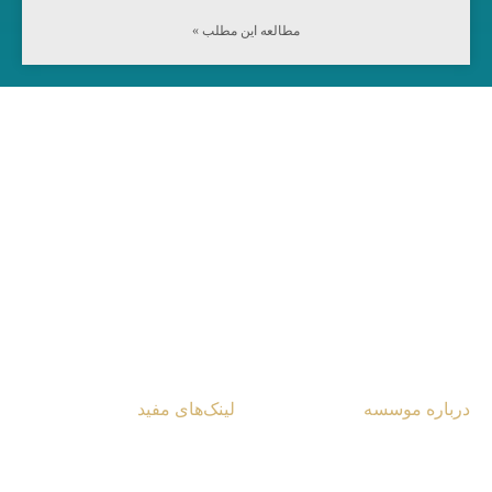
مطالعه این مطلب »
مرکز آینده‌پژوهی جهان اسلام
شناسایی تحلیل راه‌کار
درباره موسسه
لینک‌های مفید
آشنایی با مرکز
یادداشت‌ها و مقالات