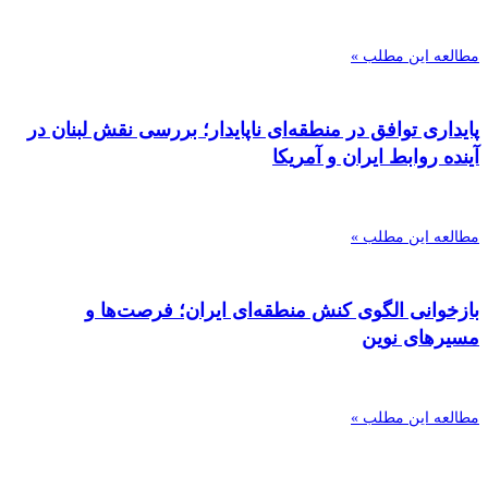
مطالعه این مطلب »
پایداری توافق در منطقه‌ای ناپایدار؛ بررسی نقش لبنان در
آینده روابط ایران و آمریکا
مطالعه این مطلب »
بازخوانی الگوی کنش منطقه‌ای ایران؛ فرصت‌ها و
مسیرهای نوین
مطالعه این مطلب »