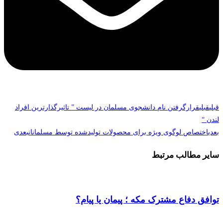
قبلی
قبلی
قرارگرفتن نام دانشجوی مسلمان در لیست ” تاثیرگذارترین افراد
لندن “
بعدی
اختصاص لوگوی ویژه برای محصولات تولیدشده توسط مسلمانان
بعدی
سایر مطالب مرتبط
توافق دفاع مشترک مکه ؛ پیمان یا پیام؟