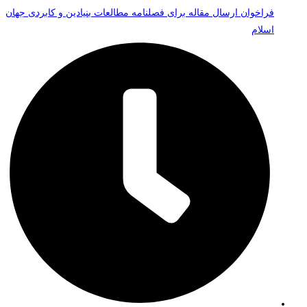
فراخوان ارسال مقاله برای فصلنامه مطالعات بنیادین و کابردی جهان
اسلام