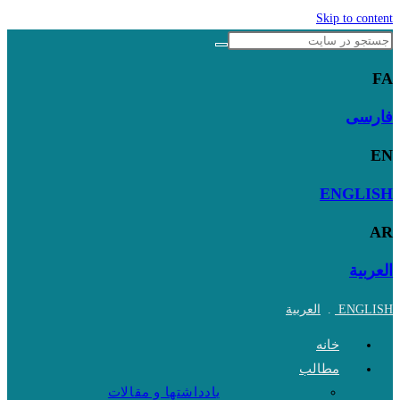
Skip to content
FA
فارسی
EN
ENGLISH
AR
العربية
ENGLISH
.
العربية
خانه
مطالب
یادداشتها و مقالات