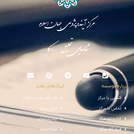
مرکز آینده‌پژوهی جهان اسلام
شناسایی تحلیل راه‌کار
درباره موسسه
لینک‌های مفید
آشنایی با مرکز
یادداشت‌ها و مقالات
تماس با مرکز
گزارش ویژه
کتابخانه مرکز
چندرسانه‌ای
فروشگاه مرکز
مصاحبه‌ها