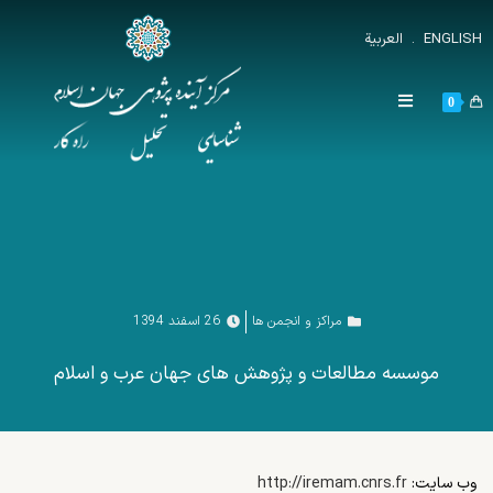
ENGLISH
.
العربية
0
مراکز و انجمن ها
26 اسفند 1394
موسسه مطالعات و پژوهش های جهان عرب و اسلام
وب سایت:
http://iremam.cnrs.fr