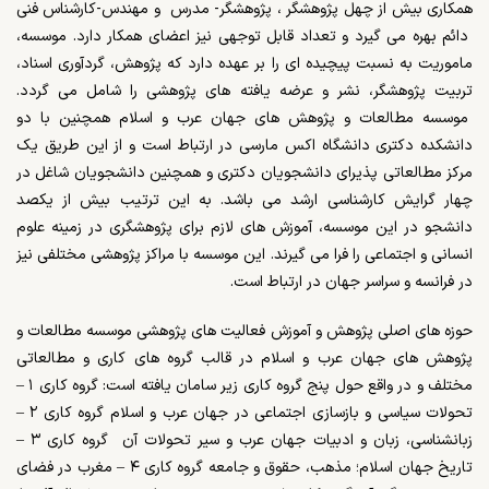
همکاری بیش از چهل پژوهشگر ، پژوهشگر- مدرس و مهندس-کارشناس فنی
دائم بهره می گیرد و تعداد قابل توجهی نیز اعضای همکار دارد. موسسه،
ماموریت به نسبت پیچیده ای را بر عهده دارد که پژوهش، گردآوری اسناد،
تربیت پژوهشگر، نشر و عرضه یافته های پژوهشی را شامل می گردد.
موسسه مطالعات و پژوهش های جهان عرب و اسلام همچنین با دو
دانشکده دکتری دانشگاه اکس مارسی در ارتباط است و از این طریق یک
مرکز مطالعاتی پذیرای دانشجویان دکتری و همچنین دانشجویان شاغل در
چهار گرایش کارشناسی ارشد می باشد. به این ترتیب بیش از یکصد
دانشجو در این موسسه، آموزش های لازم برای پژوهشگری در زمینه علوم
انسانی و اجتماعی را فرا می گیرند. این موسسه با مراکز پژوهشی مختلفی نیز
در فرانسه و سراسر جهان در ارتباط است.
حوزه های اصلی پژوهش و آموزش فعالیت های پژوهشی موسسه مطالعات و
پژوهش های جهان عرب و اسلام در قالب گروه های کاری و مطالعاتی
مختلف و در واقع حول پنج گروه کاری زیر سامان یافته است: گروه کاری ۱ –
تحولات سیاسی و بازسازی اجتماعی در جهان عرب و اسلام گروه کاری ۲ –
زبانشناسی، زبان و ادبیات جهان عرب و سیر تحولات آن گروه کاری ۳ –
تاریخ جهان اسلام؛ مذهب، حقوق و جامعه گروه کاری ۴ – مغرب در فضای