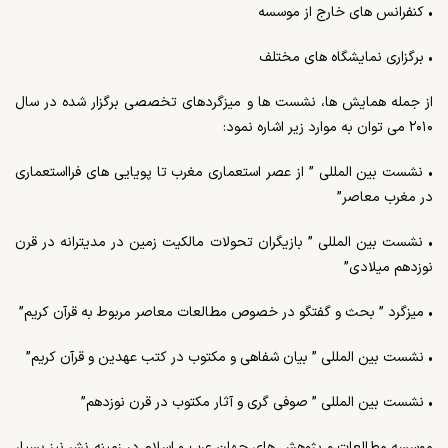
• کنفرانس های خارج از موسسه
• برگزاری نمایشگاه های مختلف
از جمله همایش ها، نشست ها و میزگردهای تخصصی برگزار شده در سال
۲۰۱۰ می توان به موارد زیر اشاره نمود:
• نشست بین المللی ” از عصر استعماری مغرب تا پویایی های فرااستعماری
در مغرب معاصر”
• نشست بین المللی ” بازیگران تحولات مالکیت زمین در مدیترانه در قرن
نوزدهم میلادی”
• میزگرد ” بحث و گفتگو در خصوص مطالعات معاصر مربوط به قرآن کریم”
• نشست بین المللی ” بیان شفاهی و مکتوب در کتب عهدین و قرآن کریم”
• نشست بین المللی ” صوفی گری و آثار مکتوب در قرن نوزدهم”
موسسه مطالعات و پژوهش های جهان عرب و اسلام در زمینه نشر نیز بسیار