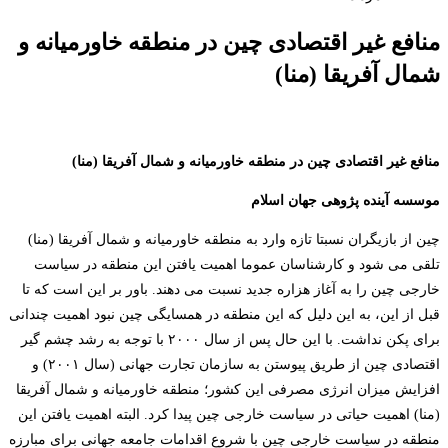
منافع غیر اقتصادی چین در منطقه خاورمیانه و
شمال آفریقا (منا)
منافع غیر اقتصادی چین در منطقه خاورمیانه و شمال آفریقا (منا)
موسسه آینده پژوهی جهان اسلام
چین از بازیگران نسبتا تازه وارد به منطقه خاورمیانه و شمال آفریقا (منا)
تلقی می­ شود و کارشناسان عموما اهمیت یافتن این منطقه در سیاست
خارجی چین را به آغاز هزاره جدید نسبت می دهند. باور بر این است که تا
قبل از این، به این دلیل که این منطقه در همسایگی چین نبود اهمیت چندانی
برای پکن نداشت. با این حال پس از سال ۲۰۰۰ با توجه به رشد چشم گیر
اقتصادی چین از طریق پیوستن به سازمان تجارت جهانی (سال ۲۰۰۱) و
افزایش میزان انرژی مصرفی این کشور؛ منطقه خاورمیانه و شمال آفریقا
(منا) اهمیت حیاتی در سیاست خارجی چین پیدا کرد. البته اهمیت یافتن این
منطقه در سیاست خارجی چین با شروع اقدامات جامعه جهانی برای مبارزه