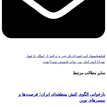
قبلی
قبلی
مشارکت استراتژیک چین و ترکیه؛ از امکان تا عمل
بعدی
آیا آتش لبنان می تواند خاموش شود؟
بعدی
سایر مطالب مرتبط
بازخوانی الگوی کنش منطقه‌ای ایران؛ فرصت‌ها و
مسیرهای نوین