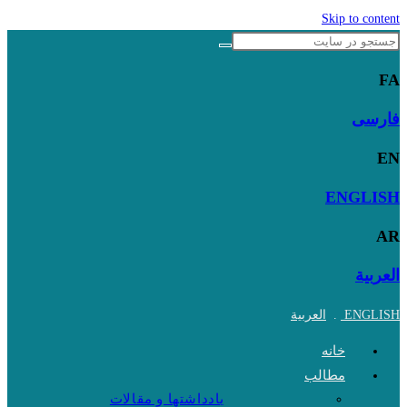
Skip to content
FA
فارسی
EN
ENGLISH
AR
العربية
ENGLISH
.
العربية
خانه
مطالب
یادداشتها و مقالات