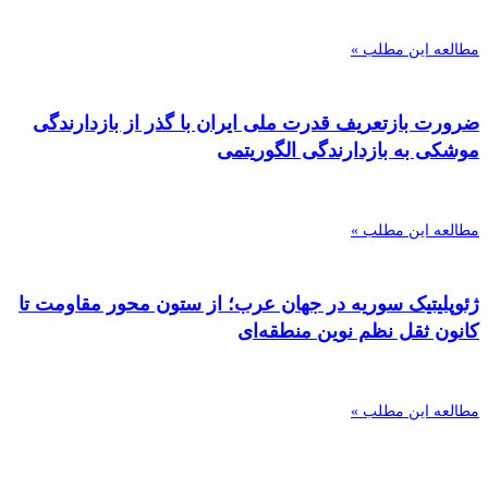
مطالعه این مطلب »
ضرورت بازتعریف قدرت ملی ایران با گذر از بازدارندگی
موشکی به بازدارندگی الگوریتمی
مطالعه این مطلب »
ژئوپلیتیک سوریه در جهان عرب؛ از ستون محور مقاومت تا
کانون ثقل نظم نوین منطقه‌ای
مطالعه این مطلب »