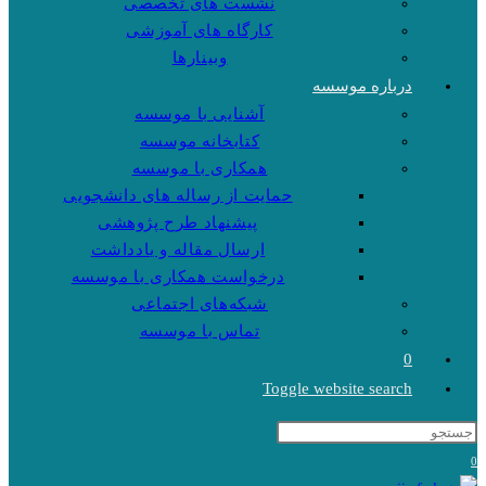
نشست های تخصصی
کارگاه های آموزشی
وبینارها
درباره موسسه
آشنایی با موسسه
کتابخانه موسسه
همکاری با موسسه
حمایت از رساله های دانشجویی
پیشنهاد طرح پژوهشی
ارسال مقاله و یادداشت
درخواست همکاری با موسسه
شبکه‌های اجتماعی
تماس با موسسه
0
Toggle website search
0