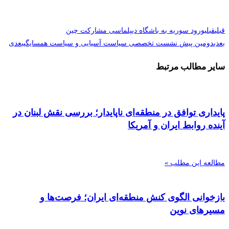
قبلی
قبلی
ورود سوریه به باشگاه دیپلماسی مشارکت چین
بعدی
دومین پیش نشست تخصصی سیاست آسیایی و سیاست همسایگی
بعدی
سایر مطالب مرتبط
پایداری توافق در منطقه‌ای ناپایدار؛ بررسی نقش لبنان در
آینده روابط ایران و آمریکا
مطالعه این مطلب »
بازخوانی الگوی کنش منطقه‌ای ایران؛ فرصت‌ها و
مسیرهای نوین