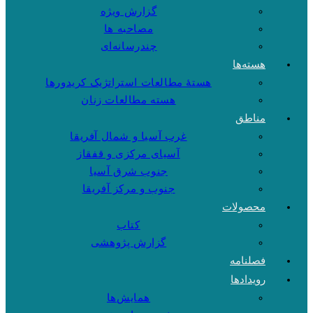
گزارش ویژه
مصاحبه ها
چندرسانه‌ای
هسته‌ها
هستهٔ مطالعات استراتژیک کریدورها
هسته مطالعات زنان
مناطق
غرب آسیا و شمال آفریقا
آسیای مرکزی و قفقاز
جنوب شرق آسیا
جنوب و مرکز آفریقا
محصولات
کتاب
گزارش پژوهشی
فصلنامه
رویدادها
همایش‌ها