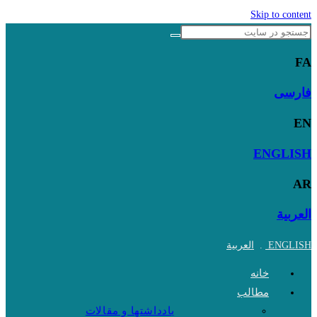
Skip to content
FA
فارسی
EN
ENGLISH
AR
العربية
ENGLISH
.
العربية
خانه
مطالب
یادداشتها و مقالات