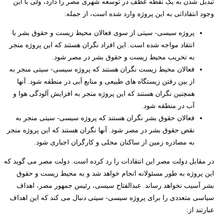
تبدیل شدن به یک نقطه عطف در توسعه شهری مصر را دارد، ولی با این
وجود انتقاداتی به این پروژه وارد شده است، از جمله:
پروژه سیسی- سیتی از سوی فعالان محیط زیست و حقوق بشر با
انتقاد مواجه شده است. این افراد نگران هستند که این پروژه منجر
به تخریب محیط زیست و حقوق بشر در مصر شود.
فعالان محیط زیست نگران هستند که پروژه سیسی- سیتی منجر به
از بین رفتن زیستگاه های طبیعی و منابع آبی در منطقه شود. آنها
همچنین نگران هستند که این پروژه منجر به افزایش آلودگی هوا و
آب در منطقه شود.
فعالان حقوق بشر نگران هستند که پروژه سیسی- سیتی منجر به
نقض حقوق بشر در مصر شود. آنها نگران هستند که این پروژه منجر
به مصادره زمین از ساکنان محلی و کارگران اجباری شود.
در مقابل دولت مصر این انتقادات را رد کرده است. دولت مصر می گوید که
این پروژه به طور مسئولانه انجام خواهد شد و به محیط زیست و حقوق
بشر آسیب نخواهد رساند. عبدالفتاح سیسی، رئیس جمهور مصر، اهداف
سیاسی متعددی را برای پروژه سیسی- سیتی دنبال می کند که این اهداف
عبارتند از: