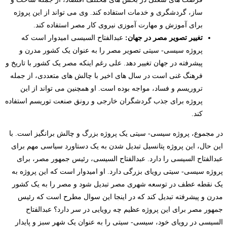
ساز، گردشگری و خدمات استفاده کند. وی می تواند از این پروژه
برای آموزش و مهارت آموزی نیروی کار مصر استفاده کند.
تغییر تصویر مصر در جهان:
عبدالفتاح السیسی امیدوار است که
پروژه سیسی- سیتی تصویر مصر را به عنوان یک کشور مدرن و
پیشرفته در جهان تغییر دهد. علی رغم اینکه مصر یک کشور با تاریخ و
فرهنگ غنی است در سال های اخیر با چالش های متعددی، از جمله
تروریسم و فساد، مواجه بوده است. او همچنین می تواند از این
پروژه برای جذب گردشگران خارجی و رونق صنعت توریسم استفاده
کند.
در مجموع، پروژه سیسی- سیتی یک پروژه بزرگ و چالش برانگیز است. با
این حال، این پروژه پتانسیل تبدیل شدن به یک دستاورد سیاسی مهم برای
عبدالفتاح السیسی را دارد. عبدالفتاح السیسی، رئیس جمهور مصر، برای
پروژه سیسی- سیتی رویای بزرگی دارد. او امیدوار است که این پروژه به
یک نقطه عطف در توسعه شهری مصر تبدیل شود و مصر را به یک کشور
مدرن و پیشرفته تبدیل کند که در اینجا این سوال مطرح است که رئیس
جمهور مصر برای این پروژه عظیم چه رویایی در سر دارد؟ عبدالفتاح
السیسی در رویای خود، سیسی- سیتی را به عنوان یک شهر سبز و پایدار