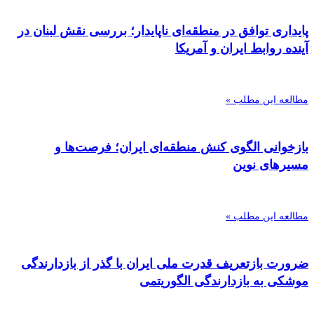
پایداری توافق در منطقه‌ای ناپایدار؛ بررسی نقش لبنان در
آینده روابط ایران و آمریکا
مطالعه این مطلب »
بازخوانی الگوی کنش منطقه‌ای ایران؛ فرصت‌ها و
مسیرهای نوین
مطالعه این مطلب »
ضرورت بازتعریف قدرت ملی ایران با گذر از بازدارندگی
موشکی به بازدارندگی الگوریتمی