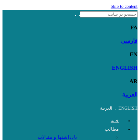
Skip to content
FA
فارسی
EN
ENGLISH
AR
العربية
ENGLISH
.
العربية
خانه
مطالب
یادداشتها و مقالات