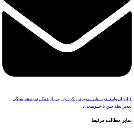
قبلی
قبلی
روابط عربستان سعودی و کره جنوبی، از همکاری به همبستگی
بعدی
رابطه چین با جیبوتی
بعدی
سایر مطالب مرتبط