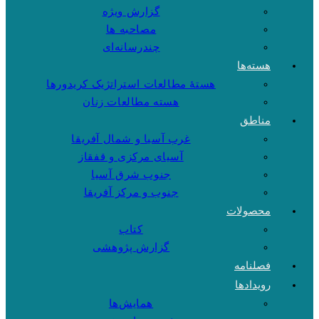
گزارش ویژه
مصاحبه ها
چندرسانه‌ای
هسته‌ها
هستهٔ مطالعات استراتژیک کریدورها
هسته مطالعات زنان
مناطق
غرب آسیا و شمال آفریقا
آسیای مرکزی و قفقاز
جنوب شرق آسیا
جنوب و مرکز آفریقا
محصولات
کتاب
گزارش پژوهشی
فصلنامه
رویدادها
همایش‌ها