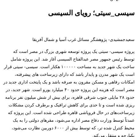
سیسی_سیتی؛ رویای السیسی
سعیدجمشیدی- پژوهشگر مسائل غرب آسیا و شمال آفریقا
پروژه سیسی- سیتی یک پروژه توسعه شهری بزرگ در مصر است که
توسط رئیس جمهور مصر عبدالفتاح السیسی آغاز شد. این پروژه شامل
ساخت یک شهر جدید به مساحت ۱۰۰۰۰۰ هکتار است. سیسی- سیتی قرار
است یک شهر مدرن و پایدار باشد که دارای زیرساخت های پیشرفته،
امکانات رفاهی و مسکن مقرون به صرفه باشد و یک پایتخت اداری جدید در
مصر است که هزینه این پروژه حدود ۴۰ میلیارد یورو است. شهر جدید، در
حدود ۲۸ مایلی جنوب شرقی قاهره، برای بیش از شش میلیون نفر برنامه
ریزی شده است و تا حدی برای کاهش ترافیک و برطرف کردن مشکلات
زیرساخت‌های در حال فروپاشی قاهره طراحی شده است. این پروژه که
عمدتاً توسط وزارت دفاع مصر اداره می‌شود، مقر‌های دولتی را به یک
محیط کنترل شده تر، که توسط بیش از ۶۰۰۰ دوربین نظارت می‌شود،
یکپارچه و منتقل می‌کند.