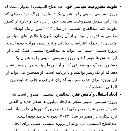
تقویت مشروعیت سیاسی خود:
عبدالفتاح السیسی امیدوار است که
پروژه سیسی- سیتی را به عنوان یک دستاورد بزرگ خود معرفی کند
و از این طریق مشروعیت سیاسی خود را در داخل و خارج از کشور
تقویت کند. عبدالفتاح السیسی در سال ۲۰۱۳ پس از یک کودتای
نظامی به قدرت رسید. او از آن زمان تاکنون با چالش های سیاسی
متعددی، از جمله اعتراضات خیابانی و تروریسم، مواجه بوده است.
پروژه سیسی- سیتی می تواند به عبدالفتاح السیسی کمک کند تا از
این چالش ها عبور کند و پروژه سیسی- سیتی را به عنوان یک
دستاورد بزرگ خود معرفی کند و از این طریق به مردم مصر نشان
دهد که او یک رهبر توانمند و با برنامه است. او همچنین می تواند از
این پروژه برای جذب سرمایه گذاران خارجی و جلب حمایت بین
المللی استفاده کند.
ایجاد اشتغال و کاهش فقر:
عبدالفتاح السیسی امیدوار است که
پروژه سیسی- سیتی منجر به ایجاد میلیون ها شغل جدید و کاهش
فقر در مصر شود. مصر یکی از فقیرترین کشورهای خاورمیانه است.
نرخ بیکاری در مصر در سال ۲۰۲۳ حدود ۸ درصد بوده است.
عبدالفتاح السیسی می تواند از پروژه سیسی- سیتی برای ایجاد
فرصت های شغلی در بخش های مختلف اقتصاد، از جمله ساخت و