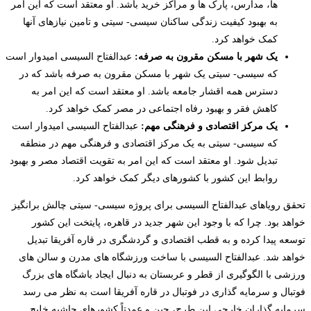
ها، مدارس، پارک ها و مراکز خرید باشد. او معتقد است که این امر
به بهبود کیفیت زندگی ساکنان سیسی- سیتی و تامین نیازهای آنها
کمک خواهد کرد.
یک شهر با مسکن مقرون به صرفه:
عبدالفتاح السیسی امیدوار است
که سیسی- سیتی یک شهر با مسکن مقرون به صرفه باشد که در
دسترس همه اقشار جامعه باشد. او معتقد است که این امر به
کاهش فقر و بهبود رفاه اجتماعی در مصر کمک خواهد کرد.
یک مرکز اقتصادی و فرهنگی مهم:
عبدالفتاح السیسی امیدوار است
که سیسی- سیتی به یک مرکز اقتصادی و فرهنگی مهم در منطقه
تبدیل شود. او معتقد است که این امر به تقویت اقتصاد مصر و بهبود
روابط این کشور با کشورهای دیگر کمک خواهد کرد.
تحقق رویاهای عبدالفتاح السیسی برای پروژه سیسی- سیتی چالش برانگیز
خواهد بود. چرا که با وجود این شهر جدید در قاهره، پایتخت این کشور
توسعه پیدا کرده و به قطب اقتصادی و گردشگری در قاره آفریقا تبدیل
خواهد شد. عبدالفتاح السیسی با ساخت ورزشگاه های مدرن و سالن های
ورزشی با الگوگیری از قطر و عربستان به دنبال ایجاد باشگاه های بزرگ
فوتبال و سرمایه گذاری در فوتبال در قاره آفریقا است به نظر می رسد
سرمایه گذاران خارجی این طرح، چین و عمدتاً کشورهای حاشیه خلیج