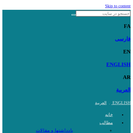
Skip to content
FA
فارسی
EN
ENGLISH
AR
العربية
ENGLISH
.
العربية
خانه
مطالب
یادداشتها و مقالات