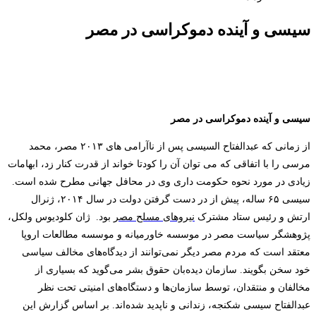
سیسی و آینده دموکراسی در مصر
سیسی و آینده دموکراسی در مصر
از زمانی که عبدالفتاح السیسی پس از ناآرامی ­های ۲۰۱۳ مصر، محمد
مرسی را با اتفاقی که می ­توان آن را کودتا خواند از قدرت کنار زد، ابهامات
زیادی در مورد نحوه حکومت­ داری وی در محافل جهانی مطرح شده است.
سیسی ۶۵ ساله، پیش از در دست گرفتن دولت در سال ۲۰۱۴، ژنرال
ارتش و رئیس ستاد مشترک
نیروهای مسلح مصر
بود
.
ژان کلودیوس ولکل،
پژوهشگر سیاست مصر در موسسه خاورمیانه و موسسه مطالعات اروپا
معتقد است که مردم مصر دیگر نمی‌توانند از دیدگاه‌های مخالف سیاسی
خود سخن بگویند
.
سازمان دیده‌بان حقوق بشر می‌گوید که بسیاری از
مخالفان و منتقدان، توسط سازمان‌ها و دستگاه‌های امنیتی تحت نظر
عبدالفتاح سیسی شکنجه، زندانی و ناپدید شده‌اند
.
بر اساس گزارش این