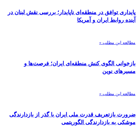
پایداری توافق در منطقه‌ای ناپایدار؛ بررسی نقش لبنان در
آینده روابط ایران و آمریکا
مطالعه این مطلب »
بازخوانی الگوی کنش منطقه‌ای ایران؛ فرصت‌ها و
مسیرهای نوین
مطالعه این مطلب »
ضرورت بازتعریف قدرت ملی ایران با گذر از بازدارندگی
موشکی به بازدارندگی الگوریتمی