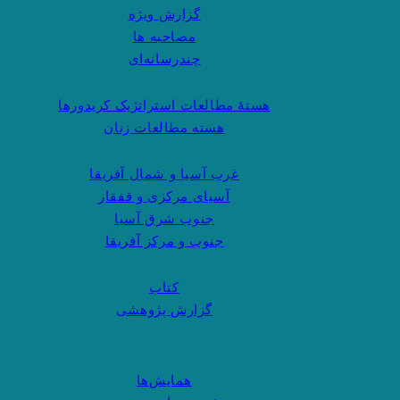
گزارش ویژه
مصاحبه ها
چندرسانه‌ای
هستهٔ مطالعات استراتژیک کریدورها
هسته مطالعات زنان
غرب آسیا و شمال آفریقا
آسیای مرکزی و قفقاز
جنوب شرق آسیا
جنوب و مرکز آفریقا
کتاب
گزارش پژوهشی
همایش‌ها