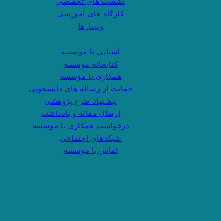
نشست های تخصصی
کارگاه های آموزشی
وبینارها
آشنایی با موسسه
کتابخانه موسسه
همکاری با موسسه
حمایت از رساله های دانشجویی
پیشنهاد طرح پژوهشی
ارسال مقاله و یادداشت
درخواست همکاری با موسسه
شبکه‌های اجتماعی
تماس با موسسه