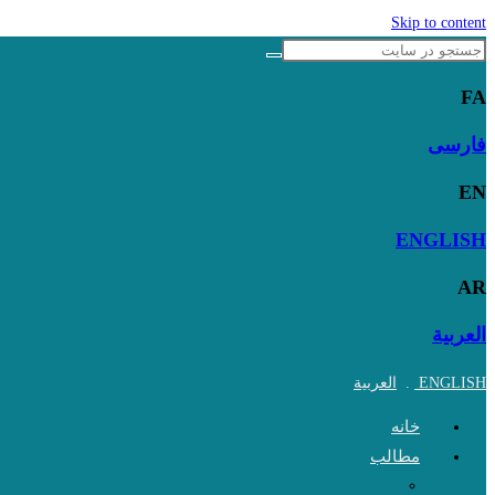
Skip to content
FA
فارسی
EN
ENGLISH
AR
العربية
ENGLISH
.
العربية
خانه
مطالب