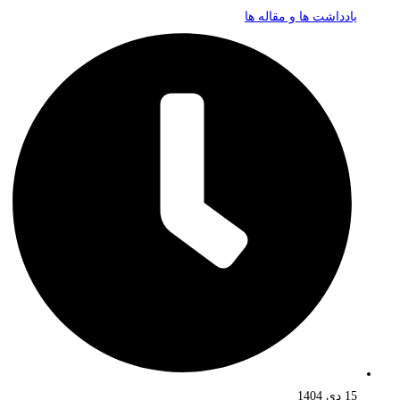
یادداشت ها و مقاله ها
15 دی 1404