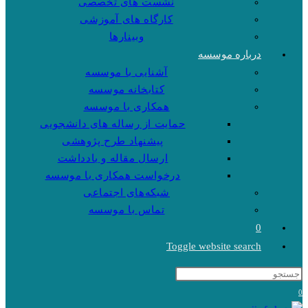
نشست های تخصصی
کارگاه های آموزشی
وبینارها
درباره موسسه
آشنایی با موسسه
کتابخانه موسسه
همکاری با موسسه
حمایت از رساله های دانشجویی
پیشنهاد طرح پژوهشی
ارسال مقاله و یادداشت
درخواست همکاری با موسسه
شبکه‌های اجتماعی
تماس با موسسه
0
Toggle website search
0