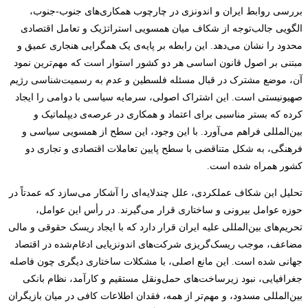
بررسی روابط ایران و اندونزی در چارچوب همکاری‌های جنوب-جنوب،
الگویی جالب‌توجه از شکاف میان همسویی استراتژیک و تعامل اقتصادی
محدود را نشان می‌دهد. این رابطه بر پایه‌ی یک همگرایی هنجاری عمیق و
مبتنی بر اصول قانون اساسی هر دو کشور استوار است که مهم‌ترین نمود
آن، موضع مشترک در قبال مسئله فلسطین و عدم به رسمیت‌شناسی رژیم
صهیونیستی است. این اشتراک اصولی، سرمایه سیاسی با دوامی را ایجاد
کرده که بستر مناسبی برای اعتماد و همکاری در عرصه‌ی دیپلماتیک و
بین‌المللی فراهم می‌آورد. با این وجود، این سطح از همسویی سیاسی و
فرهنگی، به شکل متناقضی با سطح پایین تعاملات اقتصادی و تجاری دو
کشور همراه شده است.
تحلیل این شکاف عملکردی، علل چندلایه‌ای را آشکار می‌سازد که عمدتاً در
حوزه عوامل بیرونی و ساختاری قرار می‌گیرند. در رأس این عوامل،
تحریم‌های بین‌المللی علیه ایران قرار دارد که با ایجاد ریسک حقوقی و مالی
مضاعف، موجب ریسک‌گریزی شرکت‌های اندونزیایی ادغام‌شده در اقتصاد
جهانی شده است. این مانع اصلی، با مشکلات ساختاری دیگری چون فاصله
جغرافیایی، نبود زیرساخت‌های حمل‌ونقل مستقیم و کارآمد، نظام بانکی
بین‌المللی مسدود، و مهم‌تر از همه، فقدان اطلاعات کافی در میان بازیگران