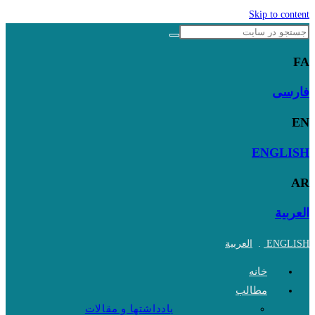
Skip to content
FA
فارسی
EN
ENGLISH
AR
العربية
ENGLISH
.
العربية
خانه
مطالب
یادداشتها و مقالات