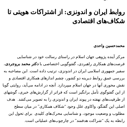
روابط ایران و اندونزی: از اشتراکات هویتی تا
شکاف‌های اقتصادی
محمدحسین واحدی
مرکز آینده پژوهی جهان اسلام در راستای رسالت خود در شناسایی
فرصت‌های همکاری راهبردی، گفتوگویی اختصاصی با
دکتر محمد بروجردی
،
سفیر جمهوری اسلامی ایران در اندونزی، ترتیب داده است. این مصاحبه به
بررسی عمق روابط دیرینه دو کشور، چشم اندازهای همکاری اقتصادی و
نقش محوری آنها در جهان اسلام میپردازد. آنچه در ادامه می‌آید، روایتی گویا
از این گفتوگوی تأمل برانگیز است که فراتر از گزارش‌های خبری، گوشهای
از ظرفیت‌های نهفته در پیوند ایران و اندونزی را به تصویر می‌کشد. هدف
اصلی این گفتگو، واکاوی علل وجود “شکاف همکاری” در میان سطح
مطلوب و وضعیت موجود، و شناسایی محرک‌های کلیدی برای تحول این
رابطه به یک “شراکت هدفمند” در چارچوب‌های عملیاتی است.