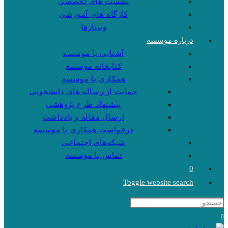
نشست های تخصصی
کارگاه های آموزشی
وبینارها
درباره موسسه
آشنایی با موسسه
کتابخانه موسسه
همکاری با موسسه
حمایت از رساله های دانشجویی
پیشنهاد طرح پژوهشی
ارسال مقاله و یادداشت
درخواست همکاری با موسسه
شبکه‌های اجتماعی
تماس با موسسه
0
Toggle website search
0