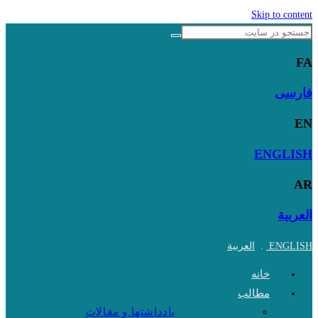
Skip to content
FA
فارسی
EN
ENGLISH
AR
العربية
ENGLISH
.
العربية
خانه
مطالب
یادداشتها و مقالات