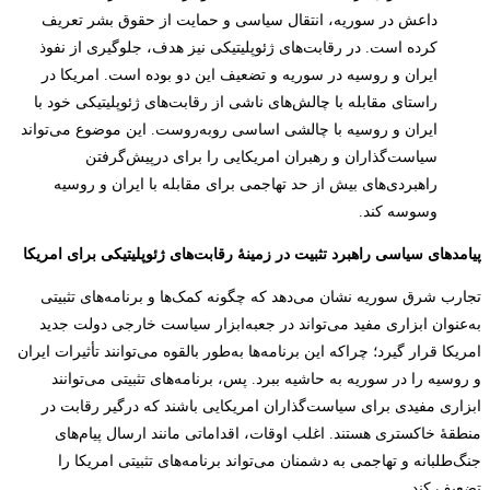
داعش در سوریه، انتقال سیاسی و حمایت از حقوق بشر تعریف
کرده است. در رقابت‌های ژئوپلیتیکی نیز هدف، جلوگیری از نفوذ
ایران و روسیه در سوریه و تضعیف این دو بوده است. امریکا در
راستای مقابله با چالش‌های ناشی از رقابت‌های ژئوپلیتیکی خود با
ایران و روسیه با چالشی اساسی روبه‌روست. این موضوع می‌تواند
سیاست‌گذاران و رهبران امریکایی را برای درپیش‌گرفتن
راهبردی‌های بیش از حد تهاجمی برای مقابله با ایران و روسیه
وسوسه کند.
پیامدهای سیاسی راهبرد تثبیت در زمینۀ رقابت
های ژئوپلیتیکی برای امریکا
تجارب شرق سوریه نشان می‌دهد که چگونه کمک‌ها و برنامه‌های تثبیتی
به‌عنوان ابزاری مفید می‌تواند در جعبه‌ابزار سیاست خارجی دولت جدید
امریکا قرار گیرد؛ چراکه این برنامه‌ها به‌طور بالقوه می‌توانند تأثیرات ایران
و روسیه را در سوریه به حاشیه ببرد. پس، برنامه‌های تثبیتی می‌توانند
ابزاری مفیدی برای سیاست‌گذاران امریکایی باشند که درگیر رقابت در
منطقۀ خاکستری هستند. اغلب اوقات، اقداماتی مانند ارسال پیام‌های
جنگ‌طلبانه و تهاجمی به دشمنان می‌تواند برنامه‌های تثبیتی امریکا را
تضعیف کند.