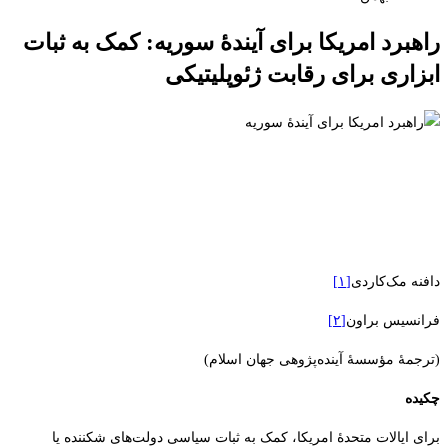
راهبرد امریکا برای آیندۀ سوریه: کمک به ثبات
ابزاری برای رقابت ژئوپلیتیکی
دافنه مک‌کاردی
[۱]
فرانسیس براون
[۲]
(ترجمۀ مؤسسۀ آینده‌پژوهی جهان اسلام)
چکیده
برای ایالات متحدۀ امریکا، کمک به ثبات سیاسی دولت‌های شکننده یا