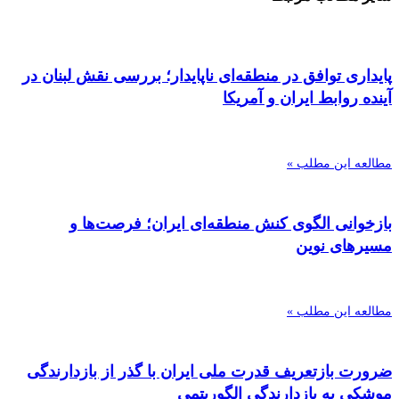
پایداری توافق در منطقه‌ای ناپایدار؛ بررسی نقش لبنان در
آینده روابط ایران و آمریکا
مطالعه این مطلب »
بازخوانی الگوی کنش منطقه‌ای ایران؛ فرصت‌ها و
مسیرهای نوین
مطالعه این مطلب »
ضرورت بازتعریف قدرت ملی ایران با گذر از بازدارندگی
موشکی به بازدارندگی الگوریتمی