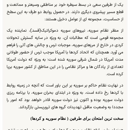
یک از طرفین سعی در بسط سیطره خود بر مناطقی وسیعتر و ممانعت و
قطع مسیر پیشروی دیگری دارند. در حصول روابط دو طرف به این سطح
از حساسیت، مجموعه ای از عوامل دخیل هستند:
از منظر نظام سوریه، نیروهای سوریه دموکراتیک(قسد)، نماینده یک
مجموعه قومی است که مطالبات آن، به ویژه در سایه گسترش تحولات
کردی در خارج از مرزهای سوریه، موجبات ترس و چالش های آتی را فراهم
می آورد. همچنان که اتحاد کردها با آمریکا موجب ترس از حضور طولانی
مدت آمریکا در شمال شرقی سوریه شده است؛ به ویژه که دولت آمریکا
تعدادی از پادگان ها و مراکز نظامی را در این مناطق از کشور سوریه برپا
کرده است.
در نهایت نظام حاکم بر سوریه بر این باور است که آنچه در زمینه روابط
با کردها رخ داده است، به ویژه در ابتدای بحران سوریه، با برنامه ریزی
دولت سوریه بوده و اکنون نیز دولت سوریه قادر خواهد بود که امور را
مجددا به وضعیت ماقبل تهدیدات گروه های تروریستی بازگرداند.
سخت ترین امتحان برای طرفین ( نظام سوریه و کردها)