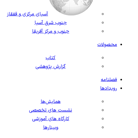
آسیای مرکزی و قفقاز
جنوب شرق آسیا
جنوب و مرکز آفریقا
محصولات
کتاب
گزارش پژوهشی
فصلنامه
رویدادها
همایش‌ها
نشست های تخصصی
کارگاه های آموزشی
وبینارها