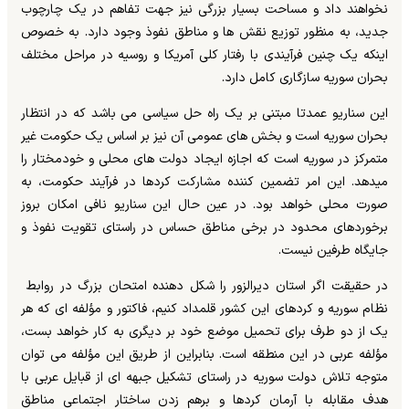
نخواهند داد و مساحت بسیار بزرگی نیز جهت تفاهم در یک چارچوب
جدید، به منظور توزیع نقش ها و مناطق نفوذ وجود دارد. به خصوص
اینکه یک چنین فرآیندی با رفتار کلی آمریکا و روسیه در مراحل مختلف
بحران سوریه سازگاری کامل دارد.
این سناریو عمدتا مبتنی بر یک راه حل سیاسی می باشد که در انتظار
بحران سوریه است و بخش های عمومی آن نیز بر اساس یک حکومت غیر
متمرکز در سوریه است که اجازه ایجاد دولت های محلی و خودمختار را
میدهد. این امر تضمین کننده مشارکت کردها در فرآیند حکومت، به
صورت محلی خواهد بود. در عین حال این سناریو نافی امکان بروز
برخوردهای محدود در برخی مناطق حساس در راستای تقویت نفوذ و
جایگاه طرفین نیست.
در حقیقت اگر استان دیرالزور را شکل دهنده امتحان بزرگ در روابط
نظام سوریه و کردهای این کشور قلمداد کنیم، فاکتور و مؤلفه ای که هر
یک از دو طرف برای تحمیل موضع خود بر دیگری به کار خواهد بست،
مؤلفه عربی در این منطقه است. بنابراین از طریق این مؤلفه می توان
متوجه تلاش دولت سوریه در راستای تشکیل جبهه ای از قبایل عربی با
هدف مقابله با آرمان کردها و برهم زدن ساختار اجتماعی مناطق