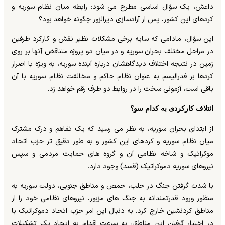
داعش، یک سؤال اساسی مطرح می شود: رابطه میان نظام سوریه و
کردهای این کشور، پس از آزادسازی دیرالزور چگونه خواهد بود؟
این سؤال، مادامی که سایه برخی مشکلات نظیر نقش و کارکرد طرفین
در مراحل مختلف بحران سوریه و در میان دو پروژه متناقض آنها بر روی
زمین در نتیجه اختلاف دیدگاهشان درباره آینده سوریه، به ویژه با اصرار
کردها بر فدرالیسم به عنوان نظام حاکم و مخالفت نظام سوریه با آن
باقی است، آزمونی سخت را در روابط دو طرف رقم خواهد زد.
ائتلاف کارکردی به کدام سو؟
از ابتدای بحران سوریه، به نظر می رسید که یک تفاهم و درک مشترک
میان نظام سوریه و کردهای این کشور و به طور دقیق تر حزب اتحاد
موکراتیک و شاخه نظامی آن و گروه های حمایت مردمی و سپس
نیروهای سوریه دموکراتیک (قسد) وجود دارد.
با شدت گرفتن جنگ در حلب، حمص و مناطق جنوبی، دولت سوریه به
منظور ورود قدرتمندانه به جنگ های مزبور، نیروهای نظامی خود را از
مناطق کردنشین خارج کرد. به دنبال این امر حزب اتحاد دموکراتیک با
در اختیار گرفتن این مناطق، به سرعت اقدام به ایجاد یک تشکیلات