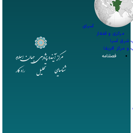
آسیای
مرکزی و قفقاز
 شرق آسیا
و مرکز آفریقا
فصلنامه