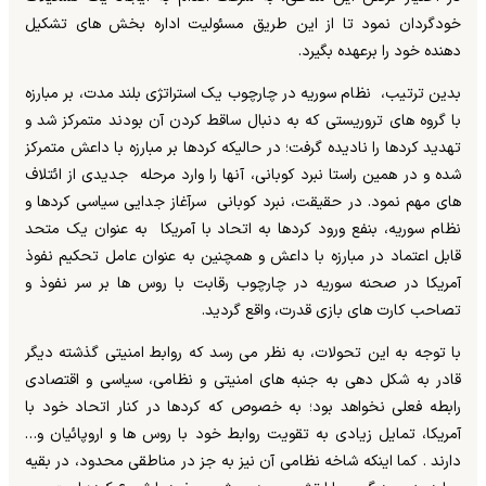
خودگردان نمود تا از این طریق مسئولیت اداره بخش های تشکیل
دهنده خود را برعهده بگیرد.
بدین ترتیب، نظام سوریه در چارچوب یک استراتژی بلند مدت، بر مبارزه
با گروه های تروریستی که به دنبال ساقط کردن آن بودند متمرکز شد و
تهدید کردها را نادیده گرفت؛ در حالیکه کردها بر مبارزه با داعش متمرکز
شده و در همین راستا نبرد کوبانی، آنها را وارد مرحله جدیدی از ائتلاف
های مهم نمود. در حقیقت، نبرد کوبانی سرآغاز جدایی سیاسی کردها و
نظام سوریه، بنفع ورود کردها به اتحاد با آمریکا به عنوان یک متحد
قابل اعتماد در مبارزه با داعش و همچنین به عنوان عامل تحکیم نفوذ
آمریکا در صحنه سوریه در چارچوب رقابت با روس ها بر سر نفوذ و
تصاحب کارت های بازی قدرت، واقع گردید.
با توجه به این تحولات، به نظر می رسد که روابط امنیتی گذشته دیگر
قادر به شکل دهی به جنبه های امنیتی و نظامی، سیاسی و اقتصادی
رابطه فعلی نخواهد بود؛ به خصوص که کردها در کنار اتحاد خود با
آمریکا، تمایل زیادی به تقویت روابط خود با روس ها و اروپائیان و…
دارند . کما اینکه شاخه نظامی آن نیز به جز در مناطقی محدود، در بقیه