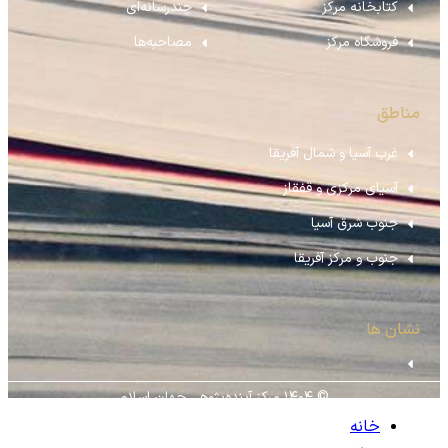
کتابخانه مرکز
چندرسانه‌ای
فروشگاه مرکز
مصاحبه‌ها
مناطق
غرب آسیا و شمال آفریقا
آسیای مرکزی و قفقاز
جنوب شرق آسیا
جنوب و مرکز آفریقا
نشان ها
© ۱۴۰۴ مرکز آینده‌پژوهی جهان اسلام
خانه