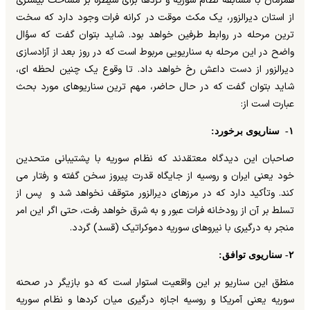
همزمان با مسابقه نظام سوریه و کردها برای سیطره بر مساحت بیشتری
از استان دیرالزور، یک مکث موقت در کرانه فرات وجود دارد که سخت
ترین مرحله در روابط طرفین خواهد بود. شاید بتوان گفت که سؤال
واضح در این مرحله به سناریویی مربوط است که در روز بعد از آزادسازی
دیرالزور از دست داعش رخ خواهد داد. تا وقوع یک چنین لحظه ای،
شاید بتوان گفت که در حال حاضر، مهم ترین سناریوهای مورد بحث
عبارت است از:
۱- سناریوی برخورد:
صاحبان این دیدگاه معتقدند که نظام سوریه با پشتیبانی متحدین
خود یعنی ایران و روسیه از جایگاه قدرت پیروز سخن گفته و رفتار می
کند. وتأکید دارد که در مرزهای دیرالزور متوقف نخواهد شد و پس از
تسلط بر آن از رودخانه فرات عبور و به شرق خواهد رفت، حتی اگر این امر
منجر به درگیری با نیروهای سوریه دموکراتیک (قسد) گردد.
۲- سناریوی توافق:
منطق این سناریو بر این واقعیت استوار است که دو بازیگر در صحنه
سوریه یعنی آمریکا و روسیه اجازه درگیری میان کردها و نظام سوریه