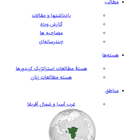
مطالب
یادداشتها و مقالات
گزارش ویژه
مصاحبه ها
چندرسانه‌ای
هسته‌ها
هستهٔ مطالعات استراتژیک کریدورها
هسته مطالعات زنان
مناطق
غرب آسیا و شمال آفریقا