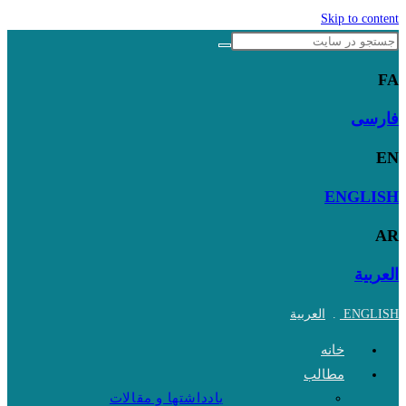
Skip to content
FA
فارسی
EN
ENGLISH
AR
العربية
ENGLISH
.
العربية
خانه
مطالب
یادداشتها و مقالات