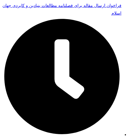
فراخوان ارسال مقاله برای فصلنامه مطالعات بنیادین و کابردی جهان
اسلام