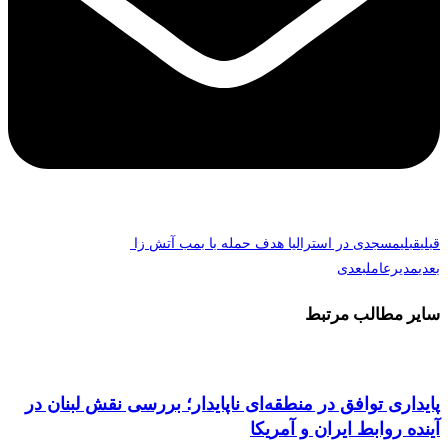
قبلی
قبلی
مسجدی در استرالیا هدف حمله با بمب آتش زا
بعدی
مدیرعامل
بعدی
سایر مطالب مرتبط
پایداری توافق در منطقه‌ای ناپایدار؛ بررسی نقش لبنان در
آینده روابط ایران و آمریکا