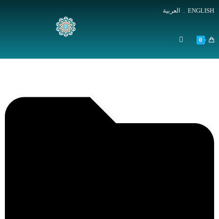
ENGLISH
.
العربية
0