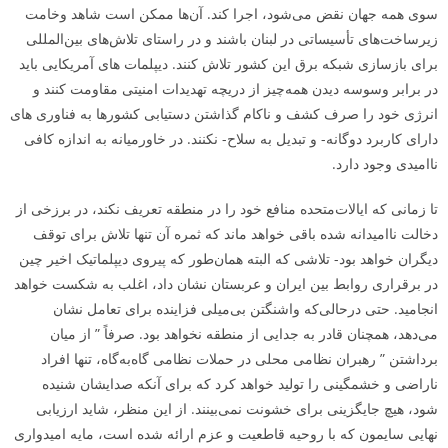
سوی همه جهان نقض می‌شود، اجرا کند. آن‌ها ممکن است شاهد وخامت
زیرساخت‌های تأسیساتی در لبنان باشند و در راستای تلاش‌های بین‌المللی
برای بازسازی شبکه برق این کشور تلاش کنند. دیپلمات­ های آمریکایی باید
در برابر وسوسه دیدن همه‌چیز از دریچه تهدیدات امنیتی مقاومت کنند و
انرژی خود را صرف کشف و ناکام گذاشتن دستیابی کشورها به فناوری­ های
دارای کاربرد دوگانه- و تبدیل به سلاح- نکنند. در خاورمیانه به‌ اندازه کافی
ناامیدی وجود دارد.
تا زمانی که ایالات‌متحده منافع خود را در منطقه تعریف نکند، در برزخی از
دخالت ناامیدانه شده باقی خواهد ماند که ثمره آن تنها تلاش برای توقف
دیگران خواهد بود- تلاشی که البته همان‌طور که پیروی دیپلماتیک اخیر چین
در برقراری روابط بین ایران و عربستان نشان داد، اغلب به شکست خواهد
انجامید. حتی درحالی‌که واشنگتن بی‌میلی فزاینده برای تعامل نشان
می‌دهد، همچنان قادر به جدایی از منطقه نخواهد بود. صرفاً ” از میان
برداشتن ” رهبران نظامی محلی در حملات نظامی گاه‌به‌گاه، تنها افراد
ناراضی و خشمگینی را تولید خواهد کرد که برای آن­که صدایشان شنیده
شود، هیچ جایگزینی برای خشونت نمی‌بینند. از این منظر، شاید ارزیابی
نهایی سایمون که با روحیه قاطعیت و عزم ارائه شده است، مایه امیدواری