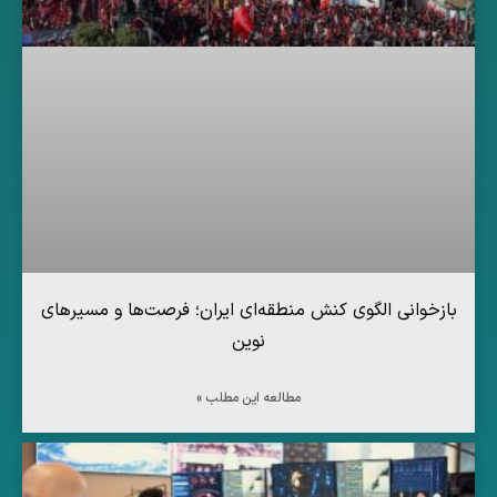
بازخوانی الگوی کنش منطقه‌ای ایران؛ فرصت‌ها و مسیرهای
نوین
مطالعه این مطلب »