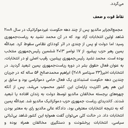
می‌گردد.
نقاط قوت و ضعف
مجمع‌الجزایر مالدیو پس از چند دهه حکومت غیردموکراتیک در سال ۲۰۰۸
شاهد اولین انتخابات آزاد بود که در آن محمد نشید به ریاست‌جمهوری
رسید؛ اما دولت او پس از چندی در اثر کودتای نظامی سقوط کرد. عبدالله
یمین رهبر حزب پیشرو، از ۱۷ نوامبر ۲۰۱۳ ششمین رئیس‌جمهوری منتخب
بوده است. محمد نشید رئیس‌جمهوری پیشین، رقیب اصلی او در انتخابات،
به عنوان فعال حقوق بشر در دوره ریاست‌جمهوری یمین تبعید گردید. در
انتخابات اخیر(۲۳ سپتامبر ۲۰۱۸) ابراهیم محمد‌
صالح
۵۶
ساله که در جریان
چندین دهه حکومت استبدادی یک فعال حامی دموکراسی بود و سابق بر
این هم رهبر اکثریت پارلمان این کشور محسوب می‌شد، پس از آنکه
چهره‌های برجسته مخالفان مالدیو توسط دولت به زندان افتاده یا تبعید
شدند، کاندیدای ریاست جمهوری حزب دموکراتیک مالدیو شد
.
عبدالله یمین
که به نتیجه انتخابات معترض بود، دادگاه عالی مالدیو رای به معتبر بودن
انتخابات داد. در حالت کلی می‌توان گفت همواره این کشور شاهد بی‌ثباتی
سیاسی، انتخابات پرخشونت و دستگیری مخالفان همراه بوده و