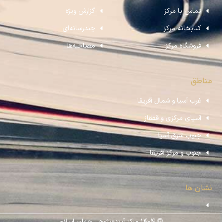
تماس با مرکز
گزارش ویژه
کتابخانه مرکز
چندرسانه‌ای
فروشگاه مرکز
مصاحبه‌ها
مناطق
غرب آسیا و شمال آفریقا
آسیای مرکزی و قفقاز
جنوب شرق آسیا
جنوب و مرکز آفریقا
نشان ها
© ۱۴۰۴ مرکز آینده‌پژوهی جهان اسلام