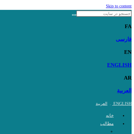
Skip to content
FA
فارسی
EN
ENGLISH
AR
العربية
ENGLISH
.
العربية
خانه
مطالب