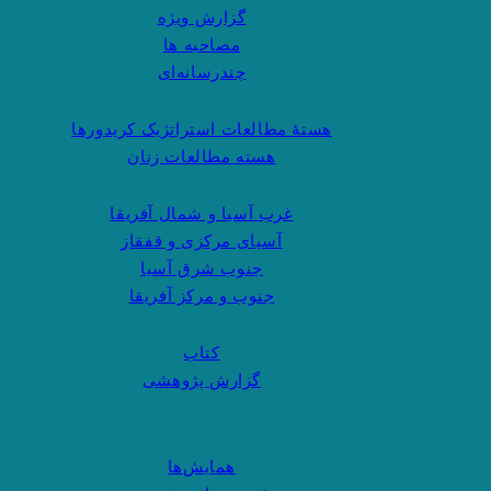
گزارش ویژه
مصاحبه ها
چندرسانه‌ای
هستهٔ مطالعات استراتژیک کریدورها
هسته مطالعات زنان
غرب آسیا و شمال آفریقا
آسیای مرکزی و قفقاز
جنوب شرق آسیا
جنوب و مرکز آفریقا
کتاب
گزارش پژوهشی
همایش‌ها