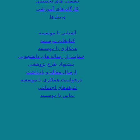
نشست های تخصصی
کارگاه های آموزشی
وبینارها
آشنایی با موسسه
کتابخانه موسسه
همکاری با موسسه
حمایت از رساله های دانشجویی
پیشنهاد طرح پژوهشی
ارسال مقاله و یادداشت
درخواست همکاری با موسسه
شبکه‌های اجتماعی
تماس با موسسه