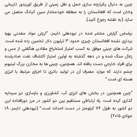
چین به دنبال یکپارچه سازی حمل و نقل زمینی از طریق کوریدور تاریخی
وخان است که افغانستان را به منطقه خودمختار سین کیانگ متصل می
سازد (به نقشه رجوع کنید).
براساس گزارش منتشر شده در نیودهلی تایمز، “ارزش مواد معدنی بهره
برداری نشده افغانستان چیزی حدود ۳ ترلیون دلار تخمین زده شده است.
شرکت های چینی موفق به کسب امتیاز استخراج مقادیر هنگفتی از مس و
زغال سنگ شده و در دهه گذشته به اولین امتیاز اکتشاف نفت صادرشده
برای افراد خارجی دست یافته اند. همچنین، چینی ها به مخازن بزرگ لیتیوم
چشم دارند که موارد مصرف آن در تولید باتری تا اجزای مرتبط با انرژی
هسته ای است.”
“چین همچنین در بخش های انرژی آب، کشاورزی و بازسازی نیز سرمایه
گذاری کرده است. راه ارتباطی مستقیم بین دو کشور در مرز دورافتاده این
دو کشور به طول ۷۶ کیلومتر در دست احداث است.” (نیودهلی تایمز، ۱۸
جولای ۲۰۱۵)