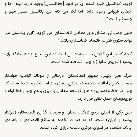
گوید، “پتانسیل خیره کننده ای در آنجا [افغانستان] وجود دارد. البته، اما و
اگرهای فراوانی وجود دارد، اما فکر می کنم این پتانسیل بسیار مهم و
چشمگیر است.”
جلیل جمریانی، مشاور وزیر معادن افغانستان، می گوید، “این پتانسیل می
تواند ستون فقرات اقتصاد افغانستان باشد.”
آنچه که در این گزارش بیان نشده این است که این منابع از دهه ۱۹۷۰ برای
روسیه (شوروی سابق) و چین شناخته شده است.
اشرف غنی، رئیس جمهور افغانستان، درحالی از دونالد ترامپ خواستار
سرمایه گذاری ایالات متحده در بخش معادن، شامل لیتیوم، شده است، که
چین در خط مقدم پروژه های توسعه معادن و انرژی و هم چنین خط لوله و
کوریدورهای حمل نقلی قرار دارد.
چین یکی از اصلی ترین شرکای تجاری و سرمایه گذاری افغانستان (درکنار
روسیه و ایران) است، که به صورت بالقوه به منافع اقتصادی و راهبردی
ایالات متحده در آسیای مرکزی دست درازی کرده است.