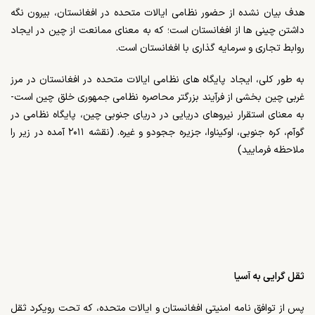
هدف بیان نشده از حضور نظامی ایالات متحده در افغانستان، بیرون نگه
داشتن چینی ها از افغانستان است؛ که به معنای ممانعت از چین در ایجاد
روابط تجاری و سرمایه گذاری با افغانستان است.
به طور کلی، ایجاد پایگاه های نظامی ایالات متحده در افغانستان در مرز
غربی چین بخشی از فرآیند بزرگتر محاصره نظامی جمهوری خلق چین است-
به معنای استقرار نیروهای دریایی در دریای جنوبی چین، پایگاه نظامی در
گوآم، کره جنوبی، اوکیناوا، جزیره ججودو و غیره. (نقشه ۲۰۱۱ آمده در زیر را
ملاحظه فرمایید)
ثقل گرایی به آسیا
پس از توافق نامه امنیتی افغانستان و ایالات متحده، که تحت رویکرد ثقل