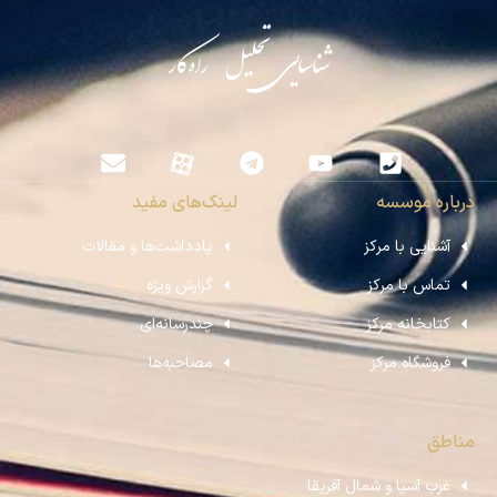
شناسایی تحلیل راه‌کار
درباره موسسه
لینک‌های مفید
آشنایی با مرکز
یادداشت‌ها و مقالات
تماس با مرکز
گزارش ویژه
کتابخانه مرکز
چندرسانه‌ای
فروشگاه مرکز
مصاحبه‌ها
مناطق
غرب آسیا و شمال آفریقا