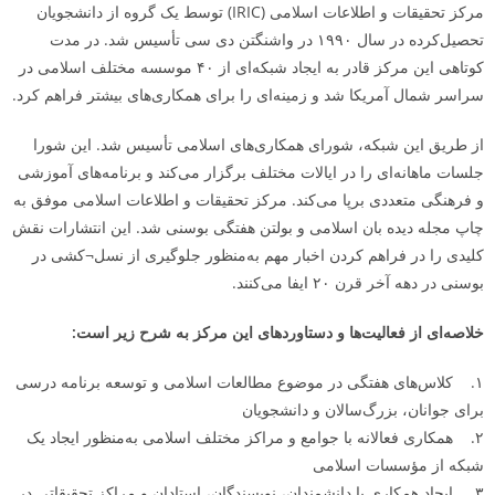
مرکز تحقیقات و اطلاعات اسلامی (IRIC) توسط یک گروه از دانشجویان
تحصیل‌کرده در سال ۱۹۹۰ در واشنگتن دی سی تأسیس شد. در مدت
کوتاهی این مرکز قادر به ایجاد شبکه‌ای از ۴۰ موسسه مختلف اسلامی در
سراسر شمال آمریکا شد و زمینه‌ای را برای همکاری‌های بیشتر فراهم کرد.
از طریق این شبکه، شورای همکاری‌های اسلامی تأسیس شد. این شورا
جلسات ماهانه‌ای را در ایالات مختلف برگزار می‌کند و برنامه‌های آموزشی
و فرهنگی متعددی برپا می‌کند. مرکز تحقیقات و اطلاعات اسلامی موفق به
چاپ مجله دیده بان اسلامی و بولتن هفتگی بوسنی شد. این انتشارات نقش
کلیدی را در فراهم کردن اخبار مهم به‌منظور جلوگیری از نسل¬کشی در
بوسنی در دهه آخر قرن ۲۰ ایفا می‌کنند.
خلاصه‌ای از فعالیت‌ها و دستاوردهای این مرکز به شرح زیر است:
۱. کلاس‌های هفتگی در موضوع مطالعات اسلامی و توسعه برنامه درسی
برای جوانان، بزرگ‌سالان و دانشجویان
۲. همکاری فعالانه با جوامع و مراکز مختلف اسلامی به‌منظور ایجاد یک
شبکه از مؤسسات اسلامی
۳. ایجاد همکاری با دانشمندان، نویسندگان، استادان و مراکز تحقیقاتی در