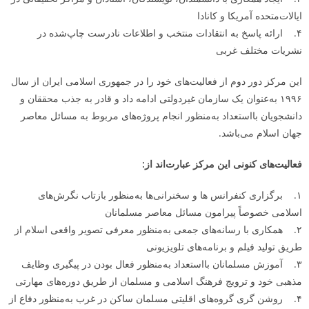
ایالات‌متحده آمریکا و کانادا
۴. ارائه پاسخ به انتقادات منتخب و اطلاعات نادرست چاپ‌شده در
نشریات مختلف غربی
این مرکز دور دوم از فعالیت‌های خود را در جمهوری اسلامی ایران از سال
۱۹۹۶ به‌عنوان یک سازمان غیردولتی ادامه داد و قادر به جذب محققان و
دانشجویان بااستعداد به‌منظور انجام پروژه‌های مربوط به مسائل معاصر
جهان اسلام می‌باشد.
فعالیت‌های کنونی این مرکز عبارت‌اند از:
۱. برگزاری کنفرانس ها و سخنرانی‌ها به‌منظور بازتاب نگرش‌های
اسلامی خصوصاً پیرامون مسائل معاصر مسلمانان
۲. همکاری با رسانه‌های جمعی به‌منظور معرفی تصویر واقعی اسلام از
طریق تولید فیلم و برنامه‌های تلویزیونی
۳. آموزش مسلمانان بااستعداد به‌منظور فعال بودن در پیگیری وظایف
مذهبی خود و ترویج فرهنگ اسلامی و مسلمان از طریق دوره‌های مهارتی
۴. روشن گری گروه‌های اقلیتی مسلمان ساکن در غرب به‌منظور دفاع از