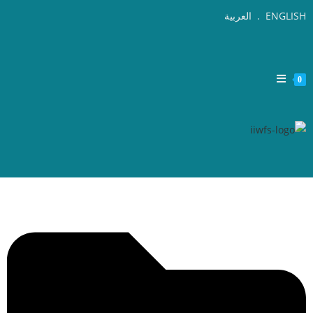
ENGLISH
.
العربية
0