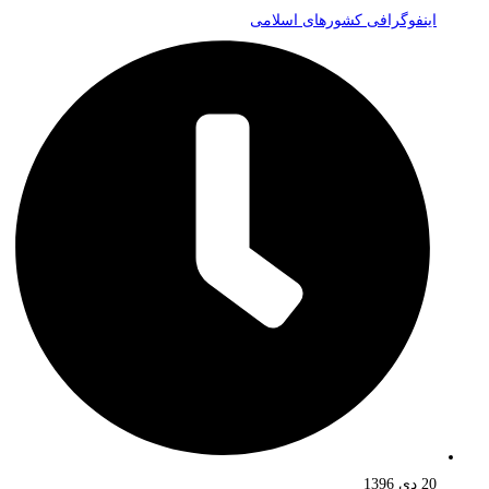
اینفوگرافی کشورهای اسلامی
20 دی 1396