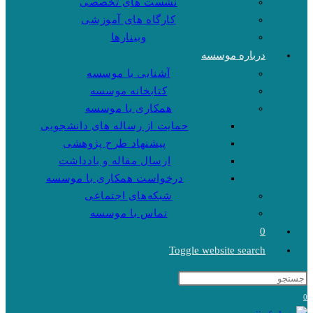
نشست های تخصصی
کارگاه های آموزشی
وبینارها
درباره موسسه
آشنایی با موسسه
کتابخانه موسسه
همکاری با موسسه
حمایت از رساله های دانشجویی
پیشنهاد طرح پژوهشی
ارسال مقاله و یادداشت
درخواست همکاری با موسسه
شبکه‌های اجتماعی
تماس با موسسه
0
Toggle website search
0