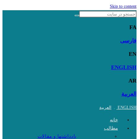
Skip to content
FA
فارسی
EN
ENGLISH
AR
العربية
ENGLISH
.
العربية
خانه
مطالب
یادداشتها و مقالات