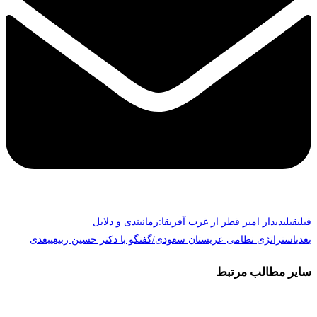
قبلی
قبلی
دیدار امیر قطر از غرب آفریقا:زمانبندی و دلایل
بعدی
استراتژی نظامی عربستان سعودی/گفتگو با دکتر حسین ربیعی
بعدی
سایر مطالب مرتبط