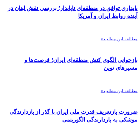
پایداری توافق در منطقه‌ای ناپایدار؛ بررسی نقش لبنان در
آینده روابط ایران و آمریکا
مطالعه این مطلب »
بازخوانی الگوی کنش منطقه‌ای ایران؛ فرصت‌ها و
مسیرهای نوین
مطالعه این مطلب »
ضرورت بازتعریف قدرت ملی ایران با گذر از بازدارندگی
موشکی به بازدارندگی الگوریتمی