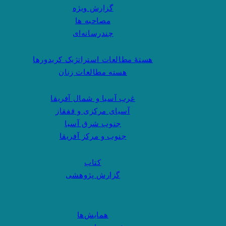
گزارش ویژه
مصاحبه ها
چندرسانه‌ای
هستهٔ مطالعات استراتژیک کریدورها
هسته مطالعات زنان
غرب آسیا و شمال آفریقا
آسیای مرکزی و قفقاز
جنوب شرق آسیا
جنوب و مرکز آفریقا
کتاب
گزارش پژوهشی
همایش‌ها