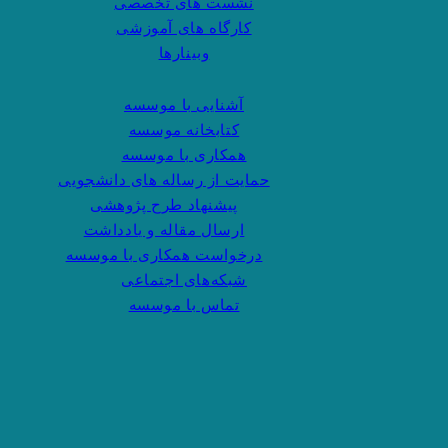
نشست های تخصصی
کارگاه های آموزشی
وبینارها
آشنایی با موسسه
کتابخانه موسسه
همکاری با موسسه
حمایت از رساله های دانشجویی
پیشنهاد طرح پژوهشی
ارسال مقاله و یادداشت
درخواست همکاری با موسسه
شبکه‌های اجتماعی
تماس با موسسه