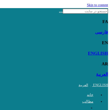
Skip to content
FA
فارسی
EN
ENGLISH
AR
العربية
ENGLISH
.
العربية
خانه
مطالب